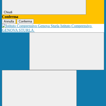
Chiudi
Conferma
Annulla
Conferma
Istituto Comprensivo
GENOVA STURLA