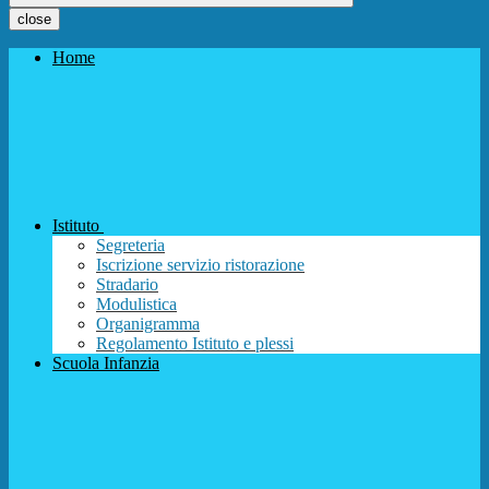
close
Home
Istituto
Segreteria
Iscrizione servizio ristorazione
Stradario
Modulistica
Organigramma
Regolamento Istituto e plessi
Scuola Infanzia