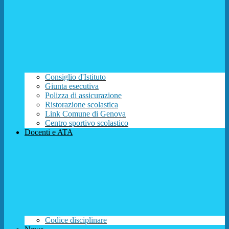
Consiglio d'Istituto
Giunta esecutiva
Polizza di assicurazione
Ristorazione scolastica
Link Comune di Genova
Centro sportivo scolastico
Docenti e ATA
Codice disciplinare