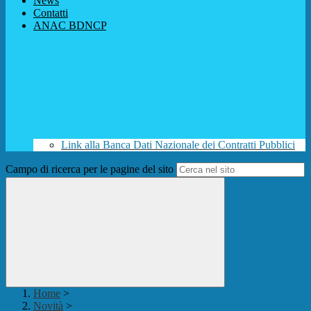
News
Contatti
ANAC BDNCP
Link alla Banca Dati Nazionale dei Contratti Pubblici
Campo di ricerca per le pagine del sito
Home
>
Novità
>