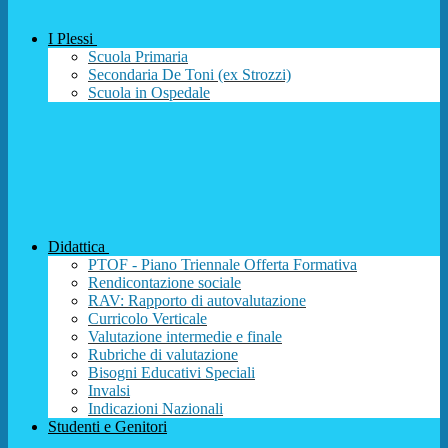
I Plessi
Scuola Primaria
Secondaria De Toni (ex Strozzi)
Scuola in Ospedale
Didattica
PTOF - Piano Triennale Offerta Formativa
Rendicontazione sociale
RAV: Rapporto di autovalutazione
Curricolo Verticale
Valutazione intermedie e finale
Rubriche di valutazione
Bisogni Educativi Speciali
Invalsi
Indicazioni Nazionali
Studenti e Genitori