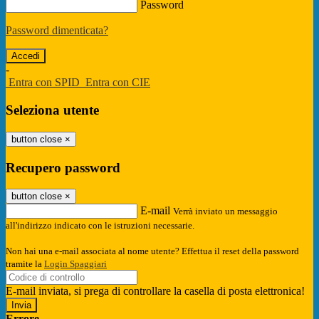
Password
Password dimenticata?
-
Entra con SPID
Entra con CIE
Seleziona utente
button close
×
Recupero password
button close
×
E-mail
Verrà inviato un messaggio
all'indirizzo indicato con le istruzioni necessarie.
Non hai una e-mail associata al nome utente? Effettua il reset della password
tramite la
Login Spaggiari
E-mail inviata, si prega di controllare la casella di posta elettronica!
Errore