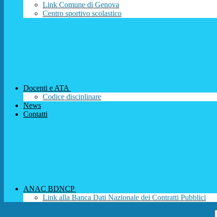
Link Comune di Genova
Centro sportivo scolastico
Docenti e ATA
Codice disciplinare
News
Contatti
ANAC BDNCP
Link alla Banca Dati Nazionale dei Contratti Pubblici