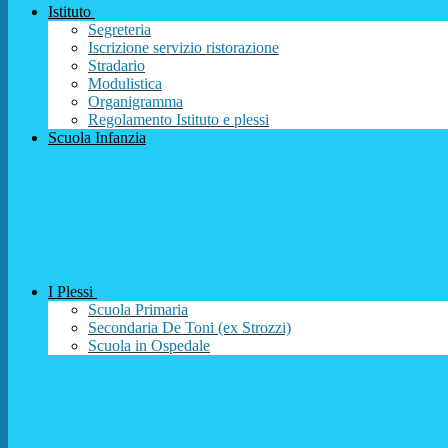
Istituto
Segreteria
Iscrizione servizio ristorazione
Stradario
Modulistica
Organigramma
Regolamento Istituto e plessi
Scuola Infanzia
I Plessi
Scuola Primaria
Secondaria De Toni (ex Strozzi)
Scuola in Ospedale