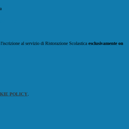
a
scolastica
 l'iscrizione al servizio di Ristorazione Scolastica
esclusivamente on
KIE POLICY
.