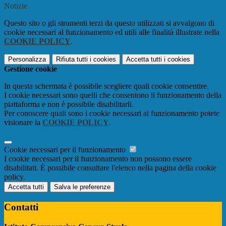
Notizie
Questo sito o gli strumenti terzi da questo utilizzati si avvalgono di
cookie necessari al funzionamento ed utili alle finalità illustrate nella
COOKIE POLICY
.
Personalizza
Rifiuta tutti
i cookies
Accetta tutti
i cookies
Gestione cookie
In questa schermata è possibile scegliere quali cookie consentire.
I cookie necessari sono quelli che consentono il funzionamento della
piattaforma e non è possibile disabilitarli.
Per conoscere quali sono i cookie necessari al funzionamento potete
visionare la
COOKIE POLICY
.
Cookie necessari per il funzionamento
I cookie necessari per il funzionamento non possono essere
disabilitati. È possibile consultare l'elenco nella pagina della cookie
policy.
Accetta tutti
Salva le preferenze
Contatti