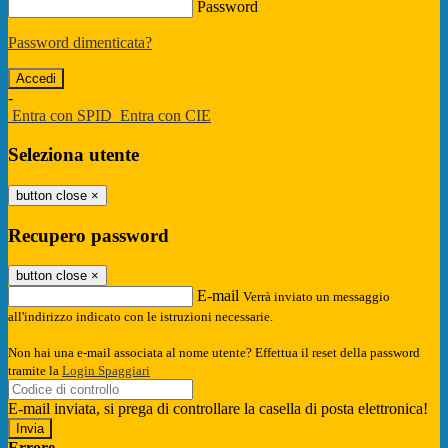
Password
Password dimenticata?
-
Entra con SPID
Entra con CIE
Seleziona utente
button close
×
Recupero password
button close
×
E-mail
Verrà inviato un messaggio
all'indirizzo indicato con le istruzioni necessarie.
Non hai una e-mail associata al nome utente? Effettua il reset della password
tramite la
Login Spaggiari
E-mail inviata, si prega di controllare la casella di posta elettronica!
Errore