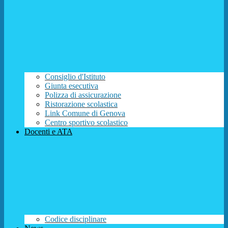
Consiglio d'Istituto
Giunta esecutiva
Polizza di assicurazione
Ristorazione scolastica
Link Comune di Genova
Centro sportivo scolastico
Docenti e ATA
Codice disciplinare