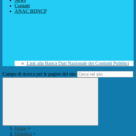
News
Contatti
ANAC BDNCP
Link alla Banca Dati Nazionale dei Contratti Pubblici
Campo di ricerca per le pagine del sito
Home
>
Didattica
>