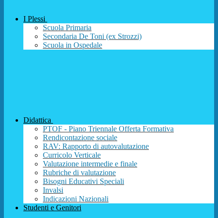
I Plessi
Scuola Primaria
Secondaria De Toni (ex Strozzi)
Scuola in Ospedale
Didattica
PTOF - Piano Triennale Offerta Formativa
Rendicontazione sociale
RAV: Rapporto di autovalutazione
Curricolo Verticale
Valutazione intermedie e finale
Rubriche di valutazione
Bisogni Educativi Speciali
Invalsi
Indicazioni Nazionali
Studenti e Genitori