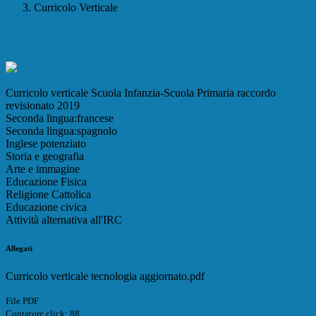
Curricolo Verticale
Curricolo Verticale
Curricolo verticale Scuola Infanzia-Scuola Primaria raccordo
revisionato 2019
Seconda lingua:francese
Seconda lingua:spagnolo
Inglese potenziato
Storia e geografia
Arte e immagine
Educazione Fisica
Religione Cattolica
Educazione civica
Attività alternativa all'IRC
Allegati
Curricolo verticale tecnologia aggiornato.pdf
File PDF
Contatore click: 88