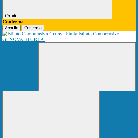
Chiudi
Conferma
Annulla
Conferma
Istituto Comprensivo
GENOVA STURLA