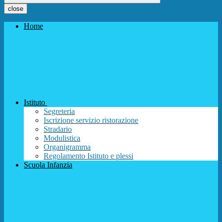
close
Home
Istituto
Segreteria
Iscrizione servizio ristorazione
Stradario
Modulistica
Organigramma
Regolamento Istituto e plessi
Scuola Infanzia