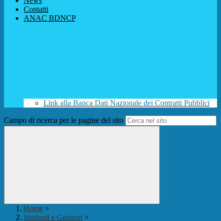
News
Contatti
ANAC BDNCP
Link alla Banca Dati Nazionale dei Contratti Pubblici
Campo di ricerca per le pagine del sito
Home
>
Studenti e Genitori
>