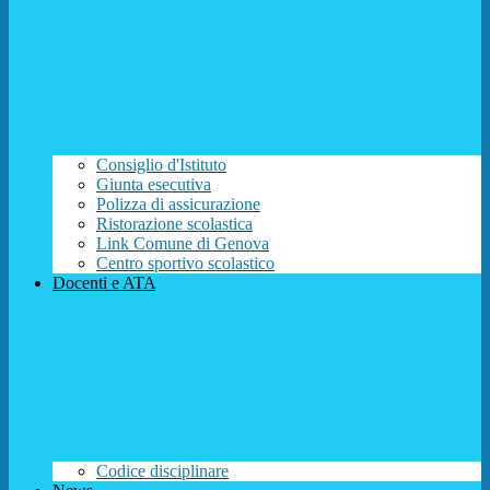
Consiglio d'Istituto
Giunta esecutiva
Polizza di assicurazione
Ristorazione scolastica
Link Comune di Genova
Centro sportivo scolastico
Docenti e ATA
Codice disciplinare