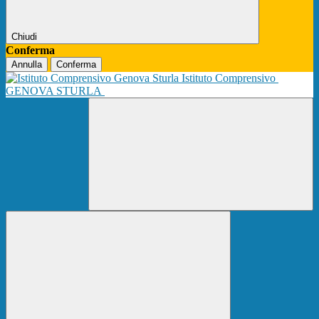
Chiudi
Conferma
Annulla
Conferma
Istituto Comprensivo
GENOVA STURLA