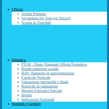
I Plessi
Scuola Primaria
Secondaria De Toni (ex Strozzi)
Scuola in Ospedale
Didattica
PTOF - Piano Triennale Offerta Formativa
Rendicontazione sociale
RAV: Rapporto di autovalutazione
Curricolo Verticale
Valutazione intermedie e finale
Rubriche di valutazione
Bisogni Educativi Speciali
Invalsi
Indicazioni Nazionali
Studenti e Genitori