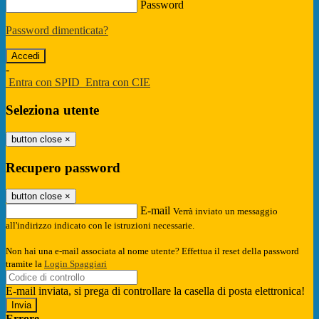
Password
Password dimenticata?
-
Entra con SPID
Entra con CIE
Seleziona utente
button close
×
Recupero password
button close
×
E-mail
Verrà inviato un messaggio
all'indirizzo indicato con le istruzioni necessarie.
Non hai una e-mail associata al nome utente? Effettua il reset della password
tramite la
Login Spaggiari
E-mail inviata, si prega di controllare la casella di posta elettronica!
Errore