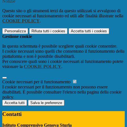
Notizie
Questo sito o gli strumenti terzi da questo utilizzati si avvalgono di
cookie necessari al funzionamento ed utili alle finalità illustrate nella
COOKIE POLICY
.
Personalizza
Rifiuta tutti
i cookies
Accetta tutti
i cookies
Gestione cookie
In questa schermata è possibile scegliere quali cookie consentire.
I cookie necessari sono quelli che consentono il funzionamento della
piattaforma e non è possibile disabilitarli.
Per conoscere quali sono i cookie necessari al funzionamento potete
visionare la
COOKIE POLICY
.
Cookie necessari per il funzionamento
I cookie necessari per il funzionamento non possono essere
disabilitati. È possibile consultare l'elenco nella pagina della cookie
policy.
Accetta tutti
Salva le preferenze
Contatti
Istituto Comprensivo Genova Sturla