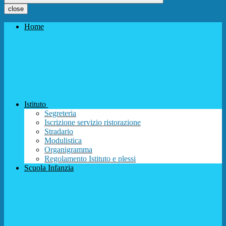
close
Home
Istituto
Segreteria
Iscrizione servizio ristorazione
Stradario
Modulistica
Organigramma
Regolamento Istituto e plessi
Scuola Infanzia