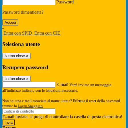
Password
Password dimenticata?
-
Entra con SPID
Entra con CIE
Seleziona utente
button close
×
Recupero password
button close
×
E-mail
Verrà inviato un messaggio
all'indirizzo indicato con le istruzioni necessarie.
Non hai una e-mail associata al nome utente? Effettua il reset della password
tramite la
Login Spaggiari
E-mail inviata, si prega di controllare la casella di posta elettronica!
Errore