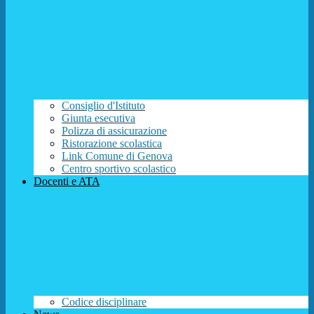
Consiglio d'Istituto
Giunta esecutiva
Polizza di assicurazione
Ristorazione scolastica
Link Comune di Genova
Centro sportivo scolastico
Docenti e ATA
Codice disciplinare