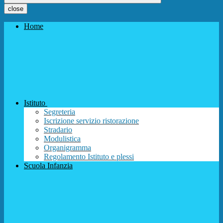
close
Home
Istituto
Segreteria
Iscrizione servizio ristorazione
Stradario
Modulistica
Organigramma
Regolamento Istituto e plessi
Scuola Infanzia