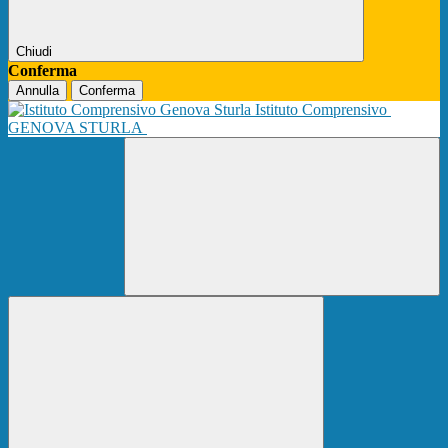
Chiudi
Conferma
Annulla
Conferma
Istituto Comprensivo
GENOVA STURLA