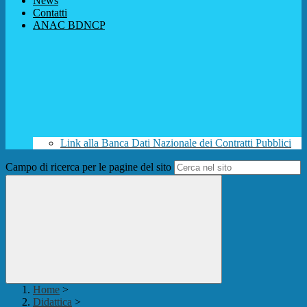
News
Contatti
ANAC BDNCP
Link alla Banca Dati Nazionale dei Contratti Pubblici
Campo di ricerca per le pagine del sito
Home
>
Didattica
>