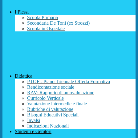
I Plessi
Scuola Primaria
Secondaria De Toni (ex Strozzi)
Scuola in Ospedale
Didattica
PTOF - Piano Triennale Offerta Formativa
Rendicontazione sociale
RAV: Rapporto di autovalutazione
Curricolo Verticale
Valutazione intermedie e finale
Rubriche di valutazione
Bisogni Educativi Speciali
Invalsi
Indicazioni Nazionali
Studenti e Genitori