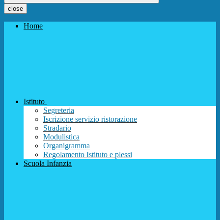
close
Home
Istituto
Segreteria
Iscrizione servizio ristorazione
Stradario
Modulistica
Organigramma
Regolamento Istituto e plessi
Scuola Infanzia