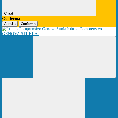
Chiudi
Conferma
Annulla
Conferma
Istituto Comprensivo
GENOVA STURLA