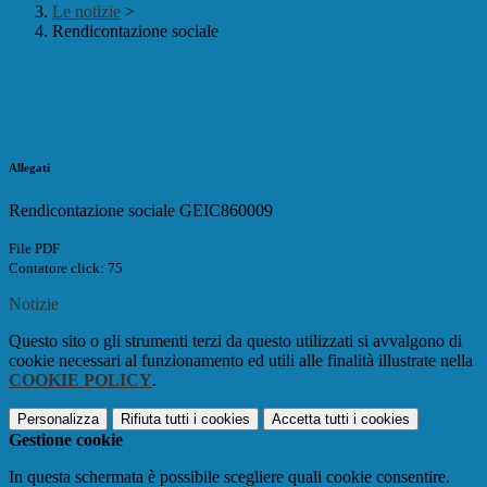
Le notizie
>
Rendicontazione sociale
Rendicontazione sociale
Allegati
Rendicontazione sociale GEIC860009
File PDF
Contatore click: 75
Notizie
Questo sito o gli strumenti terzi da questo utilizzati si avvalgono di
cookie necessari al funzionamento ed utili alle finalità illustrate nella
COOKIE POLICY
.
Personalizza
Rifiuta tutti
i cookies
Accetta tutti
i cookies
Gestione cookie
In questa schermata è possibile scegliere quali cookie consentire.