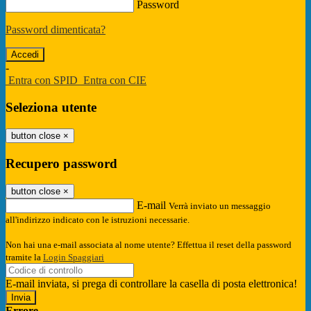
Password
Password dimenticata?
-
Entra con SPID
Entra con CIE
Seleziona utente
button close
×
Recupero password
button close
×
E-mail
Verrà inviato un messaggio
all'indirizzo indicato con le istruzioni necessarie.
Non hai una e-mail associata al nome utente? Effettua il reset della password
tramite la
Login Spaggiari
E-mail inviata, si prega di controllare la casella di posta elettronica!
Errore