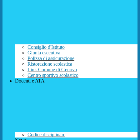
Consiglio d'Istituto
Giunta esecutiva
Polizza di assicurazione
Ristorazione scolastica
Link Comune di Genova
Centro sportivo scolastico
Docenti e ATA
Codice disciplinare