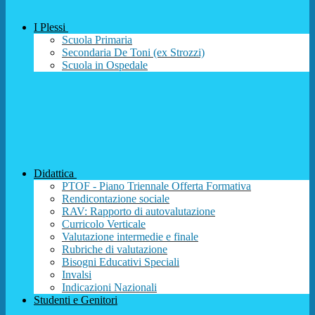
I Plessi
Scuola Primaria
Secondaria De Toni (ex Strozzi)
Scuola in Ospedale
Didattica
PTOF - Piano Triennale Offerta Formativa
Rendicontazione sociale
RAV: Rapporto di autovalutazione
Curricolo Verticale
Valutazione intermedie e finale
Rubriche di valutazione
Bisogni Educativi Speciali
Invalsi
Indicazioni Nazionali
Studenti e Genitori