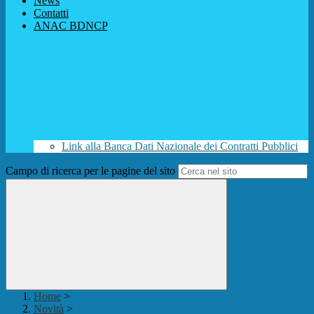
News
Contatti
ANAC BDNCP
Link alla Banca Dati Nazionale dei Contratti Pubblici
Campo di ricerca per le pagine del sito
Home
>
Novità
>