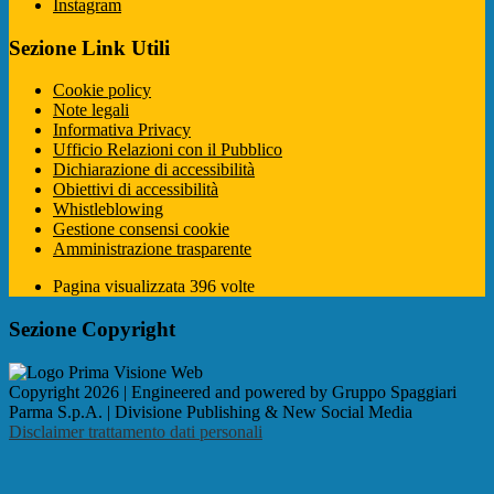
Instagram
Sezione Link Utili
Cookie policy
Note legali
Informativa Privacy
Ufficio Relazioni con il Pubblico
Dichiarazione di accessibilità
Obiettivi di accessibilità
Whistleblowing
Gestione consensi cookie
Amministrazione trasparente
Pagina visualizzata
396
volte
Sezione Copyright
Copyright 2026 | Engineered and powered by Gruppo Spaggiari
Parma S.p.A. | Divisione Publishing & New Social Media
Disclaimer trattamento dati personali