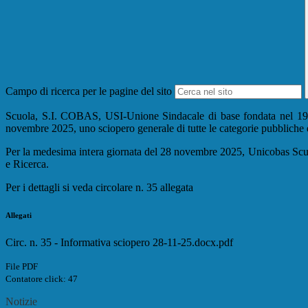
Campo di ricerca per le pagine del sito
Scuola, S.I. COBAS, USI-Unione Sindacale di base fondata nel 191
novembre 2025, uno sciopero generale di tutte le categorie pubbliche e
Per la medesima intera giornata del 28 novembre 2025, Unicobas Scuo
e Ricerca.
Per i dettagli si veda circolare n. 35 allegata
Allegati
Circ. n. 35 - Informativa sciopero 28-11-25.docx.pdf
File PDF
Contatore click: 47
Notizie