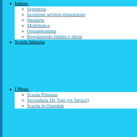
Istituto
Segreteria
Iscrizione servizio ristorazione
Stradario
Modulistica
Organigramma
Regolamento Istituto e plessi
Scuola Infanzia
I Plessi
Scuola Primaria
Secondaria De Toni (ex Strozzi)
Scuola in Ospedale