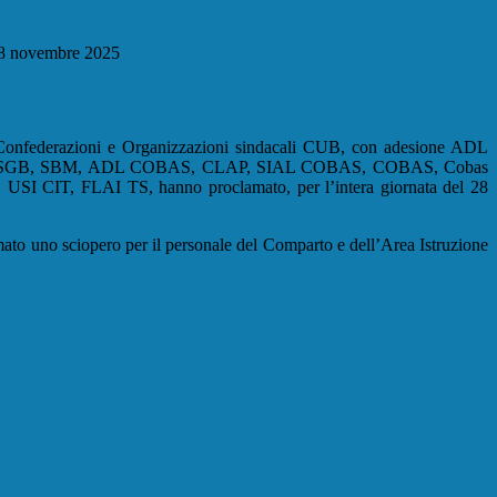
28 novembre 2025
iopero: 28 novembre 2025
Confederazioni e Organizzazioni sindacali CUB, con adesione ADL
 SGB, SBM, ADL COBAS, CLAP, SIAL COBAS, COBAS, Cobas
 USI CIT, FLAI TS, hanno proclamato, per l’intera giornata del 28
to uno sciopero per il personale del Comparto e dell’Area Istruzione