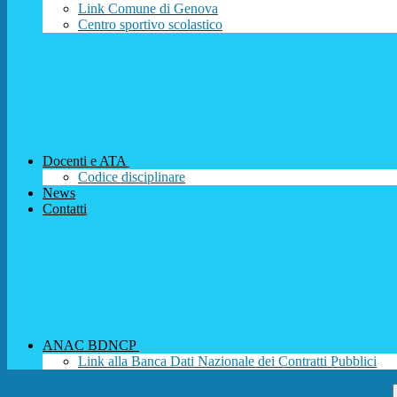
Link Comune di Genova
Centro sportivo scolastico
Docenti e ATA
Codice disciplinare
News
Contatti
ANAC BDNCP
Link alla Banca Dati Nazionale dei Contratti Pubblici