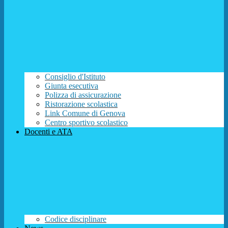
Consiglio d'Istituto
Giunta esecutiva
Polizza di assicurazione
Ristorazione scolastica
Link Comune di Genova
Centro sportivo scolastico
Docenti e ATA
Codice disciplinare