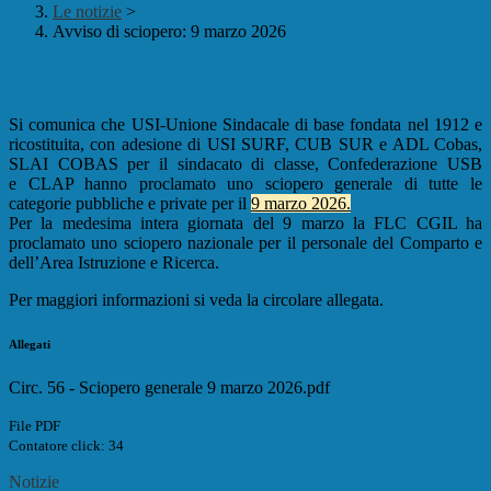
Le notizie
>
Avviso di sciopero: 9 marzo 2026
Avviso di sciopero: 9 marzo 2026
Si comunica che USI-Unione Sindacale di base fondata nel 1912 e
ricostituita, con adesione di USI SURF, CUB SUR e ADL Cobas,
SLAI COBAS per il sindacato di classe, Confederazione USB
e CLAP hanno proclamato uno sciopero generale di tutte le
categorie pubbliche e private per il
9 marzo 2026.
Per la medesima intera giornata del 9 marzo la FLC CGIL ha
proclamato uno sciopero nazionale per il personale del Comparto e
dell’Area Istruzione e Ricerca.
Per maggiori informazioni si veda la circolare allegata.
Allegati
Circ. 56 - Sciopero generale 9 marzo 2026.pdf
File PDF
Contatore click: 34
Notizie