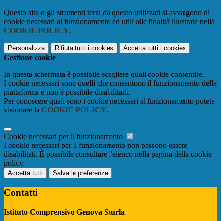
Questo sito o gli strumenti terzi da questo utilizzati si avvalgono di
cookie necessari al funzionamento ed utili alle finalità illustrate nella
COOKIE POLICY
.
Personalizza
Rifiuta tutti
i cookies
Accetta tutti
i cookies
Gestione cookie
In questa schermata è possibile scegliere quali cookie consentire.
I cookie necessari sono quelli che consentono il funzionamento della
piattaforma e non è possibile disabilitarli.
Per conoscere quali sono i cookie necessari al funzionamento potete
visionare la
COOKIE POLICY
.
Cookie necessari per il funzionamento
I cookie necessari per il funzionamento non possono essere
disabilitati. È possibile consultare l'elenco nella pagina della cookie
policy.
Accetta tutti
Salva le preferenze
Contatti
Istituto Comprensivo Genova Sturla