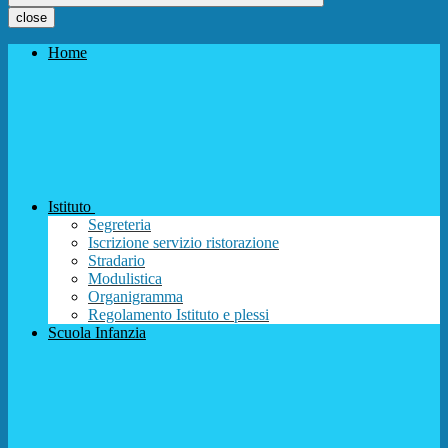
close
Home
Istituto
Segreteria
Iscrizione servizio ristorazione
Stradario
Modulistica
Organigramma
Regolamento Istituto e plessi
Scuola Infanzia