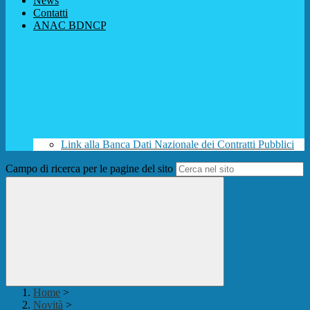
News
Contatti
ANAC BDNCP
Link alla Banca Dati Nazionale dei Contratti Pubblici
Campo di ricerca per le pagine del sito
Home
>
Novità
>