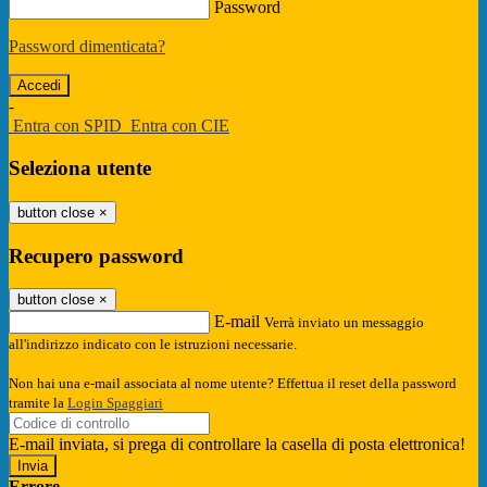
Password
Password dimenticata?
-
Entra con SPID
Entra con CIE
Seleziona utente
button close
×
Recupero password
button close
×
E-mail
Verrà inviato un messaggio
all'indirizzo indicato con le istruzioni necessarie.
Non hai una e-mail associata al nome utente? Effettua il reset della password
tramite la
Login Spaggiari
E-mail inviata, si prega di controllare la casella di posta elettronica!
Errore