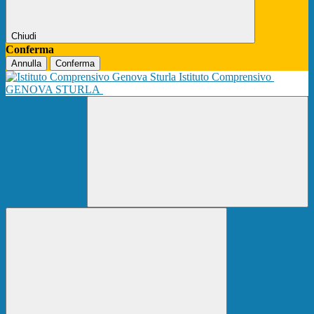
Chiudi
Conferma
Annulla
Conferma
Istituto Comprensivo
GENOVA STURLA