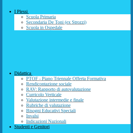
I Plessi
Scuola Primaria
Secondaria De Toni (ex Strozzi)
Scuola in Ospedale
Didattica
PTOF - Piano Triennale Offerta Formativa
Rendicontazione sociale
RAV: Rapporto di autovalutazione
Curricolo Verticale
Valutazione intermedie e finale
Rubriche di valutazione
Bisogni Educativi Speciali
Invalsi
Indicazioni Nazionali
Studenti e Genitori