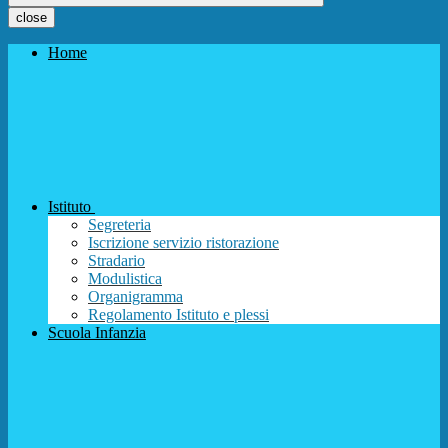
close
Home
Istituto
Segreteria
Iscrizione servizio ristorazione
Stradario
Modulistica
Organigramma
Regolamento Istituto e plessi
Scuola Infanzia