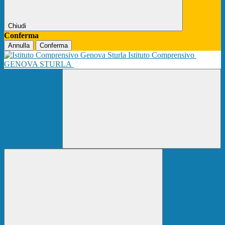
Chiudi
Conferma
Annulla
Conferma
Istituto Comprensivo
GENOVA STURLA