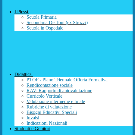
I Plessi
Scuola Primaria
Secondaria De Toni (ex Strozzi)
Scuola in Ospedale
Didattica
PTOF - Piano Triennale Offerta Formativa
Rendicontazione sociale
RAV: Rapporto di autovalutazione
Curricolo Verticale
Valutazione intermedie e finale
Rubriche di valutazione
Bisogni Educativi Speciali
Invalsi
Indicazioni Nazionali
Studenti e Genitori