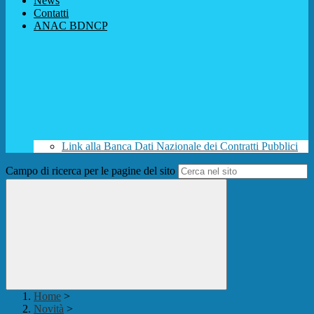
News
Contatti
ANAC BDNCP
Link alla Banca Dati Nazionale dei Contratti Pubblici
Campo di ricerca per le pagine del sito
Home
>
Novità
>