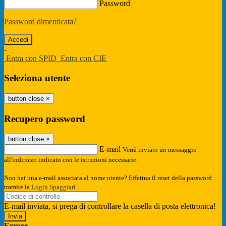
Password
Password dimenticata?
-
Entra con SPID
Entra con CIE
Seleziona utente
button close
×
Recupero password
button close
×
E-mail
Verrà inviato un messaggio
all'indirizzo indicato con le istruzioni necessarie.
Non hai una e-mail associata al nome utente? Effettua il reset della password
tramite la
Login Spaggiari
E-mail inviata, si prega di controllare la casella di posta elettronica!
Errore