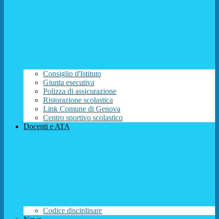
Consiglio d'Istituto
Giunta esecutiva
Polizza di assicurazione
Ristorazione scolastica
Link Comune di Genova
Centro sportivo scolastico
Docenti e ATA
Codice disciplinare