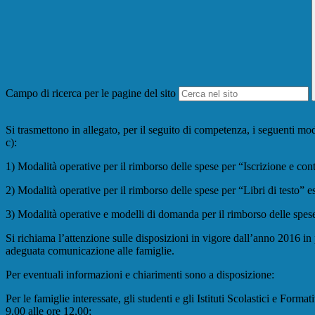
Campo di ricerca per le pagine del sito
Si trasmettono in allegato, per il seguito di competenza, i seguenti mode
c):
1) Modalità operative per il rimborso delle spese per “Iscrizione e contr
2) Modalità operative per il rimborso delle spese per “Libri di testo” 
3) Modalità operative e modelli di domanda per il rimborso delle spese p
Si richiama l’attenzione sulle disposizioni in vigore dall’anno 2016 in
adeguata comunicazione alle famiglie.
Per eventuali informazioni e chiarimenti sono a disposizione:
Per le famiglie interessate, gli studenti e gli Istituti Scolastici e 
9,00 alle ore 12,00;