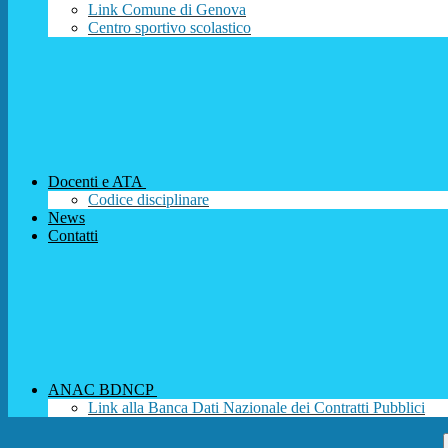
Link Comune di Genova
Centro sportivo scolastico
Docenti e ATA
Codice disciplinare
News
Contatti
ANAC BDNCP
Link alla Banca Dati Nazionale dei Contratti Pubblici