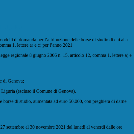
O
STUDIO
odelli di domanda per l’attribuzione delle borse di studio di cui alla
 comma 1, lettere a) e c) per l’anno 2021.
la legge regionale 8 giugno 2006 n. 15, articolo 12, comma 1, lettere a) e
une di Genova;
lla Liguria (escluso il Comune di Genova).
lle borse di studio, aumentata ad euro 50.000, con preghiera di darne
l 27 settembre al 30 novembre 2021 dal lunedì al venerdì dalle ore