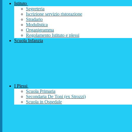
Istituto
Segreteria
Iscrizione servizio ristorazione
Stradario
Modulistica
Organigramma
Regolamento Istituto e plessi
Scuola Infanzia
I Plessi
Scuola Primaria
Secondaria De Toni (ex Strozzi)
Scuola in Ospedale