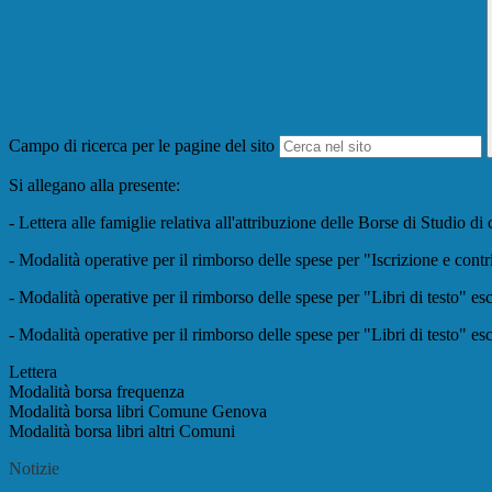
Campo di ricerca per le pagine del sito
Si allegano alla presente:
- Lettera alle famiglie relativa all'attribuzione delle Borse di Studio di 
- Modalità operative per il rimborso delle spese per "Iscrizione e contri
- Modalità operative per il rimborso delle spese per "Libri di testo" e
- Modalità operative per il rimborso delle spese per "Libri di testo" e
Lettera
Modalità borsa frequenza
Modalità borsa libri Comune Genova
Modalità borsa libri altri Comuni
Notizie