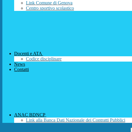
Link Comune di Genova
Centro sportivo scolastico
Docenti e ATA
Codice disciplinare
News
Contatti
ANAC BDNCP
Link alla Banca Dati Nazionale dei Contratti Pubblici