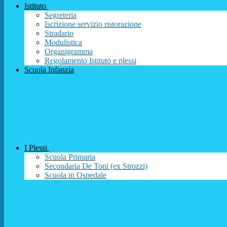
Istituto
Segreteria
Iscrizione servizio ristorazione
Stradario
Modulistica
Organigramma
Regolamento Istituto e plessi
Scuola Infanzia
I Plessi
Scuola Primaria
Secondaria De Toni (ex Strozzi)
Scuola in Ospedale