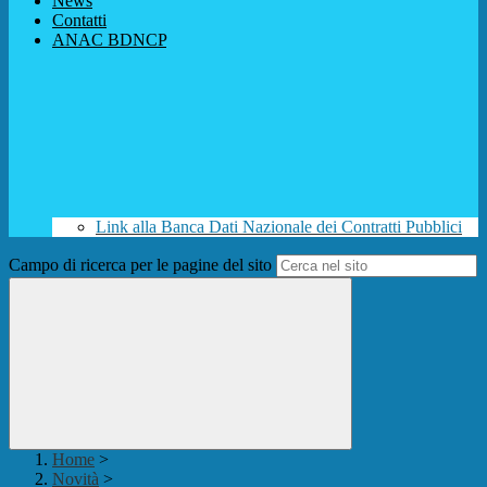
News
Contatti
ANAC BDNCP
Link alla Banca Dati Nazionale dei Contratti Pubblici
Campo di ricerca per le pagine del sito
Home
>
Novità
>