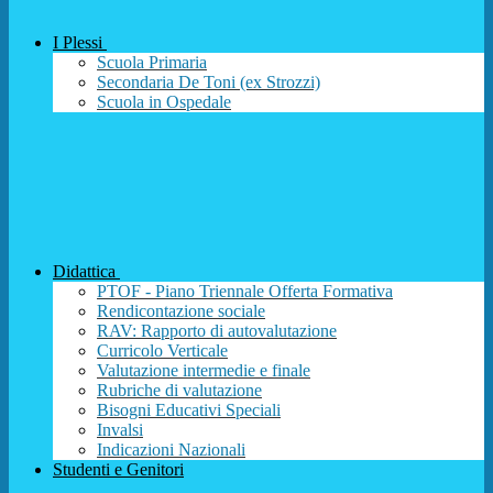
I Plessi
Scuola Primaria
Secondaria De Toni (ex Strozzi)
Scuola in Ospedale
Didattica
PTOF - Piano Triennale Offerta Formativa
Rendicontazione sociale
RAV: Rapporto di autovalutazione
Curricolo Verticale
Valutazione intermedie e finale
Rubriche di valutazione
Bisogni Educativi Speciali
Invalsi
Indicazioni Nazionali
Studenti e Genitori