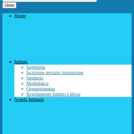
close
Home
Istituto
Segreteria
Iscrizione servizio ristorazione
Stradario
Modulistica
Organigramma
Regolamento Istituto e plessi
Scuola Infanzia