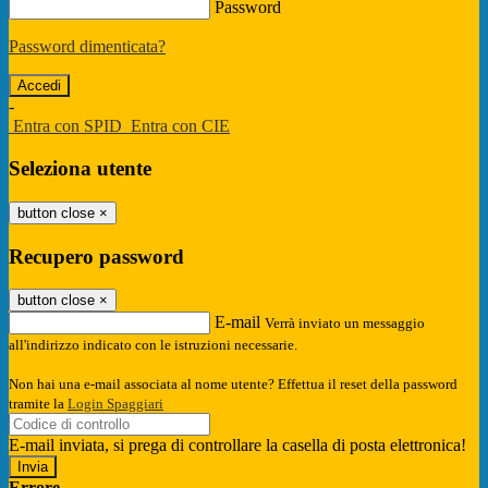
Password
Password dimenticata?
-
Entra con SPID
Entra con CIE
Seleziona utente
button close
×
Recupero password
button close
×
E-mail
Verrà inviato un messaggio
all'indirizzo indicato con le istruzioni necessarie.
Non hai una e-mail associata al nome utente? Effettua il reset della password
tramite la
Login Spaggiari
E-mail inviata, si prega di controllare la casella di posta elettronica!
Errore