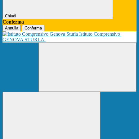
Chiudi
Conferma
Annulla
Conferma
Istituto Comprensivo
GENOVA STURLA