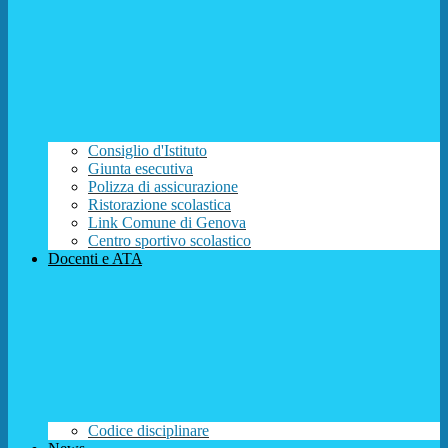
Consiglio d'Istituto
Giunta esecutiva
Polizza di assicurazione
Ristorazione scolastica
Link Comune di Genova
Centro sportivo scolastico
Docenti e ATA
Codice disciplinare