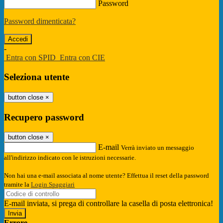
Password
Password dimenticata?
-
Entra con SPID
Entra con CIE
Seleziona utente
button close
×
Recupero password
button close
×
E-mail
Verrà inviato un messaggio
all'indirizzo indicato con le istruzioni necessarie.
Non hai una e-mail associata al nome utente? Effettua il reset della password
tramite la
Login Spaggiari
E-mail inviata, si prega di controllare la casella di posta elettronica!
Errore