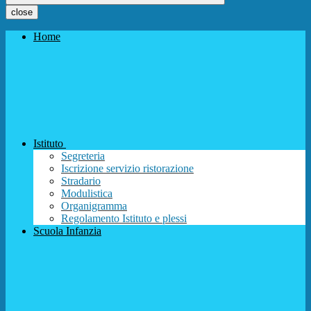
close
Home
Istituto
Segreteria
Iscrizione servizio ristorazione
Stradario
Modulistica
Organigramma
Regolamento Istituto e plessi
Scuola Infanzia