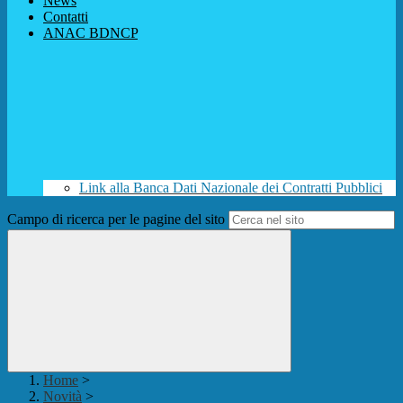
News
Contatti
ANAC BDNCP
Link alla Banca Dati Nazionale dei Contratti Pubblici
Campo di ricerca per le pagine del sito
Home
>
Novità
>