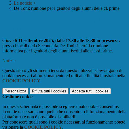
Le notizie
>
De Toni: riunione per i genitori degli alunni delle cl. prime
De Toni: riunione per i genitori degli
alunni delle cl. prime
Giovedì
11 settembre 2025, dalle 17.30 alle 18.30 in presenza,
presso i locali della Secondaria De Toni si terrà la riunione
informativa per i genitori degli alunni iscritti alle classi prime.
Notizie
Questo sito o gli strumenti terzi da questo utilizzati si avvalgono di
cookie necessari al funzionamento ed utili alle finalità illustrate nella
COOKIE POLICY
.
Personalizza
Rifiuta tutti
i cookies
Accetta tutti
i cookies
Gestione cookie
In questa schermata è possibile scegliere quali cookie consentire.
I cookie necessari sono quelli che consentono il funzionamento della
piattaforma e non è possibile disabilitarli.
Per conoscere quali sono i cookie necessari al funzionamento potete
visionare la
COOKIE POLICY
.