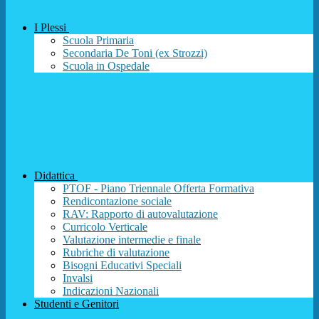
I Plessi
Scuola Primaria
Secondaria De Toni (ex Strozzi)
Scuola in Ospedale
Didattica
PTOF - Piano Triennale Offerta Formativa
Rendicontazione sociale
RAV: Rapporto di autovalutazione
Curricolo Verticale
Valutazione intermedie e finale
Rubriche di valutazione
Bisogni Educativi Speciali
Invalsi
Indicazioni Nazionali
Studenti e Genitori