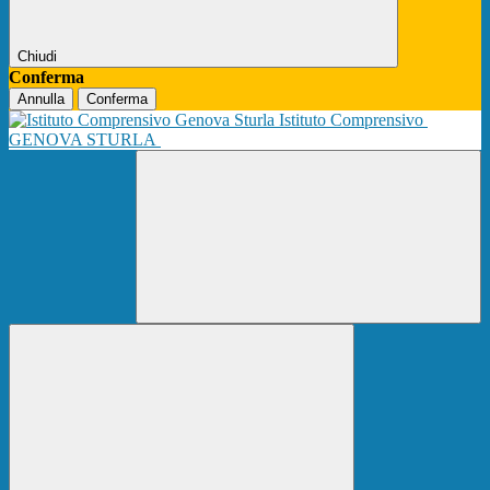
Chiudi
Conferma
Annulla
Conferma
Istituto Comprensivo
GENOVA STURLA