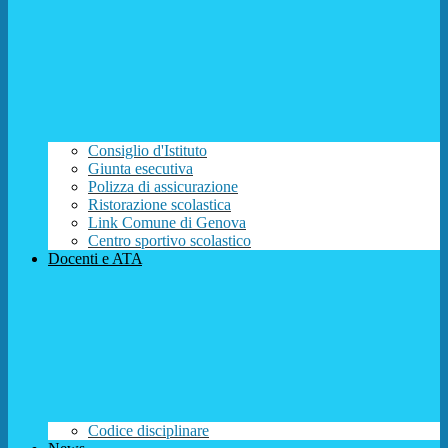
Consiglio d'Istituto
Giunta esecutiva
Polizza di assicurazione
Ristorazione scolastica
Link Comune di Genova
Centro sportivo scolastico
Docenti e ATA
Codice disciplinare