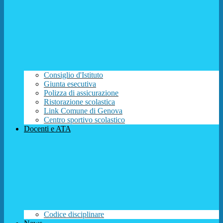
Consiglio d'Istituto
Giunta esecutiva
Polizza di assicurazione
Ristorazione scolastica
Link Comune di Genova
Centro sportivo scolastico
Docenti e ATA
Codice disciplinare