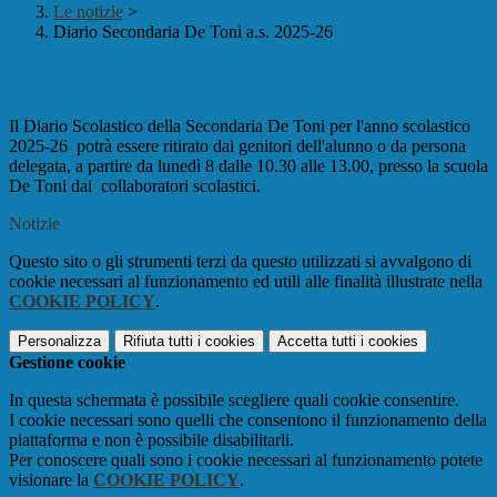
Le notizie
>
Diario Secondaria De Toni a.s. 2025-26
Diario Secondaria De Toni a.s. 2025-26
Il Diario Scolastico della Secondaria De Toni per l'anno scolastico
2025-26 potrà essere ritirato dai genitori dell'alunno o da persona
delegata, a partire da lunedì 8 dalle 10.30 alle 13.00, presso la scuola
De Toni dai collaboratori scolastici.
Notizie
Questo sito o gli strumenti terzi da questo utilizzati si avvalgono di
cookie necessari al funzionamento ed utili alle finalità illustrate nella
COOKIE POLICY
.
Personalizza
Rifiuta tutti
i cookies
Accetta tutti
i cookies
Gestione cookie
In questa schermata è possibile scegliere quali cookie consentire.
I cookie necessari sono quelli che consentono il funzionamento della
piattaforma e non è possibile disabilitarli.
Per conoscere quali sono i cookie necessari al funzionamento potete
visionare la
COOKIE POLICY
.