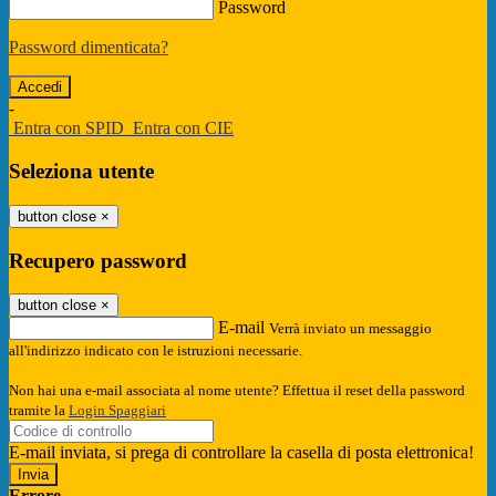
Password
Password dimenticata?
-
Entra con SPID
Entra con CIE
Seleziona utente
button close
×
Recupero password
button close
×
E-mail
Verrà inviato un messaggio
all'indirizzo indicato con le istruzioni necessarie.
Non hai una e-mail associata al nome utente? Effettua il reset della password
tramite la
Login Spaggiari
E-mail inviata, si prega di controllare la casella di posta elettronica!
Errore