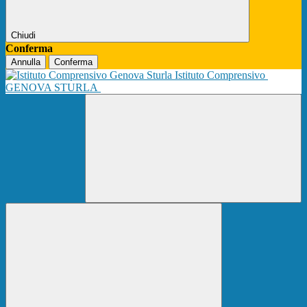
Chiudi
Conferma
Annulla
Conferma
Istituto Comprensivo
GENOVA STURLA