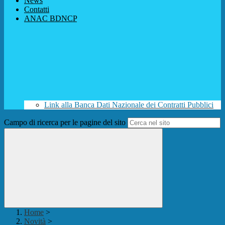
News
Contatti
ANAC BDNCP
Link alla Banca Dati Nazionale dei Contratti Pubblici
Campo di ricerca per le pagine del sito
Home
>
Novità
>