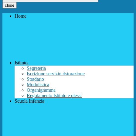
close
Home
Istituto
Segreteria
Iscrizione servizio ristorazione
Stradario
Modulistica
Organigramma
Regolamento Istituto e plessi
Scuola Infanzia