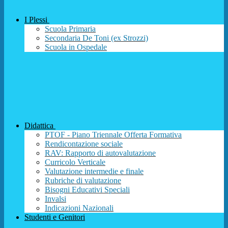
I Plessi
Scuola Primaria
Secondaria De Toni (ex Strozzi)
Scuola in Ospedale
Didattica
PTOF - Piano Triennale Offerta Formativa
Rendicontazione sociale
RAV: Rapporto di autovalutazione
Curricolo Verticale
Valutazione intermedie e finale
Rubriche di valutazione
Bisogni Educativi Speciali
Invalsi
Indicazioni Nazionali
Studenti e Genitori