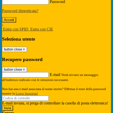
Password
Password dimenticata?
-
Entra con SPID
Entra con CIE
Seleziona utente
button close
×
Recupero password
button close
×
E-mail
Verrà inviato un messaggio
all'indirizzo indicato con le istruzioni necessarie.
Non hai una e-mail associata al nome utente? Effettua il reset della password
tramite la
Login Spaggiari
E-mail inviata, si prega di controllare la casella di posta elettronica!
Errore