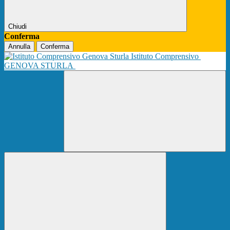
Chiudi
Conferma
Annulla
Conferma
Istituto Comprensivo
GENOVA STURLA