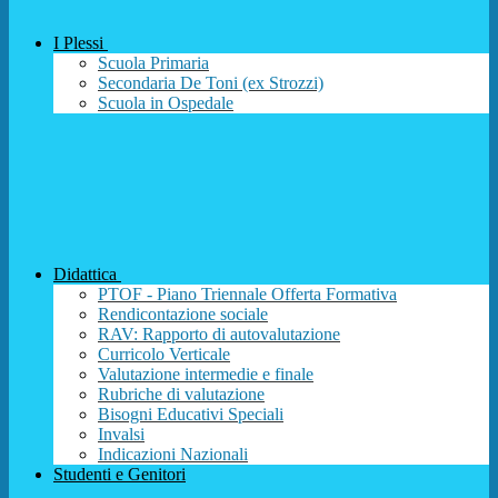
I Plessi
Scuola Primaria
Secondaria De Toni (ex Strozzi)
Scuola in Ospedale
Didattica
PTOF - Piano Triennale Offerta Formativa
Rendicontazione sociale
RAV: Rapporto di autovalutazione
Curricolo Verticale
Valutazione intermedie e finale
Rubriche di valutazione
Bisogni Educativi Speciali
Invalsi
Indicazioni Nazionali
Studenti e Genitori