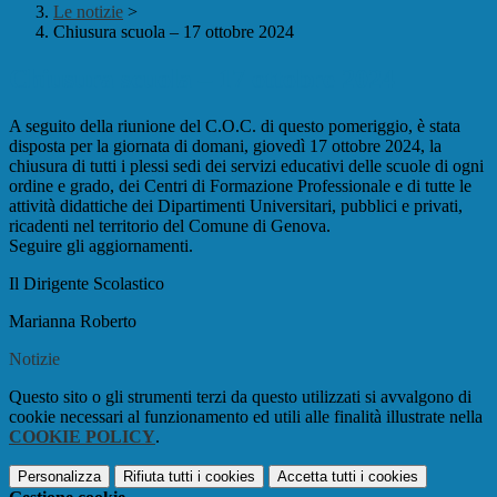
Le notizie
>
Chiusura scuola – 17 ottobre 2024
Chiusura scuola – 17 ottobre 2024
A seguito della riunione del C.O.C. di questo pomeriggio, è stata
disposta per la giornata di domani, giovedì 17 ottobre 2024, la
chiusura di tutti i plessi sedi dei servizi educativi delle scuole di ogni
ordine e grado, dei Centri di Formazione Professionale e di tutte le
attività didattiche dei Dipartimenti Universitari, pubblici e privati,
ricadenti nel territorio del Comune di Genova.
Seguire gli aggiornamenti.
Il Dirigente Scolastico
Marianna Roberto
Notizie
Questo sito o gli strumenti terzi da questo utilizzati si avvalgono di
cookie necessari al funzionamento ed utili alle finalità illustrate nella
COOKIE POLICY
.
Personalizza
Rifiuta tutti
i cookies
Accetta tutti
i cookies