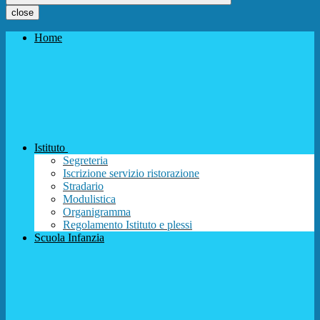
close
Home
Istituto
Segreteria
Iscrizione servizio ristorazione
Stradario
Modulistica
Organigramma
Regolamento Istituto e plessi
Scuola Infanzia