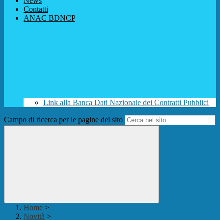
News
Contatti
ANAC BDNCP
Link alla Banca Dati Nazionale dei Contratti Pubblici
Campo di ricerca per le pagine del sito
Home
>
Novità
>