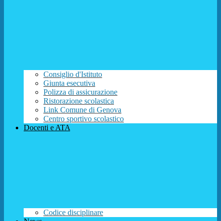
Consiglio d'Istituto
Giunta esecutiva
Polizza di assicurazione
Ristorazione scolastica
Link Comune di Genova
Centro sportivo scolastico
Docenti e ATA
Codice disciplinare