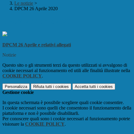
Le notizie
>
DPCM 26 Aprile 2020
DPCM 26 Aprile 2020
DPCM 26 Aprile e relativi allegati
Notizie
Questo sito o gli strumenti terzi da questo utilizzati si avvalgono di
cookie necessari al funzionamento ed utili alle finalità illustrate nella
COOKIE POLICY
.
Personalizza
Rifiuta tutti
i cookies
Accetta tutti
i cookies
Gestione cookie
In questa schermata è possibile scegliere quali cookie consentire.
I cookie necessari sono quelli che consentono il funzionamento della
piattaforma e non è possibile disabilitarli.
Per conoscere quali sono i cookie necessari al funzionamento potete
visionare la
COOKIE POLICY
.