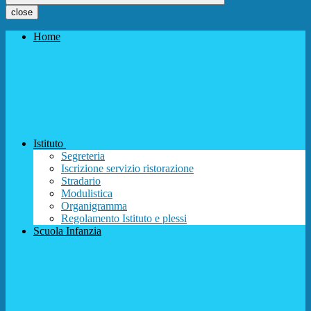
close
Home
Istituto
Segreteria
Iscrizione servizio ristorazione
Stradario
Modulistica
Organigramma
Regolamento Istituto e plessi
Scuola Infanzia