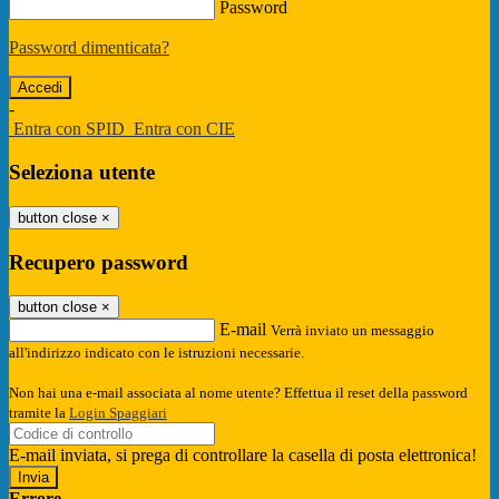
Password
Password dimenticata?
-
Entra con SPID
Entra con CIE
Seleziona utente
button close
×
Recupero password
button close
×
E-mail
Verrà inviato un messaggio
all'indirizzo indicato con le istruzioni necessarie.
Non hai una e-mail associata al nome utente? Effettua il reset della password
tramite la
Login Spaggiari
E-mail inviata, si prega di controllare la casella di posta elettronica!
Errore