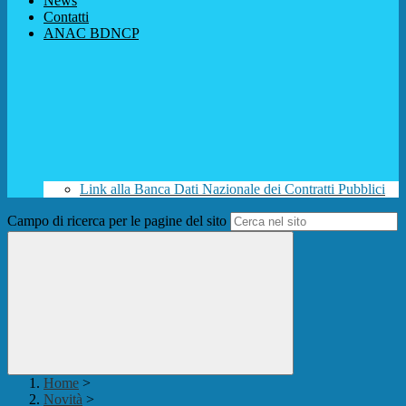
News
Contatti
ANAC BDNCP
Link alla Banca Dati Nazionale dei Contratti Pubblici
Campo di ricerca per le pagine del sito
Home
>
Novità
>