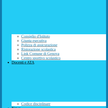
Consiglio d'Istituto
Giunta esecutiva
Polizza di assicurazione
Ristorazione scolastica
Link Comune di Genova
Centro sportivo scolastico
Docenti e ATA
Codice disciplinare