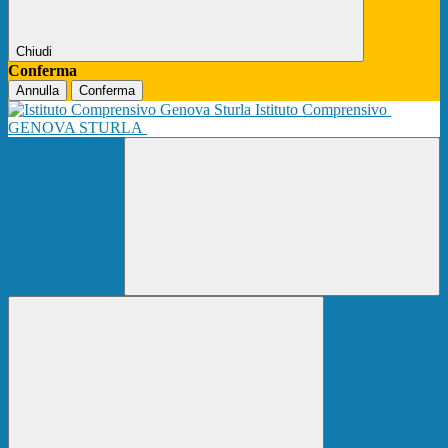
Chiudi
Conferma
Annulla
Conferma
Istituto Comprensivo
GENOVA STURLA