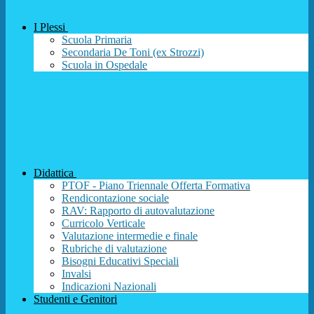
I Plessi
Scuola Primaria
Secondaria De Toni (ex Strozzi)
Scuola in Ospedale
Didattica
PTOF - Piano Triennale Offerta Formativa
Rendicontazione sociale
RAV: Rapporto di autovalutazione
Curricolo Verticale
Valutazione intermedie e finale
Rubriche di valutazione
Bisogni Educativi Speciali
Invalsi
Indicazioni Nazionali
Studenti e Genitori