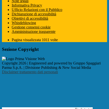
Note legali
Informativa Privacy
Ufficio Relazioni con il Pubblico
Dichiarazione di accessibilità
Obiettivi di accessibilità
Whistleblowing
Gestione consensi cookie
Amministrazione trasparente
Pagina visualizzata
1011
volte
Sezione Copyright
Copyright 2026 | Engineered and powered by Gruppo Spaggiari
Parma S.p.A. | Divisione Publishing & New Social Media
Disclaimer trattamento dati personali