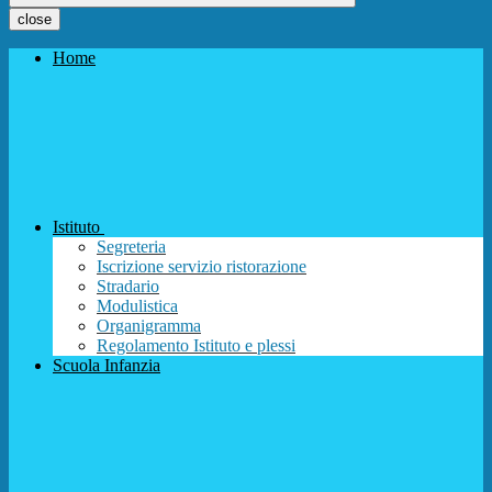
close
Home
Istituto
Segreteria
Iscrizione servizio ristorazione
Stradario
Modulistica
Organigramma
Regolamento Istituto e plessi
Scuola Infanzia