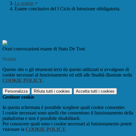
Le notizie
>
Esame conclusivo del I Ciclo di Istruzione obbligatoria.
Esame conclusivo del I Ciclo di Istruzione
obbligatoria.
Orari convocazioni esame di Stato De Toni
Notizie
Questo sito o gli strumenti terzi da questo utilizzati si avvalgono di
cookie necessari al funzionamento ed utili alle finalità illustrate nella
COOKIE POLICY
.
Personalizza
Rifiuta tutti
i cookies
Accetta tutti
i cookies
Gestione cookie
In questa schermata è possibile scegliere quali cookie consentire.
I cookie necessari sono quelli che consentono il funzionamento della
piattaforma e non è possibile disabilitarli.
Per conoscere quali sono i cookie necessari al funzionamento potete
visionare la
COOKIE POLICY
.