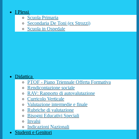
I Plessi
Scuola Primaria
Secondaria De Toni (ex Strozzi)
Scuola in Ospedale
Didattica
PTOF - Piano Triennale Offerta Formativa
Rendicontazione sociale
RAV: Rapporto di autovalutazione
Curricolo Verticale
Valutazione intermedie e finale
Rubriche di valutazione
Bisogni Educativi Speciali
Invalsi
Indicazioni Nazionali
Studenti e Genitori