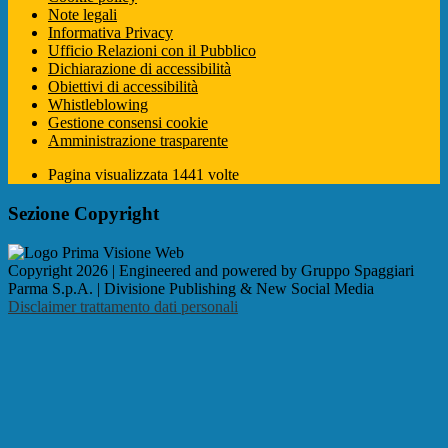
Note legali
Informativa Privacy
Ufficio Relazioni con il Pubblico
Dichiarazione di accessibilità
Obiettivi di accessibilità
Whistleblowing
Gestione consensi cookie
Amministrazione trasparente
Pagina visualizzata
1441
volte
Sezione Copyright
Copyright 2026 | Engineered and powered by Gruppo Spaggiari
Parma S.p.A. | Divisione Publishing & New Social Media
Disclaimer trattamento dati personali