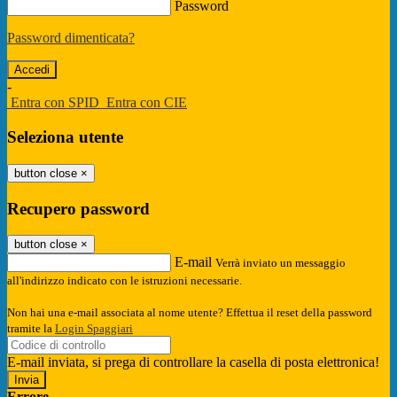
Password
Password dimenticata?
-
Entra con SPID
Entra con CIE
Seleziona utente
button close
×
Recupero password
button close
×
E-mail
Verrà inviato un messaggio
all'indirizzo indicato con le istruzioni necessarie.
Non hai una e-mail associata al nome utente? Effettua il reset della password
tramite la
Login Spaggiari
E-mail inviata, si prega di controllare la casella di posta elettronica!
Errore