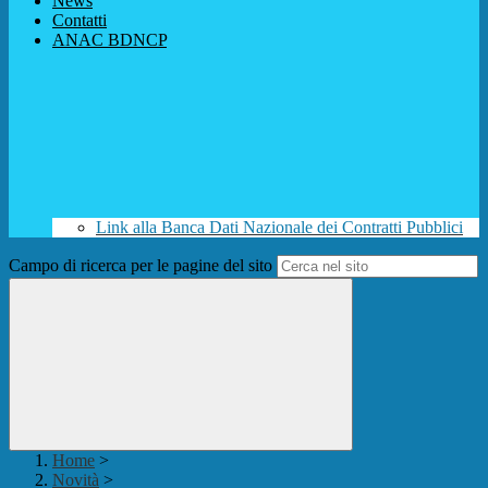
News
Contatti
ANAC BDNCP
Link alla Banca Dati Nazionale dei Contratti Pubblici
Campo di ricerca per le pagine del sito
Home
>
Novità
>