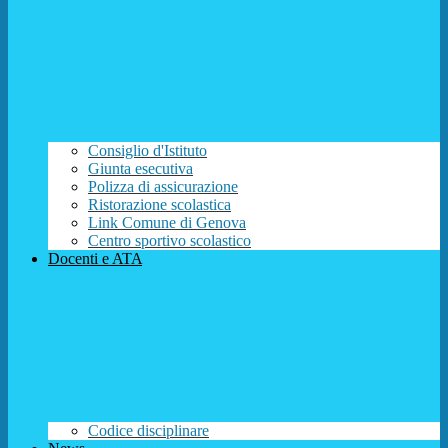
Consiglio d'Istituto
Giunta esecutiva
Polizza di assicurazione
Ristorazione scolastica
Link Comune di Genova
Centro sportivo scolastico
Docenti e ATA
Codice disciplinare