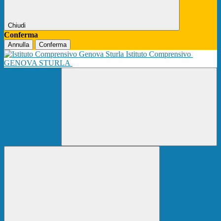
Chiudi
Conferma
Annulla
Conferma
Istituto Comprensivo
GENOVA STURLA