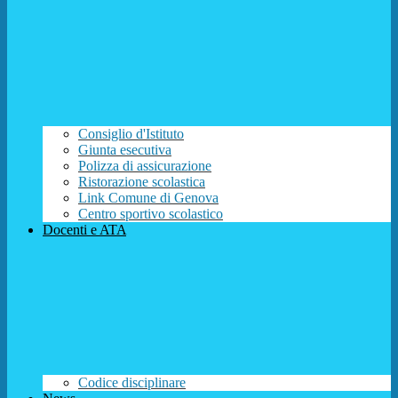
Consiglio d'Istituto
Giunta esecutiva
Polizza di assicurazione
Ristorazione scolastica
Link Comune di Genova
Centro sportivo scolastico
Docenti e ATA
Codice disciplinare