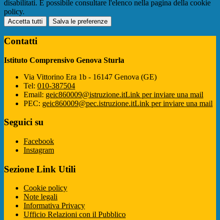
disabilitati. È possibile consultare l'elenco nella pagina della cookie
policy.
Accetta tutti
Salva le preferenze
Contatti
Istituto Comprensivo Genova Sturla
Via Vittorino Era 1b - 16147 Genova (GE)
Tel:
010-387504
Email:
geic860009@istruzione.it
Link per inviare una mail
PEC:
geic860009@pec.istruzione.it
Link per inviare una mail
Seguici su
Facebook
Instagram
Sezione Link Utili
Cookie policy
Note legali
Informativa Privacy
Ufficio Relazioni con il Pubblico