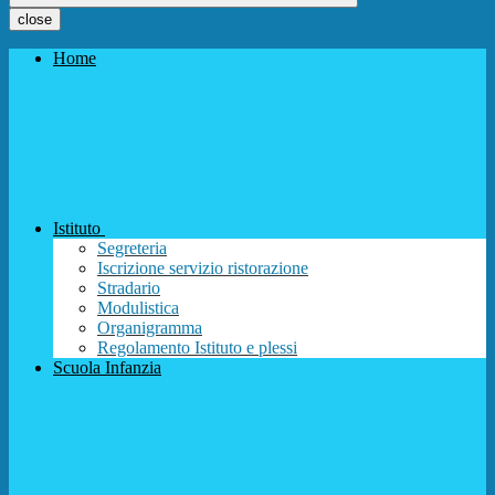
close
Home
Istituto
Segreteria
Iscrizione servizio ristorazione
Stradario
Modulistica
Organigramma
Regolamento Istituto e plessi
Scuola Infanzia