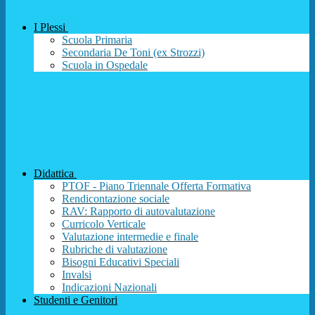
I Plessi
Scuola Primaria
Secondaria De Toni (ex Strozzi)
Scuola in Ospedale
Didattica
PTOF - Piano Triennale Offerta Formativa
Rendicontazione sociale
RAV: Rapporto di autovalutazione
Curricolo Verticale
Valutazione intermedie e finale
Rubriche di valutazione
Bisogni Educativi Speciali
Invalsi
Indicazioni Nazionali
Studenti e Genitori