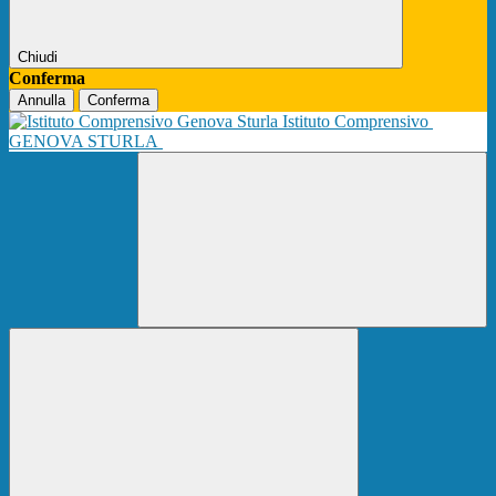
Chiudi
Conferma
Annulla
Conferma
Istituto Comprensivo
GENOVA STURLA