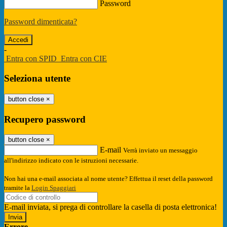
Password
Password dimenticata?
-
Entra con SPID
Entra con CIE
Seleziona utente
button close
×
Recupero password
button close
×
E-mail
Verrà inviato un messaggio
all'indirizzo indicato con le istruzioni necessarie.
Non hai una e-mail associata al nome utente? Effettua il reset della password
tramite la
Login Spaggiari
E-mail inviata, si prega di controllare la casella di posta elettronica!
Errore