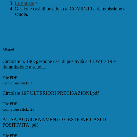
Le notizie
>
Gestione casi di positività al COVID-19 e riammissione a
scuola.
Gestione casi di positività al COVID-19 e
riammissione a scuola.
Allegati
Circolare n. 196: gestione casi di positività al COVID-19 e
riammissione a scuola.
File PDF
Contatore click: 35
Circolare 197 ULTERIORI PRECISAZIONI.pdf
File PDF
Contatore click: 28
ALISA:AGGIORNAMENTO GESTIONE CASI DI
POSITIVITA'.pdf
File PDF