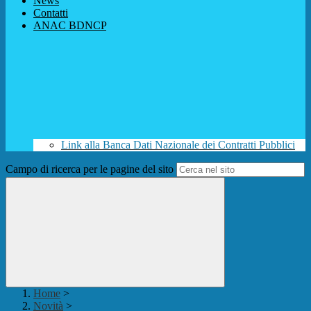
News
Contatti
ANAC BDNCP
Link alla Banca Dati Nazionale dei Contratti Pubblici
Campo di ricerca per le pagine del sito
Home
>
Novità
>