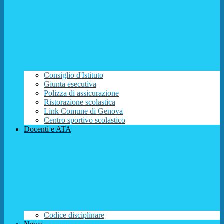
Consiglio d'Istituto
Giunta esecutiva
Polizza di assicurazione
Ristorazione scolastica
Link Comune di Genova
Centro sportivo scolastico
Docenti e ATA
Codice disciplinare