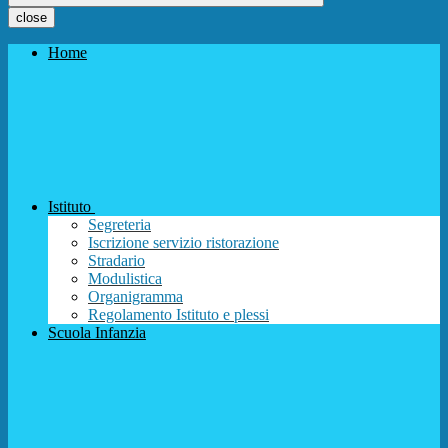
close
Home
Istituto
Segreteria
Iscrizione servizio ristorazione
Stradario
Modulistica
Organigramma
Regolamento Istituto e plessi
Scuola Infanzia