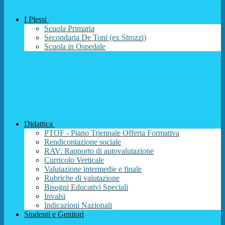
I Plessi
Scuola Primaria
Secondaria De Toni (ex Strozzi)
Scuola in Ospedale
Didattica
PTOF - Piano Triennale Offerta Formativa
Rendicontazione sociale
RAV: Rapporto di autovalutazione
Curricolo Verticale
Valutazione intermedie e finale
Rubriche di valutazione
Bisogni Educativi Speciali
Invalsi
Indicazioni Nazionali
Studenti e Genitori