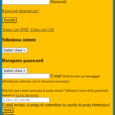
Password
Password dimenticata?
-
Entra con SPID
Entra con CIE
Seleziona utente
button close
×
Recupero password
button close
×
E-mail
Verrà inviato un messaggio
all'indirizzo indicato con le istruzioni necessarie.
Non hai una e-mail associata al nome utente? Effettua il reset della password
tramite la
Login Spaggiari
E-mail inviata, si prega di controllare la casella di posta elettronica!
Errore