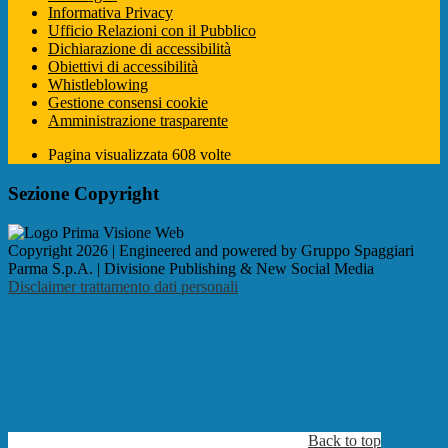
Informativa Privacy
Ufficio Relazioni con il Pubblico
Dichiarazione di accessibilità
Obiettivi di accessibilità
Whistleblowing
Gestione consensi cookie
Amministrazione trasparente
Pagina visualizzata
608
volte
Sezione Copyright
Copyright 2026 | Engineered and powered by Gruppo Spaggiari
Parma S.p.A. | Divisione Publishing & New Social Media
Disclaimer trattamento dati personali
Back to top