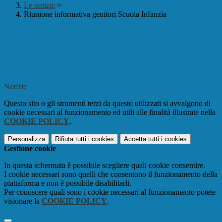
Le notizie
>
Riunione informativa genitori Scuola Infanzia
Riunione informativa genitori Scuola
Infanzia
Notizie
Questo sito o gli strumenti terzi da questo utilizzati si avvalgono di
cookie necessari al funzionamento ed utili alle finalità illustrate nella
COOKIE POLICY
.
Personalizza
Rifiuta tutti
i cookies
Accetta tutti
i cookies
Gestione cookie
In questa schermata è possibile scegliere quali cookie consentire.
I cookie necessari sono quelli che consentono il funzionamento della
piattaforma e non è possibile disabilitarli.
Per conoscere quali sono i cookie necessari al funzionamento potete
visionare la
COOKIE POLICY
.