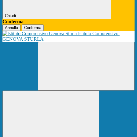
Chiudi
Conferma
Annulla
Conferma
Istituto Comprensivo
GENOVA STURLA