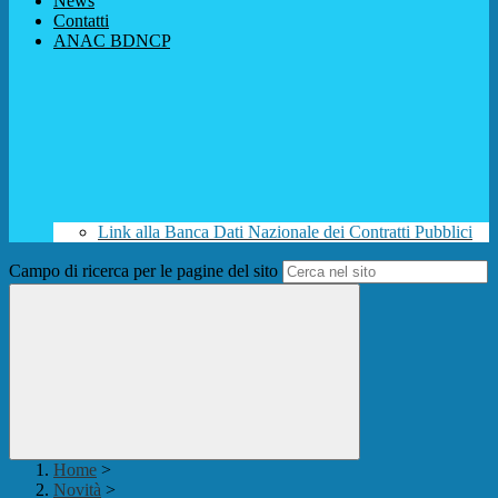
News
Contatti
ANAC BDNCP
Link alla Banca Dati Nazionale dei Contratti Pubblici
Campo di ricerca per le pagine del sito
Home
>
Novità
>