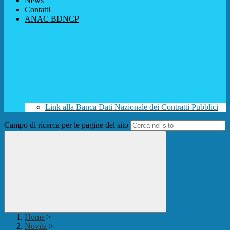
News
Contatti
ANAC BDNCP
Link alla Banca Dati Nazionale dei Contratti Pubblici
Campo di ricerca per le pagine del sito
Home
>
Novità
>