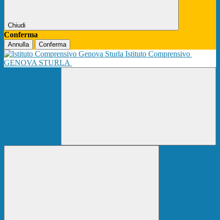
Chiudi
Conferma
Annulla
Conferma
Istituto Comprensivo
GENOVA STURLA