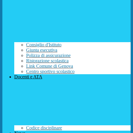
Consiglio d'Istituto
Giunta esecutiva
Polizza di assicurazione
Ristorazione scolastica
Link Comune di Genova
Centro sportivo scolastico
Docenti e ATA
Codice disciplinare