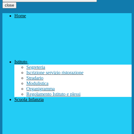
close
Home
Istituto
Segreteria
Iscrizione servizio ristorazione
Stradario
Modulistica
Organigramma
Regolamento Istituto e plessi
Scuola Infanzia