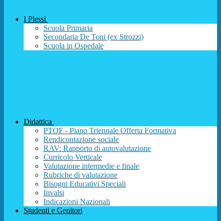
I Plessi
Scuola Primaria
Secondaria De Toni (ex Strozzi)
Scuola in Ospedale
Didattica
PTOF - Piano Triennale Offerta Formativa
Rendicontazione sociale
RAV: Rapporto di autovalutazione
Curricolo Verticale
Valutazione intermedie e finale
Rubriche di valutazione
Bisogni Educativi Speciali
Invalsi
Indicazioni Nazionali
Studenti e Genitori