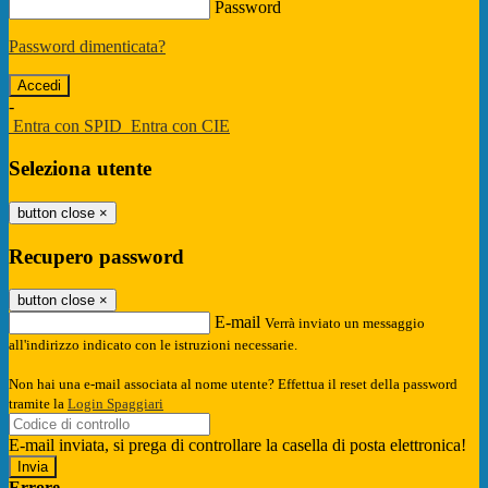
Password
Password dimenticata?
-
Entra con SPID
Entra con CIE
Seleziona utente
button close
×
Recupero password
button close
×
E-mail
Verrà inviato un messaggio
all'indirizzo indicato con le istruzioni necessarie.
Non hai una e-mail associata al nome utente? Effettua il reset della password
tramite la
Login Spaggiari
E-mail inviata, si prega di controllare la casella di posta elettronica!
Errore