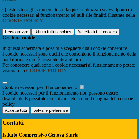
Questo sito o gli strumenti terzi da questo utilizzati si avvalgono di
cookie necessari al funzionamento ed utili alle finalità illustrate nella
COOKIE POLICY
.
Personalizza
Rifiuta tutti
i cookies
Accetta tutti
i cookies
Gestione cookie
In questa schermata è possibile scegliere quali cookie consentire.
I cookie necessari sono quelli che consentono il funzionamento della
piattaforma e non è possibile disabilitarli.
Per conoscere quali sono i cookie necessari al funzionamento potete
visionare la
COOKIE POLICY
.
Cookie necessari per il funzionamento
I cookie necessari per il funzionamento non possono essere
disabilitati. È possibile consultare l'elenco nella pagina della cookie
policy.
Accetta tutti
Salva le preferenze
Contatti
Istituto Comprensivo Genova Sturla