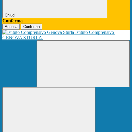
Chiudi
Conferma
Annulla
Conferma
Istituto Comprensivo
GENOVA STURLA