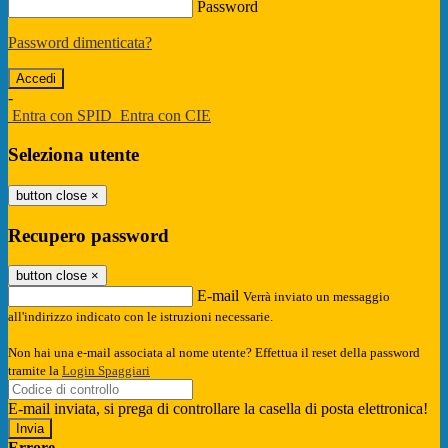
Password
Password dimenticata?
-
Entra con SPID
Entra con CIE
Seleziona utente
button close
×
Recupero password
button close
×
E-mail
Verrà inviato un messaggio
all'indirizzo indicato con le istruzioni necessarie.
Non hai una e-mail associata al nome utente? Effettua il reset della password
tramite la
Login Spaggiari
E-mail inviata, si prega di controllare la casella di posta elettronica!
Errore