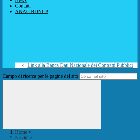
News
Contatti
ANAC BDNCP
Link alla Banca Dati Nazionale dei Contratti Pubblici
Campo di ricerca per le pagine del sito
Home
>
Novità
>