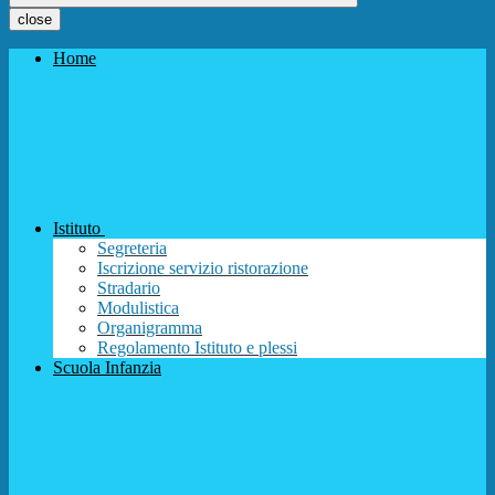
close
Home
Istituto
Segreteria
Iscrizione servizio ristorazione
Stradario
Modulistica
Organigramma
Regolamento Istituto e plessi
Scuola Infanzia