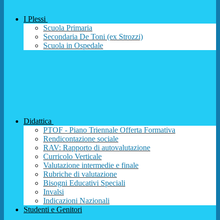
I Plessi
Scuola Primaria
Secondaria De Toni (ex Strozzi)
Scuola in Ospedale
Didattica
PTOF - Piano Triennale Offerta Formativa
Rendicontazione sociale
RAV: Rapporto di autovalutazione
Curricolo Verticale
Valutazione intermedie e finale
Rubriche di valutazione
Bisogni Educativi Speciali
Invalsi
Indicazioni Nazionali
Studenti e Genitori