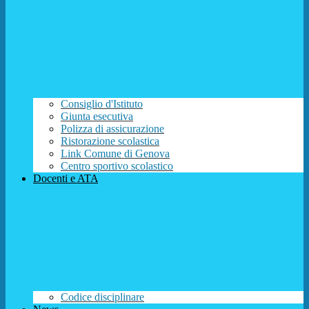
Consiglio d'Istituto
Giunta esecutiva
Polizza di assicurazione
Ristorazione scolastica
Link Comune di Genova
Centro sportivo scolastico
Docenti e ATA
Codice disciplinare