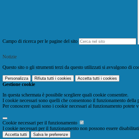
Campo di ricerca per le pagine del sito
Notizie
Questo sito o gli strumenti terzi da questo utilizzati si avvalgono di coo
Personalizza
Rifiuta tutti
i cookies
Accetta tutti
i cookies
Gestione cookie
In questa schermata è possibile scegliere quali cookie consentire.
I cookie necessari sono quelli che consentono il funzionamento della pi
Per conoscere quali sono i cookie necessari al funzionamento potete v
Cookie necessari per il funzionamento
I cookie necessari per il funzionamento non possono essere disabilitati.
Accetta tutti
Salva le preferenze