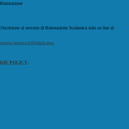
 Ristorazione
rvizio di Ristorazione
 l'iscrizione al servizio di Ristorazione Scolastica solo on line al
o.comune.genova.it/Default.aspx
KIE POLICY
.