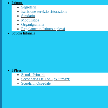
Istituto
Segreteria
Iscrizione servizio ristorazione
Stradario
Modulistica
Organigramma
Regolamento Istituto e plessi
Scuola Infanzia
I Plessi
Scuola Primaria
Secondaria De Toni (ex Strozzi)
Scuola in Ospedale