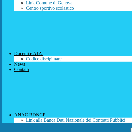
Link Comune di Genova
Centro sportivo scolastico
Docenti e ATA
Codice disciplinare
News
Contatti
ANAC BDNCP
Link alla Banca Dati Nazionale dei Contratti Pubblici