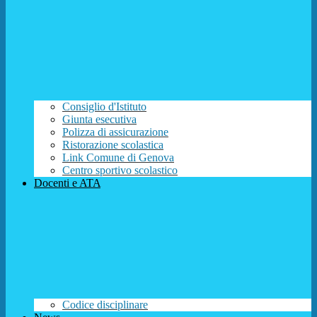
Consiglio d'Istituto
Giunta esecutiva
Polizza di assicurazione
Ristorazione scolastica
Link Comune di Genova
Centro sportivo scolastico
Docenti e ATA
Codice disciplinare