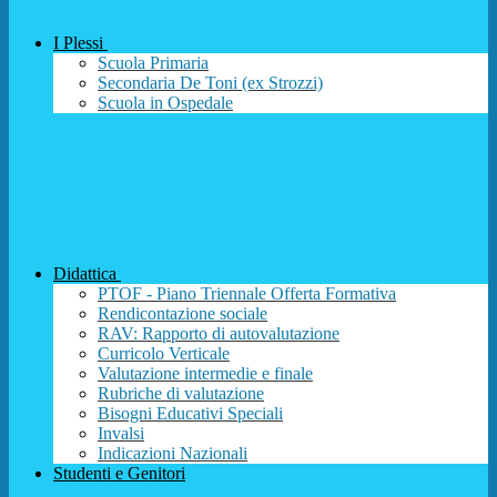
I Plessi
Scuola Primaria
Secondaria De Toni (ex Strozzi)
Scuola in Ospedale
Didattica
PTOF - Piano Triennale Offerta Formativa
Rendicontazione sociale
RAV: Rapporto di autovalutazione
Curricolo Verticale
Valutazione intermedie e finale
Rubriche di valutazione
Bisogni Educativi Speciali
Invalsi
Indicazioni Nazionali
Studenti e Genitori