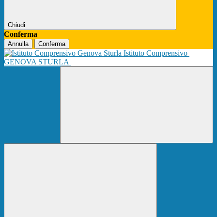
Chiudi
Conferma
Annulla
Conferma
Istituto Comprensivo
GENOVA STURLA