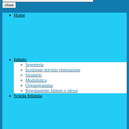
close
Home
Istituto
Segreteria
Iscrizione servizio ristorazione
Stradario
Modulistica
Organigramma
Regolamento Istituto e plessi
Scuola Infanzia