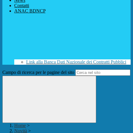
News
Contatti
ANAC BDNCP
Link alla Banca Dati Nazionale dei Contratti Pubblici
Campo di ricerca per le pagine del sito
Home
>
Novità
>