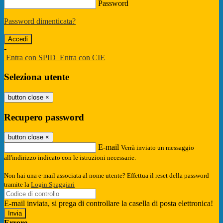
Password
Password dimenticata?
-
Entra con SPID
Entra con CIE
Seleziona utente
button close
×
Recupero password
button close
×
E-mail
Verrà inviato un messaggio
all'indirizzo indicato con le istruzioni necessarie.
Non hai una e-mail associata al nome utente? Effettua il reset della password
tramite la
Login Spaggiari
E-mail inviata, si prega di controllare la casella di posta elettronica!
Errore