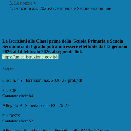
Le notizie
>
Iscrizioni a.s. 2026/27: Primaria e Secondaria on line
Iscrizioni a.s. 2026/27: Primaria e
Secondaria on line
Le Iscrizioni alle Classi prime della
Scuola Primaria e Scuola
Secondaria di I grado potranno essere effettuate
dal 13 gennaio
2026 al 14 febbraio 2026 al seguente link
https://unica.istruzione.gov.
it/it
Allegati
Circ. n. 45 - Iscrizioni a.s. 2026-27 prot.pdf
File PDF
Contatore click: 84
Allegato B. Scheda scelta RC 26-27
File DOCX
Contatore click: 52
Allegato C Scheda attività' alternativa alla RC 26-27.docx