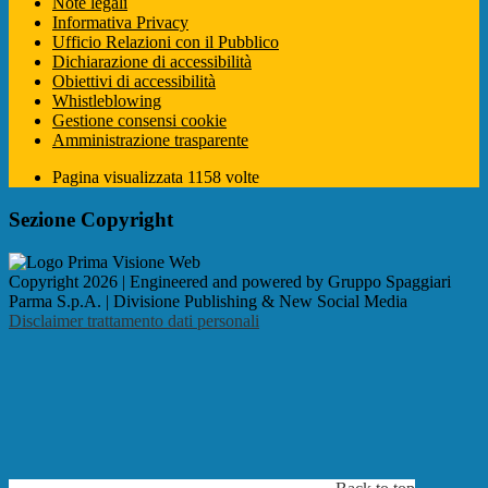
Note legali
Informativa Privacy
Ufficio Relazioni con il Pubblico
Dichiarazione di accessibilità
Obiettivi di accessibilità
Whistleblowing
Gestione consensi cookie
Amministrazione trasparente
Pagina visualizzata
1158
volte
Sezione Copyright
Copyright 2026 | Engineered and powered by Gruppo Spaggiari
Parma S.p.A. | Divisione Publishing & New Social Media
Disclaimer trattamento dati personali