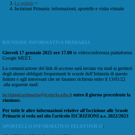
Le notizie
>
Iscrizioni Primaria: informazioni, sportello e visita virtuale
Iscrizioni Primaria: informazioni,
sportello e visita virtuale
RIUNIONE INFORMATIVA PRIMARIA
Giovedì 17 gennaio 2021 ore 17.00
in videoconferenza piattaforma
Google MEET.
La comunicazione del link di accesso sarà inviata via mail ai genitori
degli alunni obbligati frequentanti le scuole dell’Infanzia di questo
Istituto e agli interessati che ne faranno richiesta entro il 13/01/22
alla seguente mail:
iscrizioni.primaria@icsturla.edu.it
entro il giorno precedente la
riunione.
Per tutte le altre informazioni relative all'Iscrizione alle Scuole
Primarie si veda nel sito l'articolo ISCRIZIONI a.s. 2022/2023
SPORTELLO INFORMATIVO TELEFONICO
: