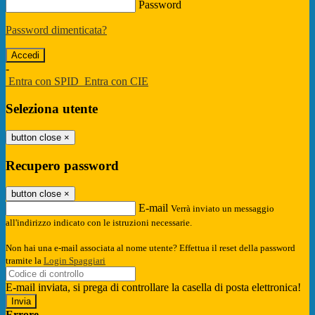
Password
Password dimenticata?
-
Entra con SPID
Entra con CIE
Seleziona utente
button close
×
Recupero password
button close
×
E-mail
Verrà inviato un messaggio
all'indirizzo indicato con le istruzioni necessarie.
Non hai una e-mail associata al nome utente? Effettua il reset della password
tramite la
Login Spaggiari
E-mail inviata, si prega di controllare la casella di posta elettronica!
Errore