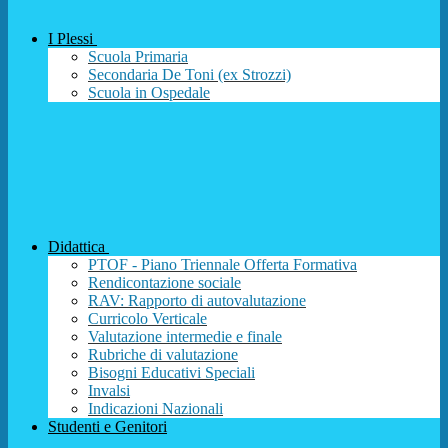
I Plessi
Scuola Primaria
Secondaria De Toni (ex Strozzi)
Scuola in Ospedale
Didattica
PTOF - Piano Triennale Offerta Formativa
Rendicontazione sociale
RAV: Rapporto di autovalutazione
Curricolo Verticale
Valutazione intermedie e finale
Rubriche di valutazione
Bisogni Educativi Speciali
Invalsi
Indicazioni Nazionali
Studenti e Genitori