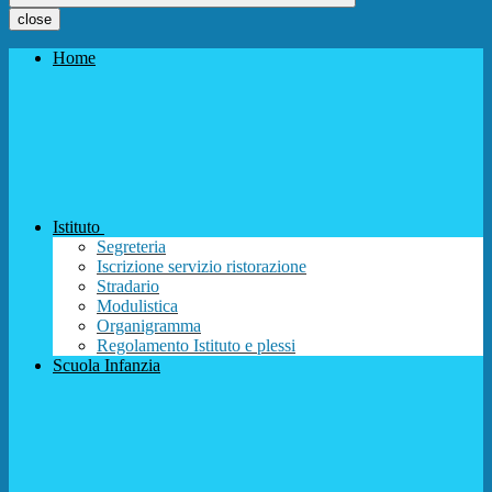
close
Home
Istituto
Segreteria
Iscrizione servizio ristorazione
Stradario
Modulistica
Organigramma
Regolamento Istituto e plessi
Scuola Infanzia