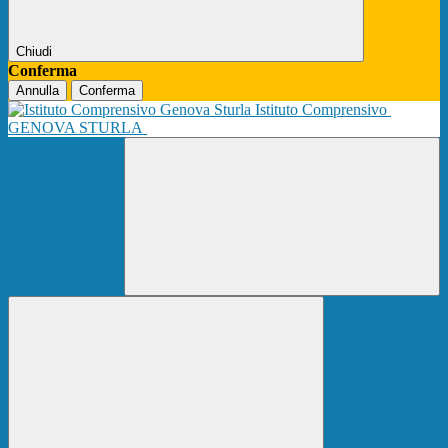
Chiudi
Conferma
Annulla
Conferma
Istituto Comprensivo
GENOVA STURLA