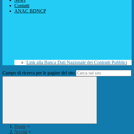
News
Contatti
ANAC BDNCP
Link alla Banca Dati Nazionale dei Contratti Pubblici
Campo di ricerca per le pagine del sito
Home
>
Novità
>