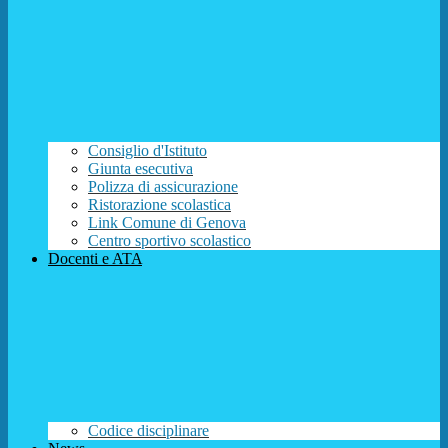
Consiglio d'Istituto
Giunta esecutiva
Polizza di assicurazione
Ristorazione scolastica
Link Comune di Genova
Centro sportivo scolastico
Docenti e ATA
Codice disciplinare