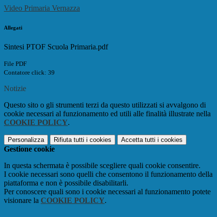
Video Primaria Vernazza
Allegati
Sintesi PTOF Scuola Primaria.pdf
File PDF
Contatore click: 39
Notizie
Questo sito o gli strumenti terzi da questo utilizzati si avvalgono di
cookie necessari al funzionamento ed utili alle finalità illustrate nella
COOKIE POLICY
.
Personalizza
Rifiuta tutti
i cookies
Accetta tutti
i cookies
Gestione cookie
In questa schermata è possibile scegliere quali cookie consentire.
I cookie necessari sono quelli che consentono il funzionamento della
piattaforma e non è possibile disabilitarli.
Per conoscere quali sono i cookie necessari al funzionamento potete
visionare la
COOKIE POLICY
.