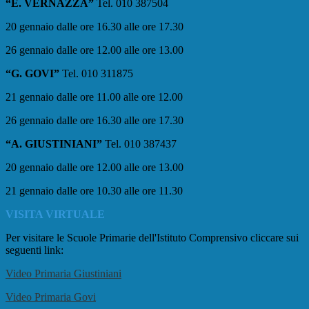
“E. VERNAZZA”
Tel. 010 387504
20 gennaio dalle ore 16.30 alle ore 17.30
26 gennaio dalle ore 12.00 alle ore 13.00
“G. GOVI”
Tel. 010 311875
21 gennaio dalle ore 11.00 alle ore 12.00
26 gennaio dalle ore 16.30 alle ore 17.30
“A. GIUSTINIANI”
Tel. 010 387437
20 gennaio dalle ore 12.00 alle ore 13.00
21 gennaio dalle ore 10.30 alle ore 11.30
VISITA VIRTUALE
Per visitare le Scuole Primarie dell'Istituto Comprensivo cliccare sui
seguenti link:
Video Primaria Giustiniani
Video Primaria Govi