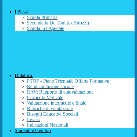
I Plessi
Scuola Primaria
Secondaria De Toni (ex Strozzi)
Scuola in Ospedale
Didattica
PTOF - Piano Triennale Offerta Formativa
Rendicontazione sociale
RAV: Rapporto di autovalutazione
Curricolo Verticale
Valutazione intermedie e finale
Rubriche di valutazione
Bisogni Educativi Speciali
Invalsi
Indicazioni Nazionali
Studenti e Genitori