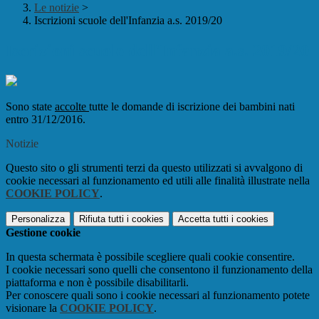
Le notizie
>
Iscrizioni scuole dell'Infanzia a.s. 2019/20
Iscrizioni scuole dell'Infanzia a.s. 2019/20
Sono state
accolte
tutte le domande di iscrizione dei bambini nati
entro 31/12/2016.
Notizie
Questo sito o gli strumenti terzi da questo utilizzati si avvalgono di
cookie necessari al funzionamento ed utili alle finalità illustrate nella
COOKIE POLICY
.
Personalizza
Rifiuta tutti
i cookies
Accetta tutti
i cookies
Gestione cookie
In questa schermata è possibile scegliere quali cookie consentire.
I cookie necessari sono quelli che consentono il funzionamento della
piattaforma e non è possibile disabilitarli.
Per conoscere quali sono i cookie necessari al funzionamento potete
visionare la
COOKIE POLICY
.