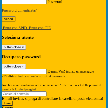
Password
Password dimenticata?
-
Entra con SPID
Entra con CIE
Seleziona utente
button close
×
Recupero password
button close
×
E-mail
Verrà inviato un messaggio
all'indirizzo indicato con le istruzioni necessarie.
Non hai una e-mail associata al nome utente? Effettua il reset della password
tramite la
Login Spaggiari
E-mail inviata, si prega di controllare la casella di posta elettronica!
Errore