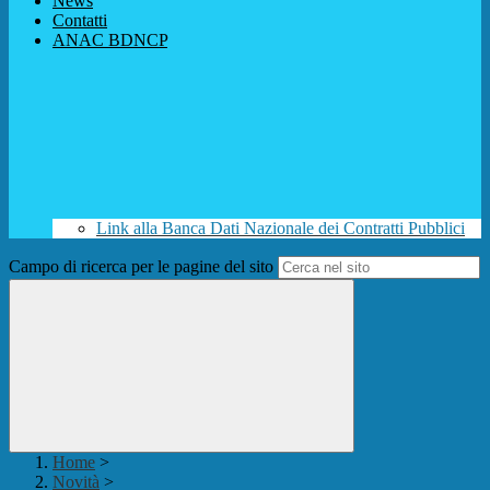
News
Contatti
ANAC BDNCP
Link alla Banca Dati Nazionale dei Contratti Pubblici
Campo di ricerca per le pagine del sito
Home
>
Novità
>