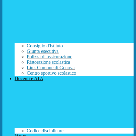
Consiglio d'Istituto
Giunta esecutiva
Polizza di assicurazione
Ristorazione scolastica
Link Comune di Genova
Centro sportivo scolastico
Docenti e ATA
Codice disciplinare