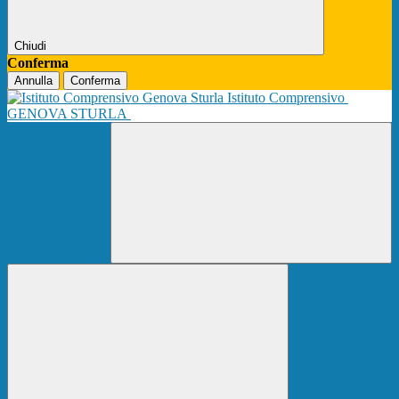
Chiudi
Conferma
Annulla
Conferma
Istituto Comprensivo
GENOVA STURLA