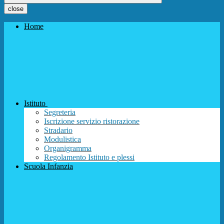
close
Home
Istituto
Segreteria
Iscrizione servizio ristorazione
Stradario
Modulistica
Organigramma
Regolamento Istituto e plessi
Scuola Infanzia