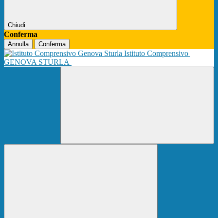
Chiudi
Conferma
Annulla
Conferma
Istituto Comprensivo
GENOVA STURLA