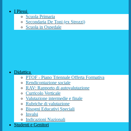
I Plessi
Scuola Primaria
Secondaria De Toni (ex Strozzi)
Scuola in Ospedale
Didattica
PTOF - Piano Triennale Offerta Formativa
Rendicontazione sociale
RAV: Rapporto di autovalutazione
Curricolo Verticale
Valutazione intermedie e finale
Rubriche di valutazione
Bisogni Educativi Speciali
Invalsi
Indicazioni Nazionali
Studenti e Genitori