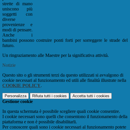
strette di mano
uniscono più
soggetti con
diverse
provenienze e
modi di pensare.
Anche i
bambini possono costruire ponti forti per sorreggere le strade del
futuro.
Un ringraziamento alle Maestre per la significativa attività.
Notizie
Questo sito o gli strumenti terzi da questo utilizzati si avvalgono di
cookie necessari al funzionamento ed utili alle finalità illustrate nella
COOKIE POLICY
.
Personalizza
Rifiuta tutti
i cookies
Accetta tutti
i cookies
Gestione cookie
In questa schermata è possibile scegliere quali cookie consentire.
I cookie necessari sono quelli che consentono il funzionamento della
piattaforma e non è possibile disabilitarli.
Per conoscere quali sono i cookie necessari al funzionamento potete