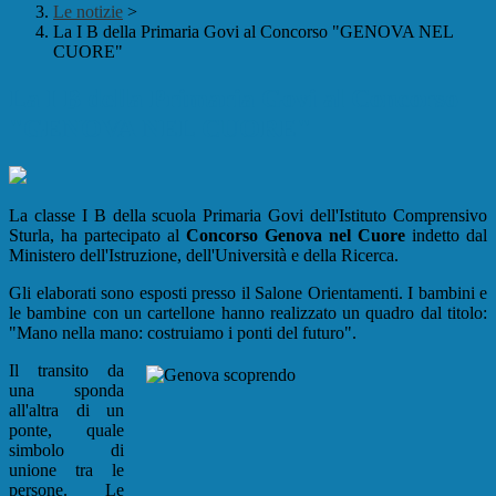
Le notizie
>
La I B della Primaria Govi al Concorso "GENOVA NEL
CUORE"
La I B della Primaria Govi al Concorso
"GENOVA NEL CUORE"
La classe I B della scuola Primaria Govi dell'Istituto Comprensivo
Sturla, ha partecipato al
Concorso Genova nel Cuore
indetto dal
Ministero dell'Istruzione, dell'Università e della Ricerca.
Gli elaborati sono esposti presso il Salone Orientamenti. I bambini e
le bambine con un cartellone hanno realizzato un quadro dal titolo:
"Mano nella mano: costruiamo i ponti del futuro".
Il transito da
una sponda
all'altra di un
ponte, quale
simbolo di
unione tra le
persone. Le