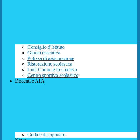
Consiglio d'Istituto
Giunta esecutiva
Polizza di assicurazione
Ristorazione scolastica
Link Comune di Genova
Centro sportivo scolastico
Docenti e ATA
Codice disciplinare