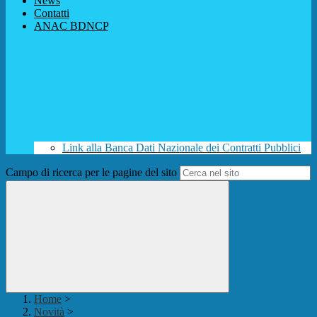
News
Contatti
ANAC BDNCP
Link alla Banca Dati Nazionale dei Contratti Pubblici
Campo di ricerca per le pagine del sito
Home
>
Novità
>