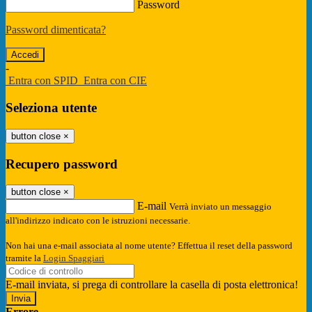
Password
Password dimenticata?
-
Entra con SPID
Entra con CIE
Seleziona utente
button close
×
Recupero password
button close
×
E-mail
Verrà inviato un messaggio
all'indirizzo indicato con le istruzioni necessarie.
Non hai una e-mail associata al nome utente? Effettua il reset della password
tramite la
Login Spaggiari
E-mail inviata, si prega di controllare la casella di posta elettronica!
Errore