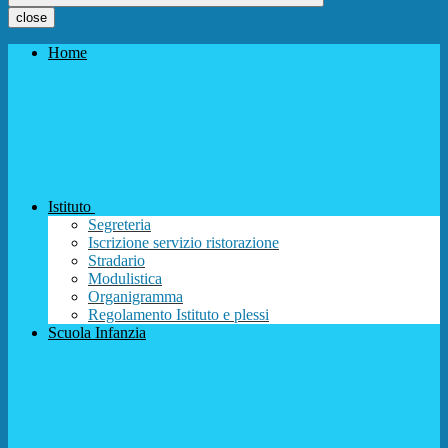
close
Home
Istituto
Segreteria
Iscrizione servizio ristorazione
Stradario
Modulistica
Organigramma
Regolamento Istituto e plessi
Scuola Infanzia