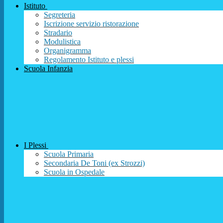
Istituto
Segreteria
Iscrizione servizio ristorazione
Stradario
Modulistica
Organigramma
Regolamento Istituto e plessi
Scuola Infanzia
I Plessi
Scuola Primaria
Secondaria De Toni (ex Strozzi)
Scuola in Ospedale