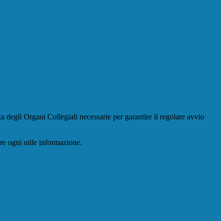
nitori
za degli Organi Collegiali necessarie per garantire il regolare avvio
ire ogni utile informazione.