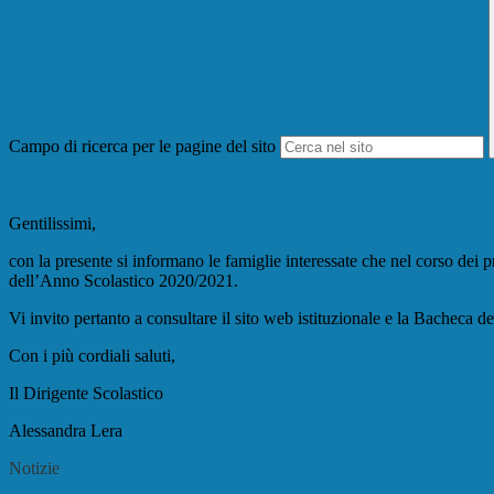
Campo di ricerca per le pagine del sito
Gentilissimi,
con la presente si informano le famiglie interessate che nel corso dei p
dell’Anno Scolastico 2020/2021.
Vi invito pertanto a consultare il sito web istituzionale e la Bacheca d
Con i più cordiali saluti,
Il Dirigente Scolastico
Alessandra Lera
Notizie