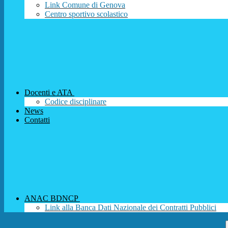
Link Comune di Genova
Centro sportivo scolastico
Docenti e ATA
Codice disciplinare
News
Contatti
ANAC BDNCP
Link alla Banca Dati Nazionale dei Contratti Pubblici