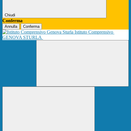
Chiudi
Conferma
Annulla
Conferma
Istituto Comprensivo
GENOVA STURLA