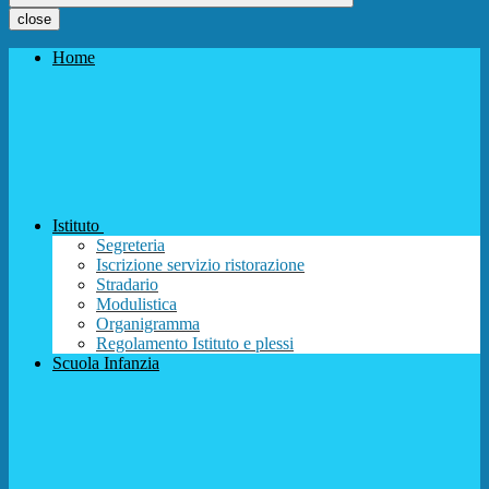
close
Home
Istituto
Segreteria
Iscrizione servizio ristorazione
Stradario
Modulistica
Organigramma
Regolamento Istituto e plessi
Scuola Infanzia