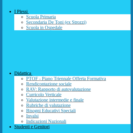
I Plessi
Scuola Primaria
Secondaria De Toni (ex Strozzi)
Scuola in Ospedale
Didattica
PTOF - Piano Triennale Offerta Formativa
Rendicontazione sociale
RAV: Rapporto di autovalutazione
Curricolo Verticale
Valutazione intermedie e finale
Rubriche di valutazione
Bisogni Educativi Speciali
Invalsi
Indicazioni Nazionali
Studenti e Genitori