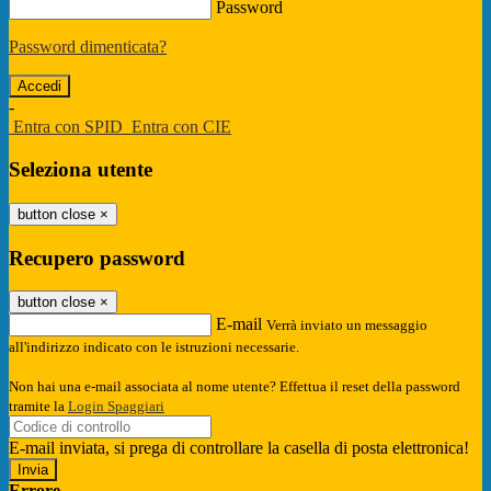
Password
Password dimenticata?
-
Entra con SPID
Entra con CIE
Seleziona utente
button close
×
Recupero password
button close
×
E-mail
Verrà inviato un messaggio
all'indirizzo indicato con le istruzioni necessarie.
Non hai una e-mail associata al nome utente? Effettua il reset della password
tramite la
Login Spaggiari
E-mail inviata, si prega di controllare la casella di posta elettronica!
Errore