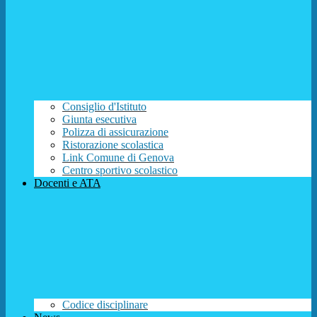
Consiglio d'Istituto
Giunta esecutiva
Polizza di assicurazione
Ristorazione scolastica
Link Comune di Genova
Centro sportivo scolastico
Docenti e ATA
Codice disciplinare