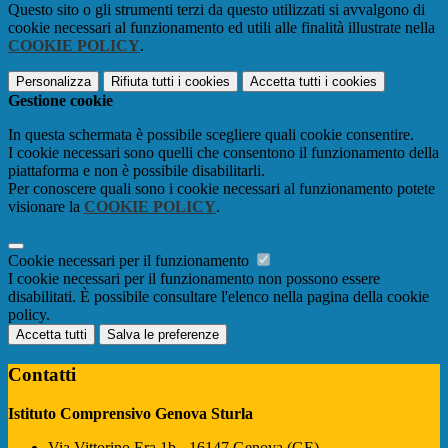
Questo sito o gli strumenti terzi da questo utilizzati si avvalgono di
cookie necessari al funzionamento ed utili alle finalità illustrate nella
COOKIE POLICY
.
Personalizza
Rifiuta tutti
i cookies
Accetta tutti
i cookies
Gestione cookie
In questa schermata è possibile scegliere quali cookie consentire.
I cookie necessari sono quelli che consentono il funzionamento della
piattaforma e non è possibile disabilitarli.
Per conoscere quali sono i cookie necessari al funzionamento potete
visionare la
COOKIE POLICY
.
Cookie necessari per il funzionamento
I cookie necessari per il funzionamento non possono essere
disabilitati. È possibile consultare l'elenco nella pagina della cookie
policy.
Accetta tutti
Salva le preferenze
Contatti
Istituto Comprensivo Genova Sturla
Via Vittorino Era 1b - 16147 Genova (GE)