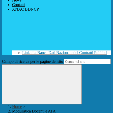
News
Contatti
ANAC BDNCP
Link alla Banca Dati Nazionale dei Contratti Pubblici
Campo di ricerca per le pagine del sito
Home
>
Modulistica Docenti e ATA