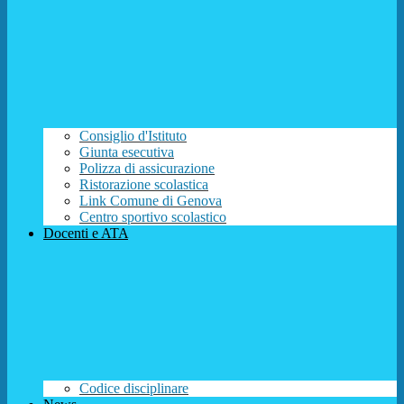
Consiglio d'Istituto
Giunta esecutiva
Polizza di assicurazione
Ristorazione scolastica
Link Comune di Genova
Centro sportivo scolastico
Docenti e ATA
Codice disciplinare