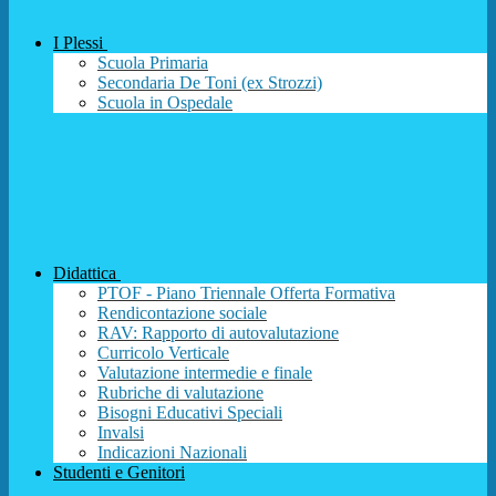
I Plessi
Scuola Primaria
Secondaria De Toni (ex Strozzi)
Scuola in Ospedale
Didattica
PTOF - Piano Triennale Offerta Formativa
Rendicontazione sociale
RAV: Rapporto di autovalutazione
Curricolo Verticale
Valutazione intermedie e finale
Rubriche di valutazione
Bisogni Educativi Speciali
Invalsi
Indicazioni Nazionali
Studenti e Genitori