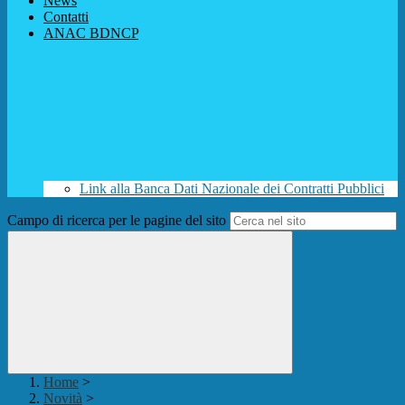
News
Contatti
ANAC BDNCP
Link alla Banca Dati Nazionale dei Contratti Pubblici
Campo di ricerca per le pagine del sito
Home
>
Novità
>