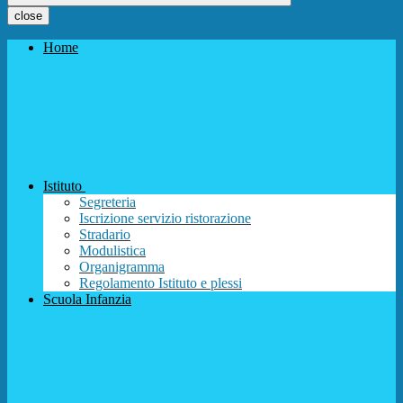
close
Home
Istituto
Segreteria
Iscrizione servizio ristorazione
Stradario
Modulistica
Organigramma
Regolamento Istituto e plessi
Scuola Infanzia