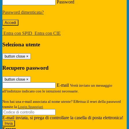
Password
Password dimenticata?
-
Entra con SPID
Entra con CIE
Seleziona utente
button close
×
Recupero password
button close
×
E-mail
Verrà inviato un messaggio
all'indirizzo indicato con le istruzioni necessarie.
Non hai una e-mail associata al nome utente? Effettua il reset della password
tramite la
Login Spaggiari
E-mail inviata, si prega di controllare la casella di posta elettronica!
Errore