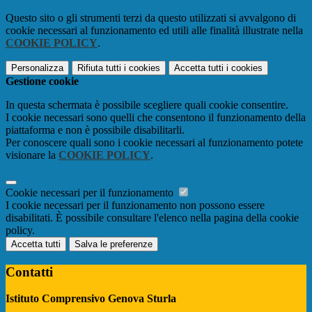
Questo sito o gli strumenti terzi da questo utilizzati si avvalgono di
cookie necessari al funzionamento ed utili alle finalità illustrate nella
COOKIE POLICY
.
Personalizza
Rifiuta tutti
i cookies
Accetta tutti
i cookies
Gestione cookie
In questa schermata è possibile scegliere quali cookie consentire.
I cookie necessari sono quelli che consentono il funzionamento della
piattaforma e non è possibile disabilitarli.
Per conoscere quali sono i cookie necessari al funzionamento potete
visionare la
COOKIE POLICY
.
Cookie necessari per il funzionamento
I cookie necessari per il funzionamento non possono essere
disabilitati. È possibile consultare l'elenco nella pagina della cookie
policy.
Accetta tutti
Salva le preferenze
Contatti
Istituto Comprensivo Genova Sturla