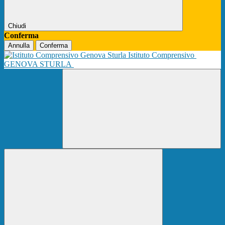
Chiudi
Conferma
Annulla
Conferma
Istituto Comprensivo
GENOVA STURLA