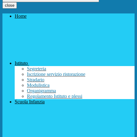
close
Home
Istituto
Segreteria
Iscrizione servizio ristorazione
Stradario
Modulistica
Organigramma
Regolamento Istituto e plessi
Scuola Infanzia