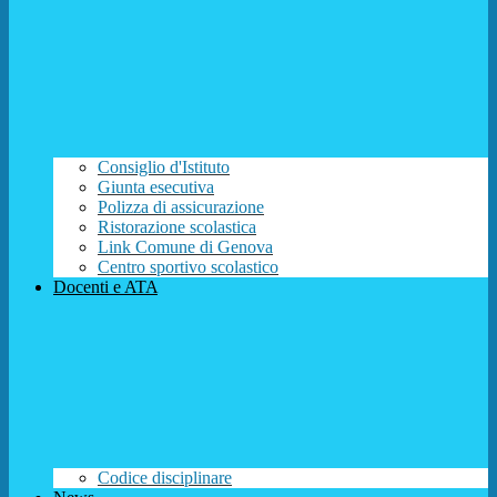
Consiglio d'Istituto
Giunta esecutiva
Polizza di assicurazione
Ristorazione scolastica
Link Comune di Genova
Centro sportivo scolastico
Docenti e ATA
Codice disciplinare