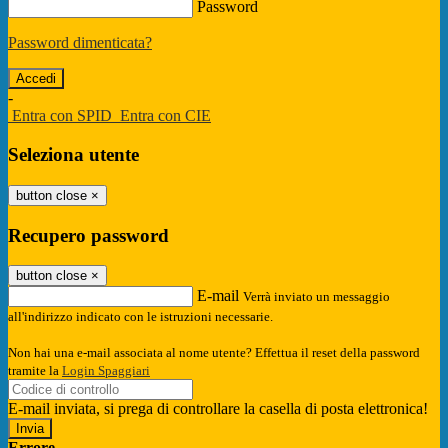
Password
Password dimenticata?
-
Entra con SPID
Entra con CIE
Seleziona utente
button close
×
Recupero password
button close
×
E-mail
Verrà inviato un messaggio
all'indirizzo indicato con le istruzioni necessarie.
Non hai una e-mail associata al nome utente? Effettua il reset della password
tramite la
Login Spaggiari
E-mail inviata, si prega di controllare la casella di posta elettronica!
Errore