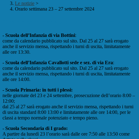
Le notizie
>
Orario settimana 23 – 27 settembre 2024
Orario settimana 23 – 27 settembre 2024
- Scuola dell’Infanzia di via Bottini
:
come da calendario pubblicato sul sito. Dal 25 al 27 sarà erogato
anche il servizio mensa, rispettando i turni di uscita, limitatamente
alle ore 13:30.
- Scuola dell’Infanzia Cavallotti sede e sez. di via Era
:
come da calendario pubblicato sul sito. Dal 25 al 27 sarà erogato
anche il servizio mensa, rispettando i turni di uscita, limitatamente
alle ore 14:00.
- Scuola Primaria: in tutti i plessi:
nelle giornate del 23 e 24 settembre, prosecuzione dell’orario 8:00 –
12:00;
dal 25 al 27 sarà erogato anche il servizio mensa, rispettando i turni
di uscita standard 8:00 13:00 e limitatamente alle ore 14:00, per le
classi a tempo normale potenziato e tempo pieno.
- Scuola Secondaria di I grado:
A partire da lunedì 23 l’orario sarà dalle ore 7:50 alle 13:50 come