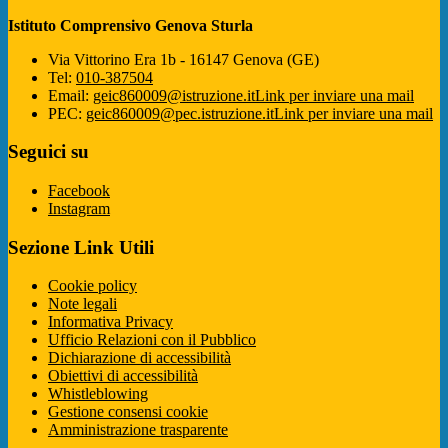
Istituto Comprensivo Genova Sturla
Via Vittorino Era 1b - 16147 Genova (GE)
Tel:
010-387504
Email:
geic860009@istruzione.it
Link per inviare una mail
PEC:
geic860009@pec.istruzione.it
Link per inviare una mail
Seguici su
Facebook
Instagram
Sezione Link Utili
Cookie policy
Note legali
Informativa Privacy
Ufficio Relazioni con il Pubblico
Dichiarazione di accessibilità
Obiettivi di accessibilità
Whistleblowing
Gestione consensi cookie
Amministrazione trasparente