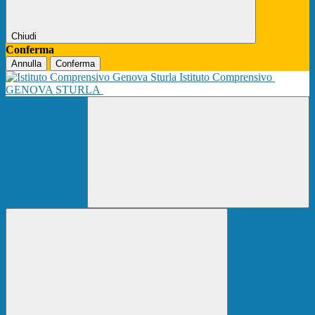
Chiudi
Conferma
Annulla
Conferma
Istituto Comprensivo
GENOVA STURLA