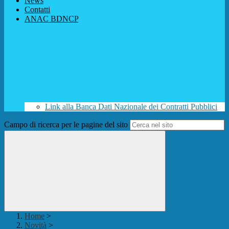
News
Contatti
ANAC BDNCP
Link alla Banca Dati Nazionale dei Contratti Pubblici
Campo di ricerca per le pagine del sito
Home
>
Novità
>