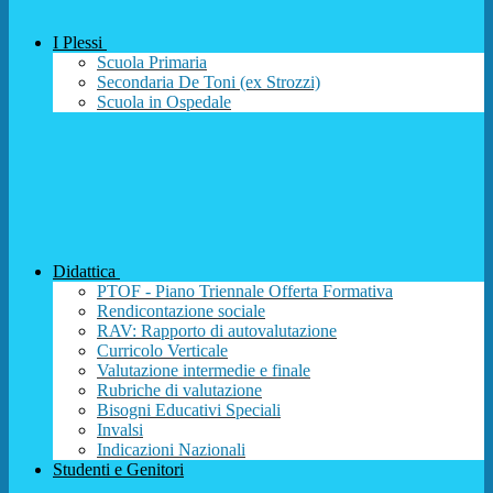
I Plessi
Scuola Primaria
Secondaria De Toni (ex Strozzi)
Scuola in Ospedale
Didattica
PTOF - Piano Triennale Offerta Formativa
Rendicontazione sociale
RAV: Rapporto di autovalutazione
Curricolo Verticale
Valutazione intermedie e finale
Rubriche di valutazione
Bisogni Educativi Speciali
Invalsi
Indicazioni Nazionali
Studenti e Genitori