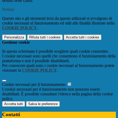
dettato nelle classi.
Notizie
Questo sito o gli strumenti terzi da questo utilizzati si avvalgono di
cookie necessari al funzionamento ed utili alle finalità illustrate nella
COOKIE POLICY
.
Personalizza
Rifiuta tutti
i cookies
Accetta tutti
i cookies
Gestione cookie
In questa schermata è possibile scegliere quali cookie consentire.
I cookie necessari sono quelli che consentono il funzionamento della
piattaforma e non è possibile disabilitarli.
Per conoscere quali sono i cookie necessari al funzionamento potete
visionare la
COOKIE POLICY
.
Cookie necessari per il funzionamento
I cookie necessari per il funzionamento non possono essere
disabilitati. È possibile consultare l'elenco nella pagina della cookie
policy.
Accetta tutti
Salva le preferenze
Contatti