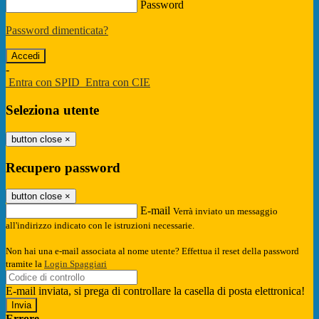
Password
Password dimenticata?
-
Entra con SPID
Entra con CIE
Seleziona utente
button close
×
Recupero password
button close
×
E-mail
Verrà inviato un messaggio
all'indirizzo indicato con le istruzioni necessarie.
Non hai una e-mail associata al nome utente? Effettua il reset della password
tramite la
Login Spaggiari
E-mail inviata, si prega di controllare la casella di posta elettronica!
Errore