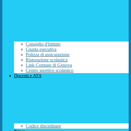
Consiglio d'Istituto
Giunta esecutiva
Polizza di assicurazione
Ristorazione scolastica
Link Comune di Genova
Centro sportivo scolastico
Docenti e ATA
Codice disciplinare