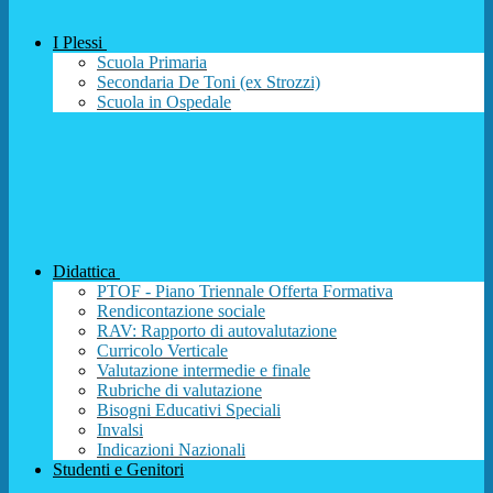
I Plessi
Scuola Primaria
Secondaria De Toni (ex Strozzi)
Scuola in Ospedale
Didattica
PTOF - Piano Triennale Offerta Formativa
Rendicontazione sociale
RAV: Rapporto di autovalutazione
Curricolo Verticale
Valutazione intermedie e finale
Rubriche di valutazione
Bisogni Educativi Speciali
Invalsi
Indicazioni Nazionali
Studenti e Genitori