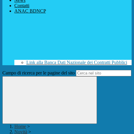
News
Contatti
ANAC BDNCP
Link alla Banca Dati Nazionale dei Contratti Pubblici
Campo di ricerca per le pagine del sito
Home
>
Novità
>