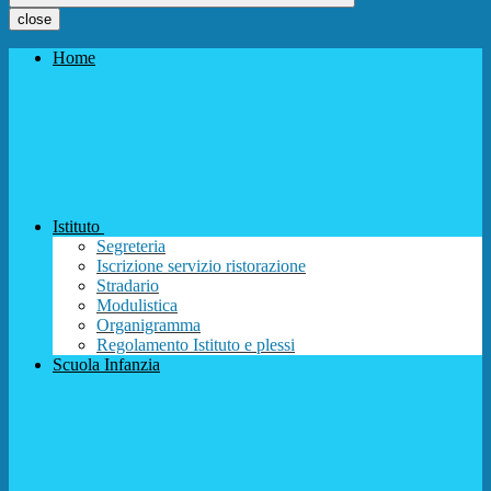
close
Home
Istituto
Segreteria
Iscrizione servizio ristorazione
Stradario
Modulistica
Organigramma
Regolamento Istituto e plessi
Scuola Infanzia