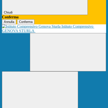
Chiudi
Conferma
Annulla
Conferma
Istituto Comprensivo
GENOVA STURLA