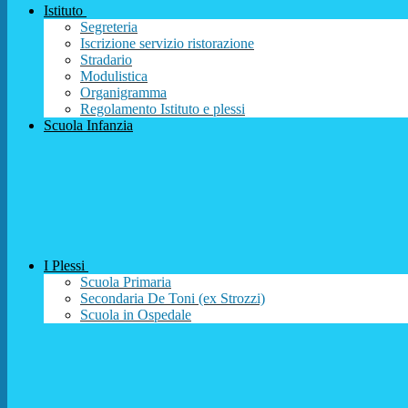
Istituto
Segreteria
Iscrizione servizio ristorazione
Stradario
Modulistica
Organigramma
Regolamento Istituto e plessi
Scuola Infanzia
I Plessi
Scuola Primaria
Secondaria De Toni (ex Strozzi)
Scuola in Ospedale