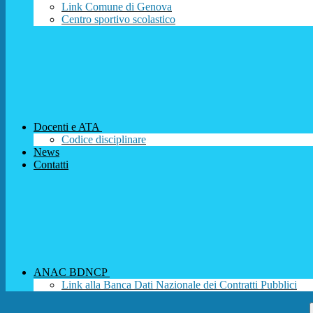
Link Comune di Genova
Centro sportivo scolastico
Docenti e ATA
Codice disciplinare
News
Contatti
ANAC BDNCP
Link alla Banca Dati Nazionale dei Contratti Pubblici