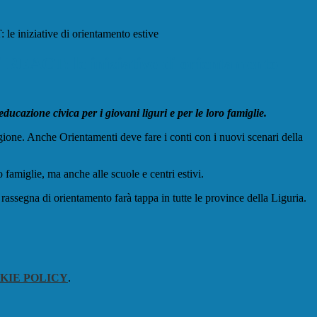
e iniziative di orientamento estive
 REACT: le iniziative di orientamento
ucazione civica per i giovani liguri e per le loro famiglie.
egione. Anche Orientamenti deve fare i conti con i nuovi scenari della
o famiglie, ma anche alle scuole e centri estivi.
 rassegna di orientamento farà tappa in tutte le province della Liguria.
KIE POLICY
.