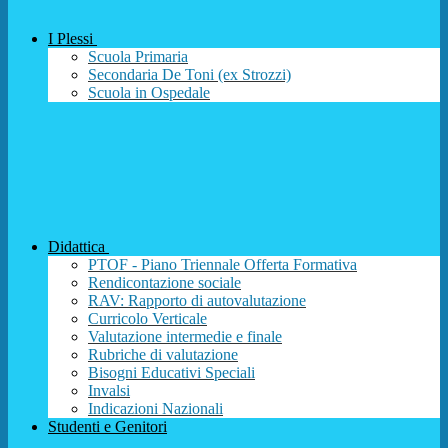
I Plessi
Scuola Primaria
Secondaria De Toni (ex Strozzi)
Scuola in Ospedale
Didattica
PTOF - Piano Triennale Offerta Formativa
Rendicontazione sociale
RAV: Rapporto di autovalutazione
Curricolo Verticale
Valutazione intermedie e finale
Rubriche di valutazione
Bisogni Educativi Speciali
Invalsi
Indicazioni Nazionali
Studenti e Genitori