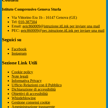
Istituto Comprensivo Genova Sturla
Via Vittorino Era 1b - 16147 Genova (GE)
Tel:
010-387504
Email:
geic860009@istruzione.it
Link per inviare una mail
PEC:
geic860009@pec.istruzione.it
Link per inviare una mail
Seguici su
Facebook
Instagram
Sezione Link Utili
Cookie policy
Note legali
Informativa Privacy
Ufficio Relazioni con il Pubblico
Dichiarazione di accessibilità
Obiettivi di accessibilità
Whistleblowing
Gestione consensi cookie
Amministrazione trasparente