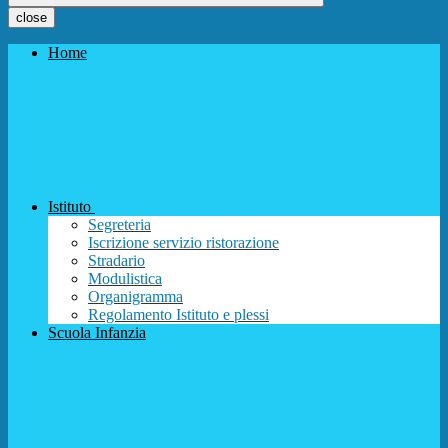
close
Home
Istituto
Segreteria
Iscrizione servizio ristorazione
Stradario
Modulistica
Organigramma
Regolamento Istituto e plessi
Scuola Infanzia