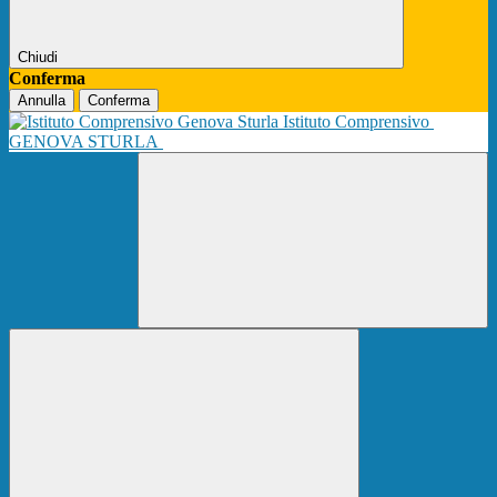
Chiudi
Conferma
Annulla
Conferma
Istituto Comprensivo
GENOVA STURLA