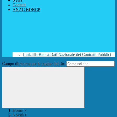
News
Contatti
ANAC BDNCP
Link alla Banca Dati Nazionale dei Contratti Pubblici
Campo di ricerca per le pagine del sito
Home
>
Novità
>