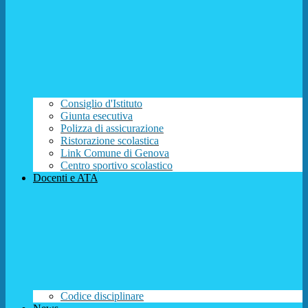
Consiglio d'Istituto
Giunta esecutiva
Polizza di assicurazione
Ristorazione scolastica
Link Comune di Genova
Centro sportivo scolastico
Docenti e ATA
Codice disciplinare