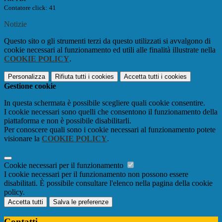
Contatore click: 41
Notizie
Questo sito o gli strumenti terzi da questo utilizzati si avvalgono di
cookie necessari al funzionamento ed utili alle finalità illustrate nella
COOKIE POLICY
.
Personalizza
Rifiuta tutti
i cookies
Accetta tutti
i cookies
Gestione cookie
In questa schermata è possibile scegliere quali cookie consentire.
I cookie necessari sono quelli che consentono il funzionamento della
piattaforma e non è possibile disabilitarli.
Per conoscere quali sono i cookie necessari al funzionamento potete
visionare la
COOKIE POLICY
.
Cookie necessari per il funzionamento
I cookie necessari per il funzionamento non possono essere
disabilitati. È possibile consultare l'elenco nella pagina della cookie
policy.
Accetta tutti
Salva le preferenze
Contatti