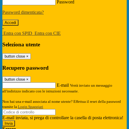
Password
Password dimenticata?
-
Entra con SPID
Entra con CIE
Seleziona utente
button close
×
Recupero password
button close
×
E-mail
Verrà inviato un messaggio
all'indirizzo indicato con le istruzioni necessarie.
Non hai una e-mail associata al nome utente? Effettua il reset della password
tramite la
Login Spaggiari
E-mail inviata, si prega di controllare la casella di posta elettronica!
Errore