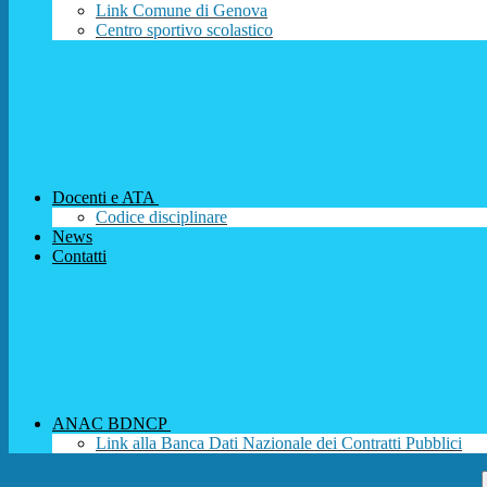
Link Comune di Genova
Centro sportivo scolastico
Docenti e ATA
Codice disciplinare
News
Contatti
ANAC BDNCP
Link alla Banca Dati Nazionale dei Contratti Pubblici