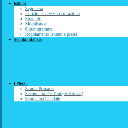
Istituto
Segreteria
Iscrizione servizio ristorazione
Stradario
Modulistica
Organigramma
Regolamento Istituto e plessi
Scuola Infanzia
I Plessi
Scuola Primaria
Secondaria De Toni (ex Strozzi)
Scuola in Ospedale