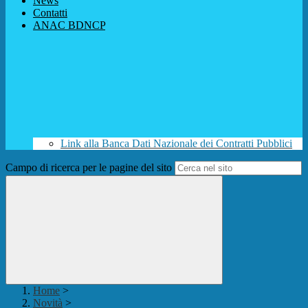
News
Contatti
ANAC BDNCP
Link alla Banca Dati Nazionale dei Contratti Pubblici
Campo di ricerca per le pagine del sito
Home
>
Novità
>