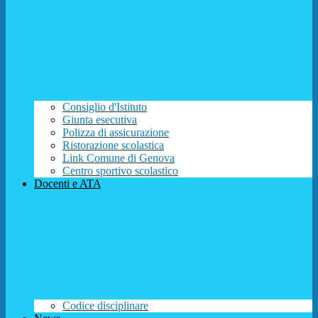
Consiglio d'Istituto
Giunta esecutiva
Polizza di assicurazione
Ristorazione scolastica
Link Comune di Genova
Centro sportivo scolastico
Docenti e ATA
Codice disciplinare