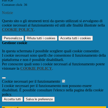
File PDF
Contatore click: 36
Notizie
Questo sito o gli strumenti terzi da questo utilizzati si avvalgono di
cookie necessari al funzionamento ed utili alle finalità illustrate nella
COOKIE POLICY
.
Personalizza
Rifiuta tutti
i cookies
Accetta tutti
i cookies
Gestione cookie
In questa schermata è possibile scegliere quali cookie consentire.
I cookie necessari sono quelli che consentono il funzionamento della
piattaforma e non è possibile disabilitarli.
Per conoscere quali sono i cookie necessari al funzionamento potete
visionare la
COOKIE POLICY
.
Cookie necessari per il funzionamento
I cookie necessari per il funzionamento non possono essere
disabilitati. È possibile consultare l'elenco nella pagina della cookie
policy.
Accetta tutti
Salva le preferenze