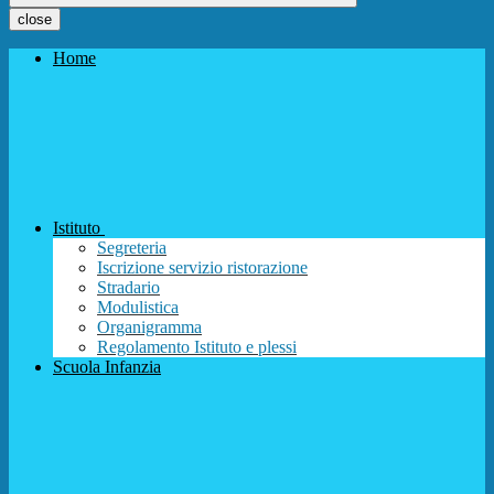
close
Home
Istituto
Segreteria
Iscrizione servizio ristorazione
Stradario
Modulistica
Organigramma
Regolamento Istituto e plessi
Scuola Infanzia