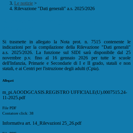
Le notizie
>
Rilevazione "Dati generali" a.s. 2025/2026
Rilevazione "Dati generali" a.s.
2025/2026
Si trasmette in allegato la Nota prot. n. 7515 contenente le
indicazioni per la compilazione della Rilevazione "Dati generali"
a.s. 2025/2026. La funzione sul SIDI sarà disponibile dal 25
novembre p.v. fino al 16 gennaio 2026 per tutte le scuole
dell'Infanzia, Primarie e Secondarie di I e II grado, statali e non
statali, e ai Centri per l'istruzione degli adulti (Cpia).
Allegati
m_pi.AOODGCASIS.REGISTRO UFFICIALE(U).0007515.24-
11-2025.pdf
File PDF
Contatore click: 38
Informativa art. 14_Rilevazioni 25_26.pdf