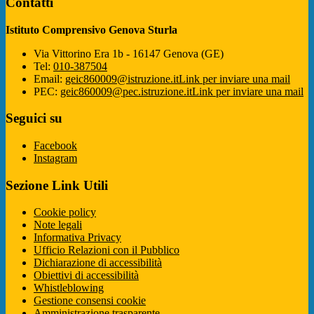
Contatti
Istituto Comprensivo Genova Sturla
Via Vittorino Era 1b - 16147 Genova (GE)
Tel:
010-387504
Email:
geic860009@istruzione.it
Link per inviare una mail
PEC:
geic860009@pec.istruzione.it
Link per inviare una mail
Seguici su
Facebook
Instagram
Sezione Link Utili
Cookie policy
Note legali
Informativa Privacy
Ufficio Relazioni con il Pubblico
Dichiarazione di accessibilità
Obiettivi di accessibilità
Whistleblowing
Gestione consensi cookie
Amministrazione trasparente