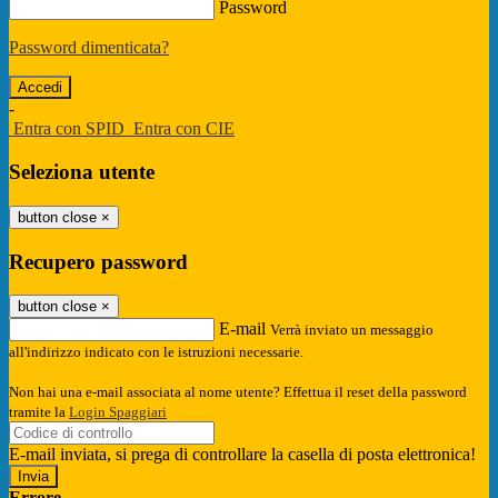
Password
Password dimenticata?
-
Entra con SPID
Entra con CIE
Seleziona utente
button close
×
Recupero password
button close
×
E-mail
Verrà inviato un messaggio
all'indirizzo indicato con le istruzioni necessarie.
Non hai una e-mail associata al nome utente? Effettua il reset della password
tramite la
Login Spaggiari
E-mail inviata, si prega di controllare la casella di posta elettronica!
Errore