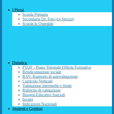
I Plessi
Scuola Primaria
Secondaria De Toni (ex Strozzi)
Scuola in Ospedale
Didattica
PTOF - Piano Triennale Offerta Formativa
Rendicontazione sociale
RAV: Rapporto di autovalutazione
Curricolo Verticale
Valutazione intermedie e finale
Rubriche di valutazione
Bisogni Educativi Speciali
Invalsi
Indicazioni Nazionali
Studenti e Genitori