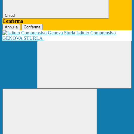
Chiudi
Conferma
Annulla
Conferma
Istituto Comprensivo
GENOVA STURLA