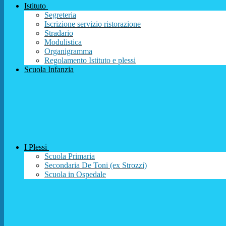
Istituto
Segreteria
Iscrizione servizio ristorazione
Stradario
Modulistica
Organigramma
Regolamento Istituto e plessi
Scuola Infanzia
I Plessi
Scuola Primaria
Secondaria De Toni (ex Strozzi)
Scuola in Ospedale