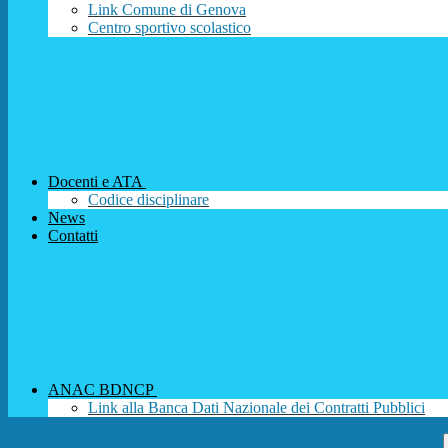
Link Comune di Genova
Centro sportivo scolastico
Docenti e ATA
Codice disciplinare
News
Contatti
ANAC BDNCP
Link alla Banca Dati Nazionale dei Contratti Pubblici