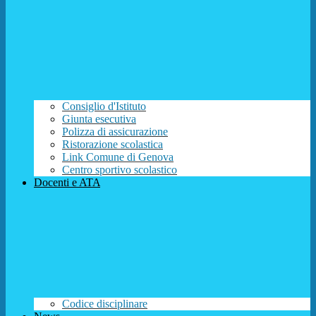
Consiglio d'Istituto
Giunta esecutiva
Polizza di assicurazione
Ristorazione scolastica
Link Comune di Genova
Centro sportivo scolastico
Docenti e ATA
Codice disciplinare