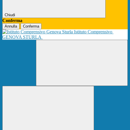
Chiudi
Conferma
Annulla
Conferma
Istituto Comprensivo
GENOVA STURLA