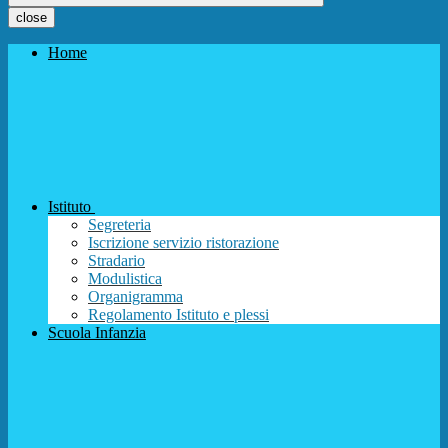
close
Home
Istituto
Segreteria
Iscrizione servizio ristorazione
Stradario
Modulistica
Organigramma
Regolamento Istituto e plessi
Scuola Infanzia