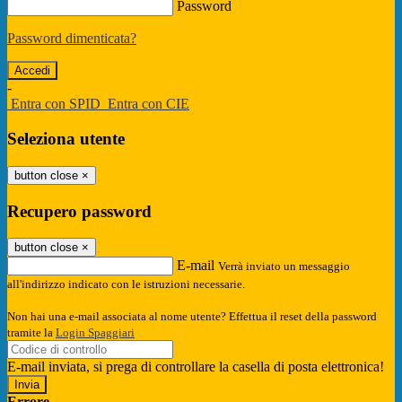
Password
Password dimenticata?
-
Entra con SPID
Entra con CIE
Seleziona utente
button close
×
Recupero password
button close
×
E-mail
Verrà inviato un messaggio
all'indirizzo indicato con le istruzioni necessarie.
Non hai una e-mail associata al nome utente? Effettua il reset della password
tramite la
Login Spaggiari
E-mail inviata, si prega di controllare la casella di posta elettronica!
Errore