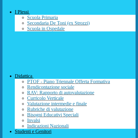
I Plessi
Scuola Primaria
Secondaria De Toni (ex Strozzi)
Scuola in Ospedale
Didattica
PTOF - Piano Triennale Offerta Formativa
Rendicontazione sociale
RAV: Rapporto di autovalutazione
Curricolo Verticale
Valutazione intermedie e finale
Rubriche di valutazione
Bisogni Educativi Speciali
Invalsi
Indicazioni Nazionali
Studenti e Genitori