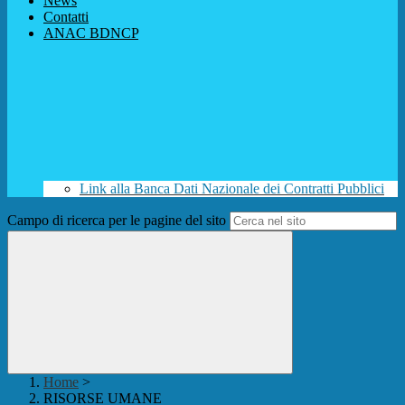
News
Contatti
ANAC BDNCP
Link alla Banca Dati Nazionale dei Contratti Pubblici
Campo di ricerca per le pagine del sito
Home
>
RISORSE UMANE