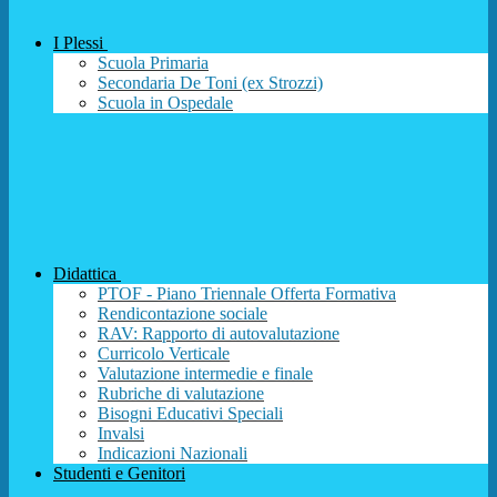
I Plessi
Scuola Primaria
Secondaria De Toni (ex Strozzi)
Scuola in Ospedale
Didattica
PTOF - Piano Triennale Offerta Formativa
Rendicontazione sociale
RAV: Rapporto di autovalutazione
Curricolo Verticale
Valutazione intermedie e finale
Rubriche di valutazione
Bisogni Educativi Speciali
Invalsi
Indicazioni Nazionali
Studenti e Genitori