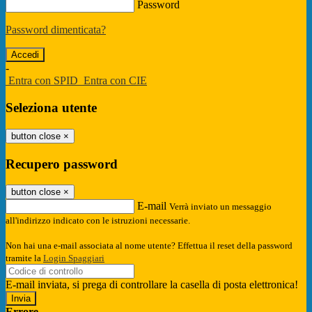
Password
Password dimenticata?
-
Entra con SPID
Entra con CIE
Seleziona utente
button close
×
Recupero password
button close
×
E-mail
Verrà inviato un messaggio
all'indirizzo indicato con le istruzioni necessarie.
Non hai una e-mail associata al nome utente? Effettua il reset della password
tramite la
Login Spaggiari
E-mail inviata, si prega di controllare la casella di posta elettronica!
Errore