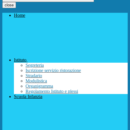
close
Home
Istituto
Segreteria
Iscrizione servizio ristorazione
Stradario
Modulistica
Organigramma
Regolamento Istituto e plessi
Scuola Infanzia