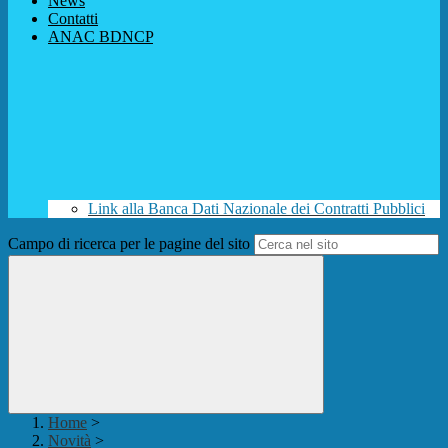
News
Contatti
ANAC BDNCP
Link alla Banca Dati Nazionale dei Contratti Pubblici
Campo di ricerca per le pagine del sito
Home
>
Novità
>