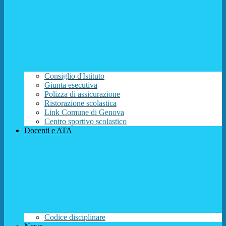
Consiglio d'Istituto
Giunta esecutiva
Polizza di assicurazione
Ristorazione scolastica
Link Comune di Genova
Centro sportivo scolastico
Docenti e ATA
Codice disciplinare