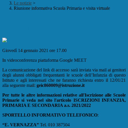
Le notizie
>
Riunione informativa Scuola Primaria e visita virtuale
Riunione informativa Scuola Primaria e
visita virtuale
Giovedì 14 gennaio 2021 ore 17.00
In videoconferenza piattaforma Google MEET
La comunicazione del link di accesso sarà inviata via mail ai genitori
degli alunni obbligati frequentanti le scuole dell’Infanzia di questo
Istituto e agli interessati che ne faranno richiesta entro il 12/01/21
alla seguente mail:
geic860009@istruzione.it
Per tutte le altre informazioni relative all'Iscrizione alle Scuole
Primarie si veda nel sito l'articolo ISCRIZIONI INFANZIA,
PRIMARIA E SECONDARIA a.s. 2021/2022
SPORTELLO INFORMATIVO TELEFONICO
:
“E. VERNAZZA”
Tel. 010 387504