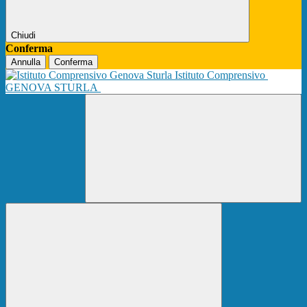
Chiudi
Conferma
Annulla
Conferma
Istituto Comprensivo
GENOVA STURLA