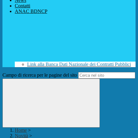
News
Contatti
ANAC BDNCP
Link alla Banca Dati Nazionale dei Contratti Pubblici
Campo di ricerca per le pagine del sito
Home
>
Novità
>