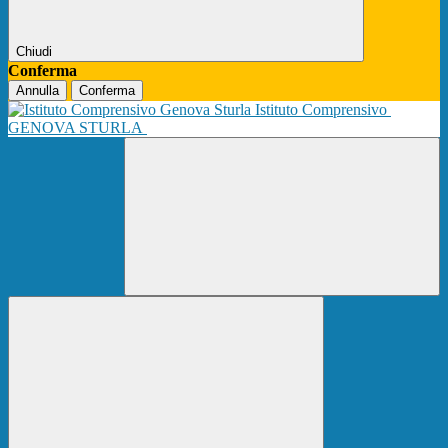
Chiudi
Conferma
Annulla
Conferma
Istituto Comprensivo
GENOVA STURLA