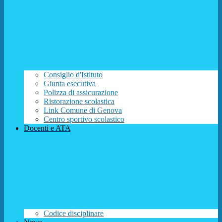
Consiglio d'Istituto
Giunta esecutiva
Polizza di assicurazione
Ristorazione scolastica
Link Comune di Genova
Centro sportivo scolastico
Docenti e ATA
Codice disciplinare