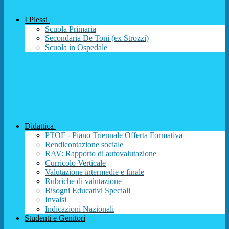
I Plessi
Scuola Primaria
Secondaria De Toni (ex Strozzi)
Scuola in Ospedale
Didattica
PTOF - Piano Triennale Offerta Formativa
Rendicontazione sociale
RAV: Rapporto di autovalutazione
Curricolo Verticale
Valutazione intermedie e finale
Rubriche di valutazione
Bisogni Educativi Speciali
Invalsi
Indicazioni Nazionali
Studenti e Genitori