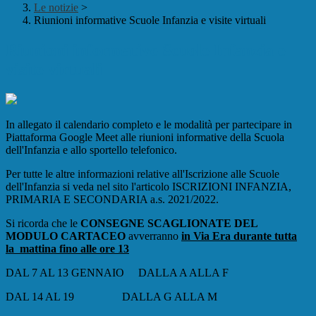
Le notizie
>
Riunioni informative Scuole Infanzia e visite virtuali
Riunioni informative Scuole Infanzia e
visite virtuali
In allegato il calendario completo e le modalità per partecipare in
Piattaforma Google Meet alle riunioni informative della Scuola
dell'Infanzia e allo sportello telefonico.
Per tutte le altre informazioni relative all'Iscrizione alle Scuole
dell'Infanzia si veda nel sito l'articolo ISCRIZIONI INFANZIA,
PRIMARIA E SECONDARIA a.s. 2021/2022.
Si ricorda che le
CONSEGNE SCAGLIONATE DEL
MODULO CARTACEO
avverranno
in Via Era durante tutta
la mattina fino alle ore 13
DAL 7 AL 13 GENNAIO DALLA A ALLA F
DAL 14 AL 19 DALLA G ALLA M