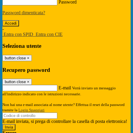
Password
Password dimenticata?
-
Entra con SPID
Entra con CIE
Seleziona utente
button close
×
Recupero password
button close
×
E-mail
Verrà inviato un messaggio
all'indirizzo indicato con le istruzioni necessarie.
Non hai una e-mail associata al nome utente? Effettua il reset della password
tramite la
Login Spaggiari
E-mail inviata, si prega di controllare la casella di posta elettronica!
Errore