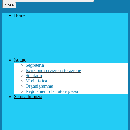
close
Home
Istituto
Segreteria
Iscrizione servizio ristorazione
Stradario
Modulistica
Organigramma
Regolamento Istituto e plessi
Scuola Infanzia