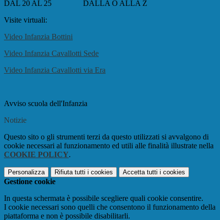
DAL 20 AL 25 DALLA O ALLA Z
Visite virtuali:
V
ideo Infanzia Bottini
Video Infanzia Cavallotti Sede
Video Infanzia Cavallotti via Era
Avviso scuola dell'Infanzia
Notizie
Questo sito o gli strumenti terzi da questo utilizzati si avvalgono di
cookie necessari al funzionamento ed utili alle finalità illustrate nella
COOKIE POLICY
.
Personalizza
Rifiuta tutti
i cookies
Accetta tutti
i cookies
Gestione cookie
In questa schermata è possibile scegliere quali cookie consentire.
I cookie necessari sono quelli che consentono il funzionamento della
piattaforma e non è possibile disabilitarli.