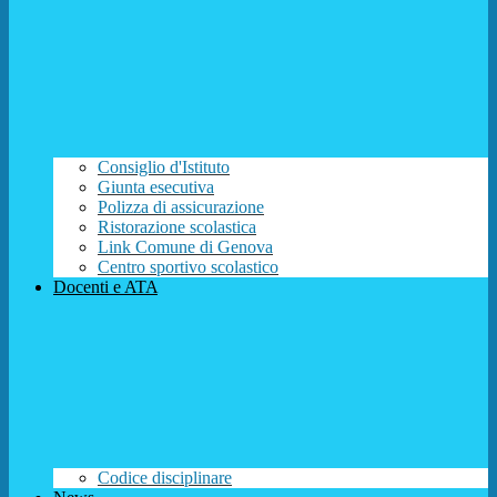
Consiglio d'Istituto
Giunta esecutiva
Polizza di assicurazione
Ristorazione scolastica
Link Comune di Genova
Centro sportivo scolastico
Docenti e ATA
Codice disciplinare