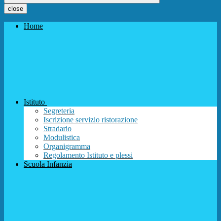
close
Home
Istituto
Segreteria
Iscrizione servizio ristorazione
Stradario
Modulistica
Organigramma
Regolamento Istituto e plessi
Scuola Infanzia