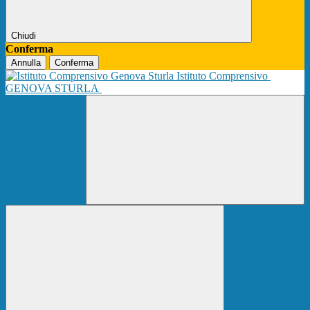
Chiudi
Conferma
Annulla
Conferma
Istituto Comprensivo
GENOVA STURLA