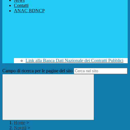
News
Contatti
ANAC BDNCP
Link alla Banca Dati Nazionale dei Contratti Pubblici
Campo di ricerca per le pagine del sito
Home
>
Novità
>