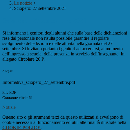
Le notizie
>
Sciopero: 27 settembre 2021
Sciopero: 27 settembre 2021
Si informano i genitori degli alunni che sulla base delle dichiarazioni
rese dal personale non risulta possibile garantire il regolare
svolgimento delle lezioni e delle attività nella giornata del 27
settembre. Si invitano pertanto i genitori ad accertarsi, al momento
dell’ingresso a scuola, della presenza in servizio dell’insegnante. In
allegato Circolare 20 P.
Allegati
Informativa_sciopero_27_settembre.pdf
File PDF
Contatore click: 61
Notizie
Questo sito o gli strumenti terzi da questo utilizzati si avvalgono di
cookie necessari al funzionamento ed utili alle finalità illustrate nella
COOKIE POLICY
.