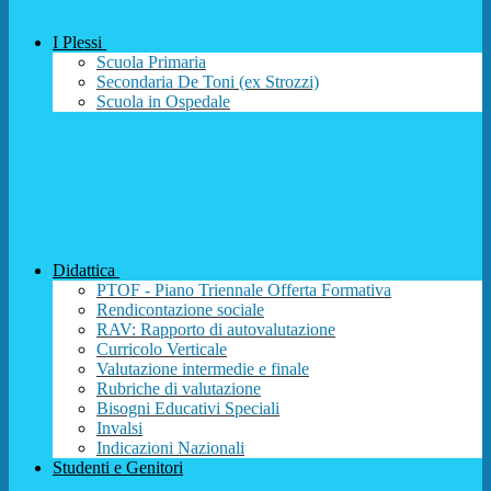
I Plessi
Scuola Primaria
Secondaria De Toni (ex Strozzi)
Scuola in Ospedale
Didattica
PTOF - Piano Triennale Offerta Formativa
Rendicontazione sociale
RAV: Rapporto di autovalutazione
Curricolo Verticale
Valutazione intermedie e finale
Rubriche di valutazione
Bisogni Educativi Speciali
Invalsi
Indicazioni Nazionali
Studenti e Genitori