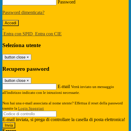
Password
Password dimenticata?
-
Entra con SPID
Entra con CIE
Seleziona utente
button close
×
Recupero password
button close
×
E-mail
Verrà inviato un messaggio
all'indirizzo indicato con le istruzioni necessarie.
Non hai una e-mail associata al nome utente? Effettua il reset della password
tramite la
Login Spaggiari
E-mail inviata, si prega di controllare la casella di posta elettronica!
Errore