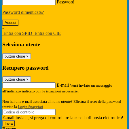
Password
Password dimenticata?
-
Entra con SPID
Entra con CIE
Seleziona utente
button close
×
Recupero password
button close
×
E-mail
Verrà inviato un messaggio
all'indirizzo indicato con le istruzioni necessarie.
Non hai una e-mail associata al nome utente? Effettua il reset della password
tramite la
Login Spaggiari
E-mail inviata, si prega di controllare la casella di posta elettronica!
Errore