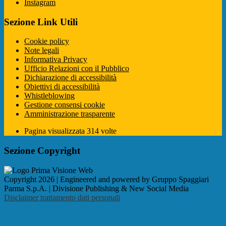
Instagram
Sezione Link Utili
Cookie policy
Note legali
Informativa Privacy
Ufficio Relazioni con il Pubblico
Dichiarazione di accessibilità
Obiettivi di accessibilità
Whistleblowing
Gestione consensi cookie
Amministrazione trasparente
Pagina visualizzata
314
volte
Sezione Copyright
Copyright 2026 | Engineered and powered by Gruppo Spaggiari
Parma S.p.A. | Divisione Publishing & New Social Media
Disclaimer trattamento dati personali