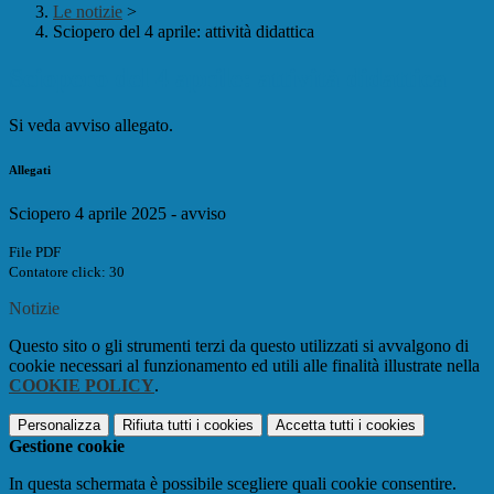
Le notizie
>
Sciopero del 4 aprile: attività didattica
Sciopero del 4 aprile: attività didattica
Si veda avviso allegato.
Allegati
Sciopero 4 aprile 2025 - avviso
File PDF
Contatore click: 30
Notizie
Questo sito o gli strumenti terzi da questo utilizzati si avvalgono di
cookie necessari al funzionamento ed utili alle finalità illustrate nella
COOKIE POLICY
.
Personalizza
Rifiuta tutti
i cookies
Accetta tutti
i cookies
Gestione cookie
In questa schermata è possibile scegliere quali cookie consentire.