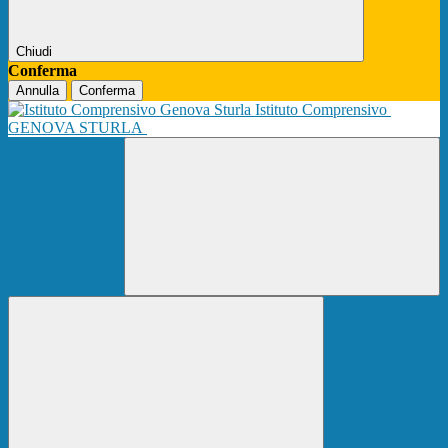
Chiudi
Conferma
Annulla
Conferma
Istituto Comprensivo
GENOVA STURLA