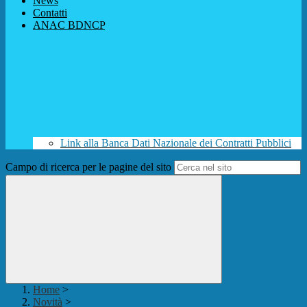
News
Contatti
ANAC BDNCP
Link alla Banca Dati Nazionale dei Contratti Pubblici
Campo di ricerca per le pagine del sito
Home
>
Novità
>