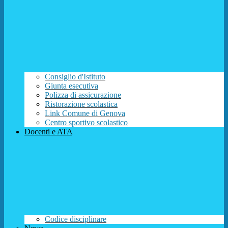
Consiglio d'Istituto
Giunta esecutiva
Polizza di assicurazione
Ristorazione scolastica
Link Comune di Genova
Centro sportivo scolastico
Docenti e ATA
Codice disciplinare