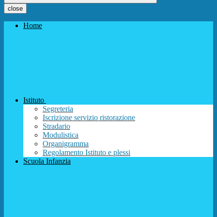
close
Home
Istituto
Segreteria
Iscrizione servizio ristorazione
Stradario
Modulistica
Organigramma
Regolamento Istituto e plessi
Scuola Infanzia