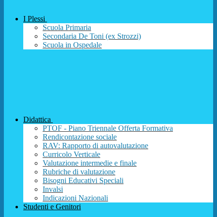
I Plessi
Scuola Primaria
Secondaria De Toni (ex Strozzi)
Scuola in Ospedale
Didattica
PTOF - Piano Triennale Offerta Formativa
Rendicontazione sociale
RAV: Rapporto di autovalutazione
Curricolo Verticale
Valutazione intermedie e finale
Rubriche di valutazione
Bisogni Educativi Speciali
Invalsi
Indicazioni Nazionali
Studenti e Genitori