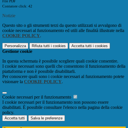
File PDF
Contatore click: 42
Notizie
Questo sito o gli strumenti terzi da questo utilizzati si avvalgono di
cookie necessari al funzionamento ed utili alle finalità illustrate nella
COOKIE POLICY
.
Personalizza
Rifiuta tutti
i cookies
Accetta tutti
i cookies
Gestione cookie
In questa schermata è possibile scegliere quali cookie consentire.
I cookie necessari sono quelli che consentono il funzionamento della
piattaforma e non è possibile disabilitarli.
Per conoscere quali sono i cookie necessari al funzionamento potete
visionare la
COOKIE POLICY
.
Cookie necessari per il funzionamento
I cookie necessari per il funzionamento non possono essere
disabilitati. È possibile consultare l'elenco nella pagina della cookie
policy.
Accetta tutti
Salva le preferenze