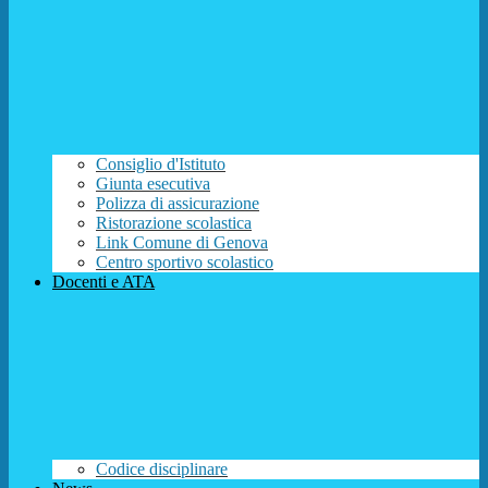
Consiglio d'Istituto
Giunta esecutiva
Polizza di assicurazione
Ristorazione scolastica
Link Comune di Genova
Centro sportivo scolastico
Docenti e ATA
Codice disciplinare