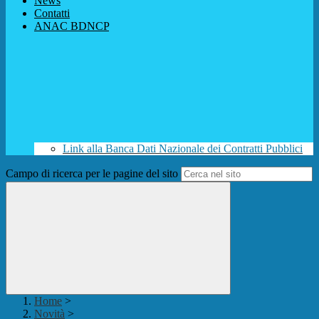
News
Contatti
ANAC BDNCP
Link alla Banca Dati Nazionale dei Contratti Pubblici
Campo di ricerca per le pagine del sito
Home
>
Novità
>