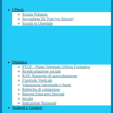
I Plessi
Scuola Primaria
Secondaria De Toni (ex Strozzi)
Scuola in Ospedale
Didattica
PTOF - Piano Triennale Offerta Formativa
Rendicontazione sociale
RAV: Rapporto di autovalutazione
Curricolo Verticale
Valutazione intermedie e finale
Rubriche di valutazione
Bisogni Educativi Speciali
Invalsi
Indicazioni Nazionali
Studenti e Genitori