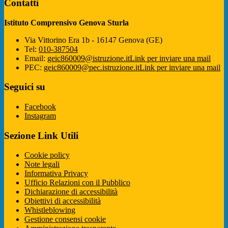
Contatti
Istituto Comprensivo Genova Sturla
Via Vittorino Era 1b - 16147 Genova (GE)
Tel:
010-387504
Email:
geic860009@istruzione.it
Link per inviare una mail
PEC:
geic860009@pec.istruzione.it
Link per inviare una mail
Seguici su
Facebook
Instagram
Sezione Link Utili
Cookie policy
Note legali
Informativa Privacy
Ufficio Relazioni con il Pubblico
Dichiarazione di accessibilità
Obiettivi di accessibilità
Whistleblowing
Gestione consensi cookie