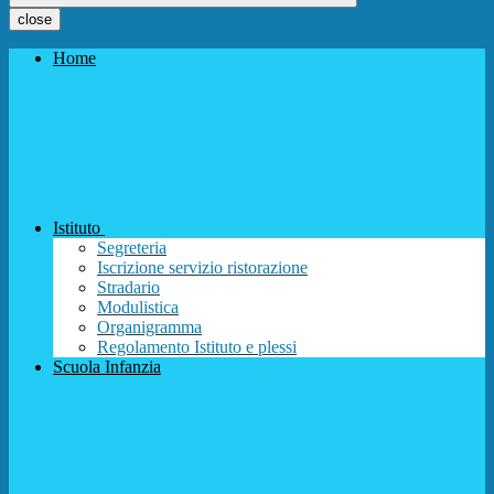
close
Home
Istituto
Segreteria
Iscrizione servizio ristorazione
Stradario
Modulistica
Organigramma
Regolamento Istituto e plessi
Scuola Infanzia