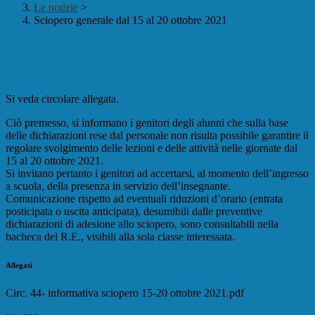
Le notizie
>
Sciopero generale dal 15 al 20 ottobre 2021
Sciopero generale dal 15 al 20 ottobre
2021
Si veda circolare allegata.
Ciò premesso, si informano i genitori degli alunni che sulla base
delle dichiarazioni rese dal personale non risulta possibile garantire il
regolare svolgimento delle lezioni e delle attività nelle giornate dal
15 al 20 ottobre 2021.
Si invitano pertanto i genitori ad accertarsi, al momento dell’ingresso
a scuola, della presenza in servizio dell’insegnante.
Comunicazione rispetto ad eventuali riduzioni d’orario (entrata
posticipata o uscita anticipata), desumibili dalle preventive
dichiarazioni di adesione allo sciopero, sono consultabili nella
bacheca del R.E., visibili alla sola classe interessata.
Allegati
Circ. 44- informativa sciopero 15-20 ottobre 2021.pdf