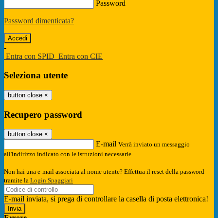
Password
Password dimenticata?
-
Entra con SPID
Entra con CIE
Seleziona utente
button close
×
Recupero password
button close
×
E-mail
Verrà inviato un messaggio
all'indirizzo indicato con le istruzioni necessarie.
Non hai una e-mail associata al nome utente? Effettua il reset della password
tramite la
Login Spaggiari
E-mail inviata, si prega di controllare la casella di posta elettronica!
Errore