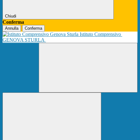
Chiudi
Conferma
Annulla
Conferma
Istituto Comprensivo
GENOVA STURLA