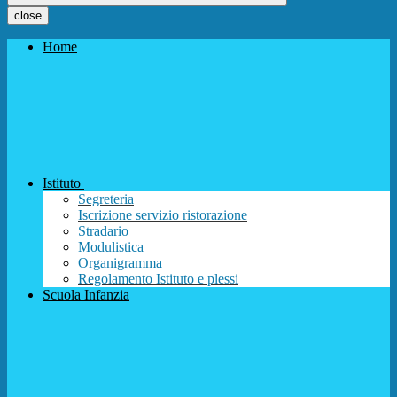
close
Home
Istituto
Segreteria
Iscrizione servizio ristorazione
Stradario
Modulistica
Organigramma
Regolamento Istituto e plessi
Scuola Infanzia