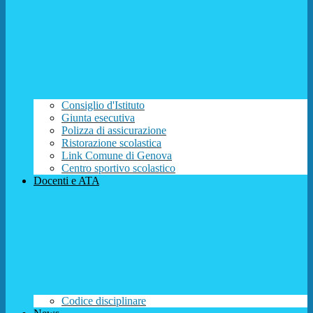
Consiglio d'Istituto
Giunta esecutiva
Polizza di assicurazione
Ristorazione scolastica
Link Comune di Genova
Centro sportivo scolastico
Docenti e ATA
Codice disciplinare