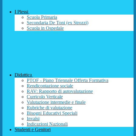
I Plessi
Scuola Primaria
Secondaria De Toni (ex Strozzi)
Scuola in Ospedale
Didattica
PTOF - Piano Triennale Offerta Formativa
Rendicontazione sociale
RAV: Rapporto di autovalutazione
Curricolo Verticale
Valutazione intermedie e finale
Rubriche di valutazione
Bisogni Educativi Speciali
Invalsi
Indicazioni Nazionali
Studenti e Genitori