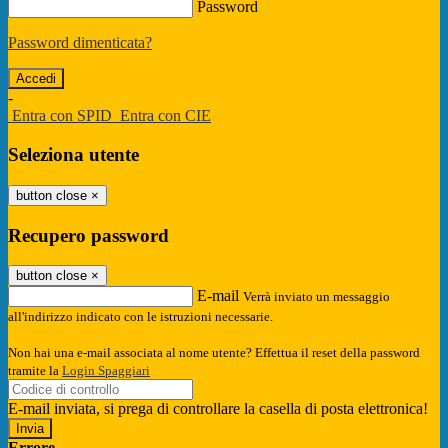
Password
Password dimenticata?
-
Entra con SPID
Entra con CIE
Seleziona utente
button close
×
Recupero password
button close
×
E-mail
Verrà inviato un messaggio
all'indirizzo indicato con le istruzioni necessarie.
Non hai una e-mail associata al nome utente? Effettua il reset della password
tramite la
Login Spaggiari
E-mail inviata, si prega di controllare la casella di posta elettronica!
Errore