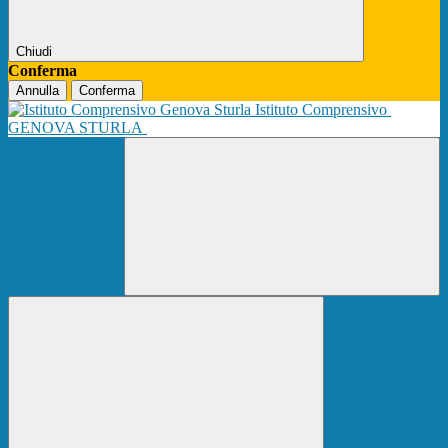
Chiudi
Conferma
Annulla
Conferma
Istituto Comprensivo
GENOVA STURLA