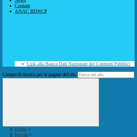
News
Contatti
ANAC BDNCP
Link alla Banca Dati Nazionale dei Contratti Pubblici
Campo di ricerca per le pagine del sito
Home
>
Novità
>