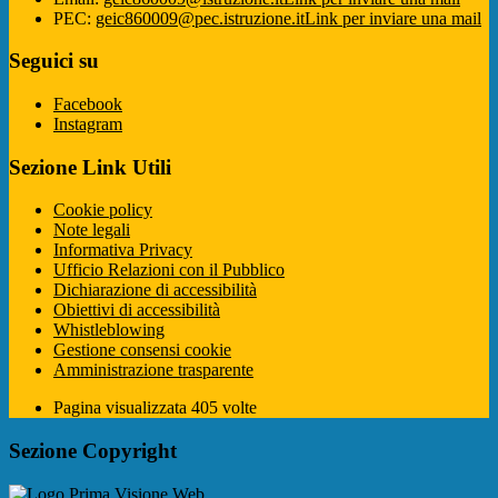
PEC:
geic860009@pec.istruzione.it
Link per inviare una mail
Seguici su
Facebook
Instagram
Sezione Link Utili
Cookie policy
Note legali
Informativa Privacy
Ufficio Relazioni con il Pubblico
Dichiarazione di accessibilità
Obiettivi di accessibilità
Whistleblowing
Gestione consensi cookie
Amministrazione trasparente
Pagina visualizzata
405
volte
Sezione Copyright