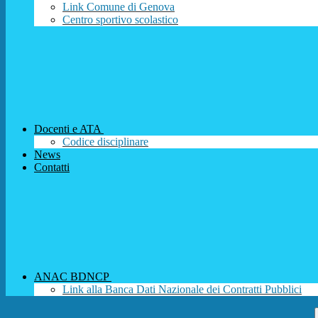
Link Comune di Genova
Centro sportivo scolastico
Docenti e ATA
Codice disciplinare
News
Contatti
ANAC BDNCP
Link alla Banca Dati Nazionale dei Contratti Pubblici