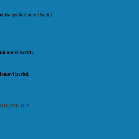
blea genitori nuovi iscritti
ia: assemblea genitori nuovi iscritti
ni nuovi iscritti.
 nuovi iscritti.
KIE POLICY
.