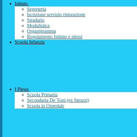
Istituto
Segreteria
Iscrizione servizio ristorazione
Stradario
Modulistica
Organigramma
Regolamento Istituto e plessi
Scuola Infanzia
I Plessi
Scuola Primaria
Secondaria De Toni (ex Strozzi)
Scuola in Ospedale