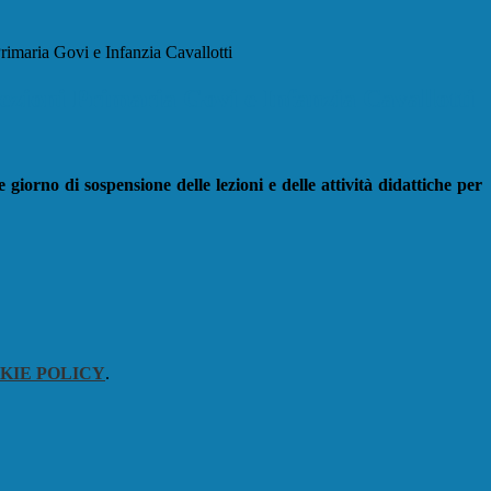
rimaria Govi e Infanzia Cavallotti
ezioni Primaria Govi e Infanzia Cavallotti
e giorno di sospensione delle lezioni e delle attività didattiche per
KIE POLICY
.