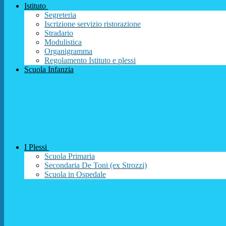
Istituto
Segreteria
Iscrizione servizio ristorazione
Stradario
Modulistica
Organigramma
Regolamento Istituto e plessi
Scuola Infanzia
I Plessi
Scuola Primaria
Secondaria De Toni (ex Strozzi)
Scuola in Ospedale