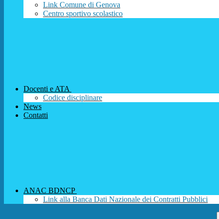
Link Comune di Genova
Centro sportivo scolastico
Docenti e ATA
Codice disciplinare
News
Contatti
ANAC BDNCP
Link alla Banca Dati Nazionale dei Contratti Pubblici