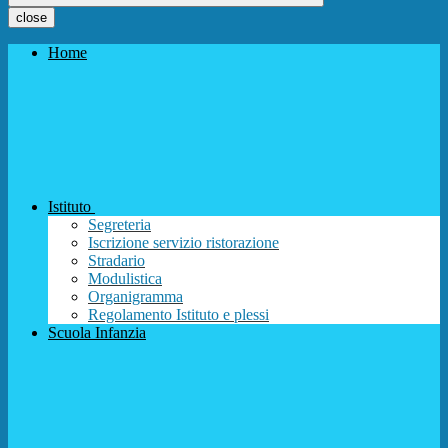
close
Home
Istituto
Segreteria
Iscrizione servizio ristorazione
Stradario
Modulistica
Organigramma
Regolamento Istituto e plessi
Scuola Infanzia