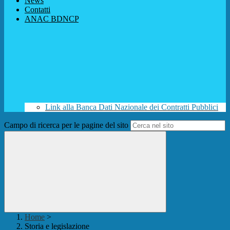
News
Contatti
ANAC BDNCP
Link alla Banca Dati Nazionale dei Contratti Pubblici
Campo di ricerca per le pagine del sito
Home
>
Storia e legislazione