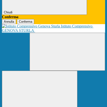
Chiudi
Conferma
Annulla
Conferma
Istituto Comprensivo
GENOVA STURLA