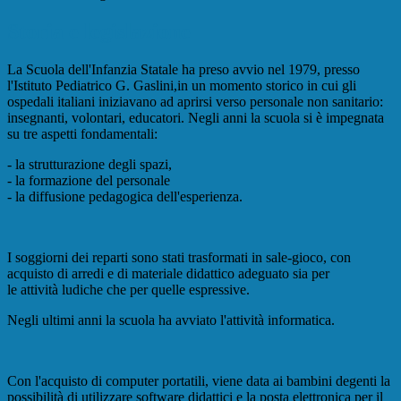
Storia e legislazione
La Scuola dell'Infanzia Statale ha preso avvio nel 1979, presso
l'Istituto Pediatrico G. Gaslini,in un momento storico in cui gli
ospedali italiani iniziavano ad aprirsi verso personale non sanitario:
insegnanti, volontari, educatori. Negli anni la scuola si è impegnata
su tre aspetti fondamentali:
- la strutturazione degli spazi,
- la formazione del personale
- la diffusione pedagogica dell'esperienza.
I soggiorni dei reparti sono stati trasformati in sale-gioco, con
acquisto di arredi e di materiale didattico adeguato sia per
le attività ludiche che per quelle espressive.
Negli ultimi anni la scuola ha avviato l'attività informatica.
Con l'acquisto di computer portatili, viene data ai bambini degenti la
possibilità di utilizzare software didattici e la posta elettronica per il