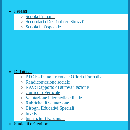
I Plessi
Scuola Primaria
Secondaria De Toni (ex Strozzi)
Scuola in Ospedale
Didattica
PTOF - Piano Triennale Offerta Formativa
Rendicontazione sociale
RAV: Rapporto di autovalutazione
Curricolo Verticale
Valutazione intermedie e finale
Rubriche di valutazione
Bisogni Educativi Speciali
Invalsi
Indicazioni Nazionali
Studenti e Genitori