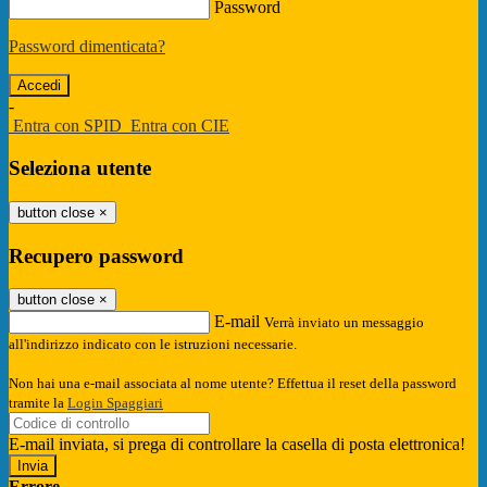
Password
Password dimenticata?
-
Entra con SPID
Entra con CIE
Seleziona utente
button close
×
Recupero password
button close
×
E-mail
Verrà inviato un messaggio
all'indirizzo indicato con le istruzioni necessarie.
Non hai una e-mail associata al nome utente? Effettua il reset della password
tramite la
Login Spaggiari
E-mail inviata, si prega di controllare la casella di posta elettronica!
Errore