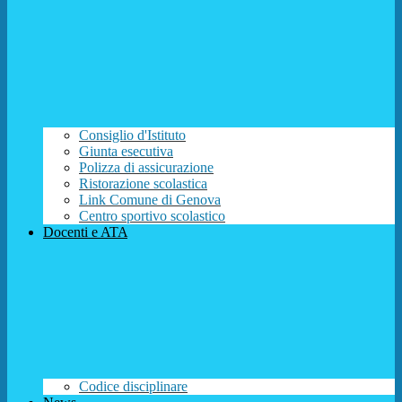
Consiglio d'Istituto
Giunta esecutiva
Polizza di assicurazione
Ristorazione scolastica
Link Comune di Genova
Centro sportivo scolastico
Docenti e ATA
Codice disciplinare