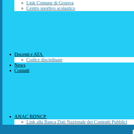
Link Comune di Genova
Centro sportivo scolastico
Docenti e ATA
Codice disciplinare
News
Contatti
ANAC BDNCP
Link alla Banca Dati Nazionale dei Contratti Pubblici