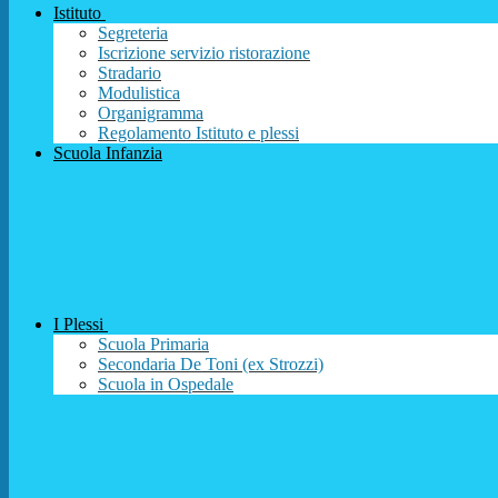
Istituto
Segreteria
Iscrizione servizio ristorazione
Stradario
Modulistica
Organigramma
Regolamento Istituto e plessi
Scuola Infanzia
I Plessi
Scuola Primaria
Secondaria De Toni (ex Strozzi)
Scuola in Ospedale