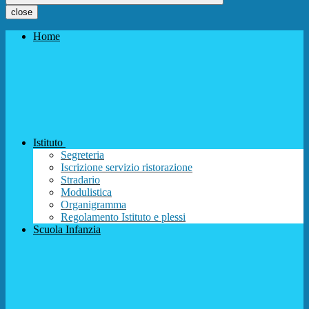
close
Home
Istituto
Segreteria
Iscrizione servizio ristorazione
Stradario
Modulistica
Organigramma
Regolamento Istituto e plessi
Scuola Infanzia