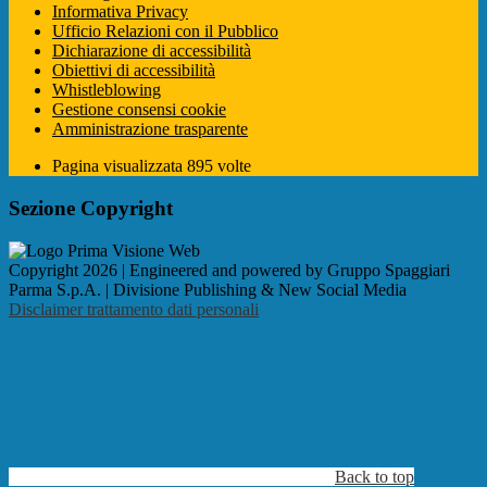
Informativa Privacy
Ufficio Relazioni con il Pubblico
Dichiarazione di accessibilità
Obiettivi di accessibilità
Whistleblowing
Gestione consensi cookie
Amministrazione trasparente
Pagina visualizzata
895
volte
Sezione Copyright
Copyright 2026 | Engineered and powered by Gruppo Spaggiari
Parma S.p.A. | Divisione Publishing & New Social Media
Disclaimer trattamento dati personali
Back to top