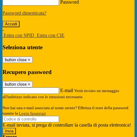
Password
Password dimenticata?
-
Entra con SPID
Entra con CIE
Seleziona utente
button close
×
Recupero password
button close
×
E-mail
Verrà inviato un messaggio
all'indirizzo indicato con le istruzioni necessarie.
Non hai una e-mail associata al nome utente? Effettua il reset della password
tramite la
Login Spaggiari
E-mail inviata, si prega di controllare la casella di posta elettronica!
Errore