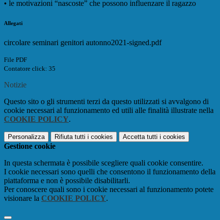
•
le motivazioni “nascoste” che possono influenzare il ragazzo
Allegati
circolare seminari genitori autonno2021-signed.pdf
File PDF
Contatore click: 35
Notizie
Questo sito o gli strumenti terzi da questo utilizzati si avvalgono di
cookie necessari al funzionamento ed utili alle finalità illustrate nella
COOKIE POLICY
.
Personalizza
Rifiuta tutti
i cookies
Accetta tutti
i cookies
Gestione cookie
In questa schermata è possibile scegliere quali cookie consentire.
I cookie necessari sono quelli che consentono il funzionamento della
piattaforma e non è possibile disabilitarli.
Per conoscere quali sono i cookie necessari al funzionamento potete
visionare la
COOKIE POLICY
.