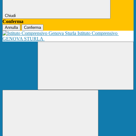
Chiudi
Conferma
Annulla
Conferma
Istituto Comprensivo
GENOVA STURLA