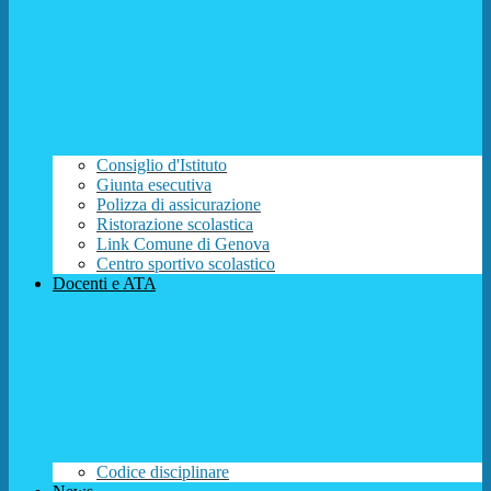
Consiglio d'Istituto
Giunta esecutiva
Polizza di assicurazione
Ristorazione scolastica
Link Comune di Genova
Centro sportivo scolastico
Docenti e ATA
Codice disciplinare