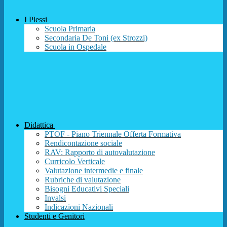
I Plessi
Scuola Primaria
Secondaria De Toni (ex Strozzi)
Scuola in Ospedale
Didattica
PTOF - Piano Triennale Offerta Formativa
Rendicontazione sociale
RAV: Rapporto di autovalutazione
Curricolo Verticale
Valutazione intermedie e finale
Rubriche di valutazione
Bisogni Educativi Speciali
Invalsi
Indicazioni Nazionali
Studenti e Genitori