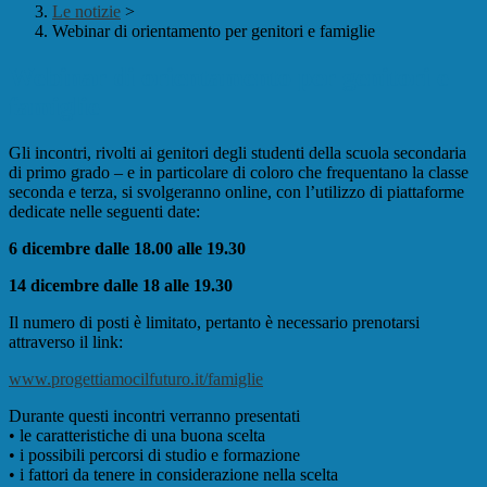
Le notizie
>
Webinar di orientamento per genitori e famiglie
Webinar di orientamento per genitori e
famiglie
Gli incontri,
rivolti ai genitori degli studenti della scuola secondaria
di primo grado
–
e in particolare di coloro che frequentano la classe
seconda e terza,
si svolgeranno
online, con l’utilizzo
di piattaforme
dedicate
nelle seguenti date:
6 dicembre dalle 18.00 alle 19.30
14 dicembre dalle 18 alle 19.30
Il numero di posti è limitato, pertanto è necessario prenotarsi
attraverso il link:
www.progettiamocilfuturo.it/famiglie
Durante questi incontri verranno presentati
•
le caratteristiche di una buona scelta
•
i possibili percorsi di studio e formazione
•
i fattori da tenere in considerazione nella scelta