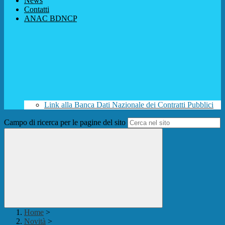
News
Contatti
ANAC BDNCP
Link alla Banca Dati Nazionale dei Contratti Pubblici
Campo di ricerca per le pagine del sito
Home
>
Novità
>