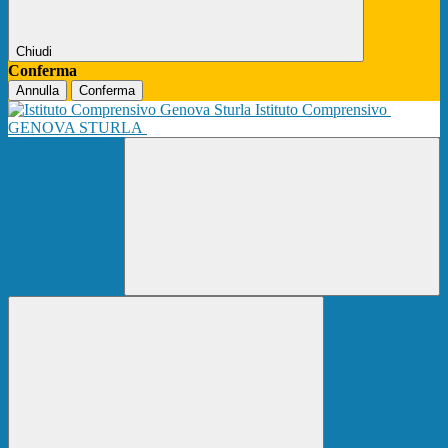
Chiudi
Conferma
Annulla
Conferma
Istituto Comprensivo
GENOVA STURLA