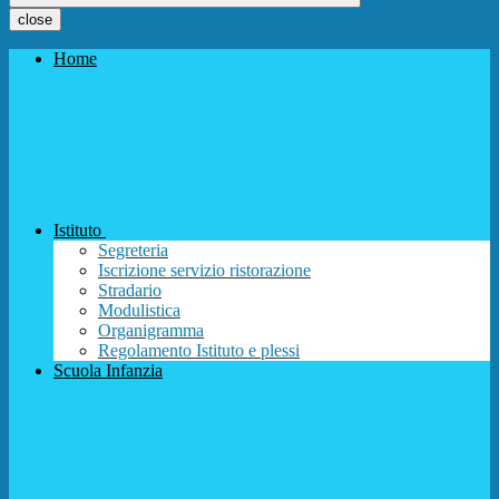
close
Home
Istituto
Segreteria
Iscrizione servizio ristorazione
Stradario
Modulistica
Organigramma
Regolamento Istituto e plessi
Scuola Infanzia