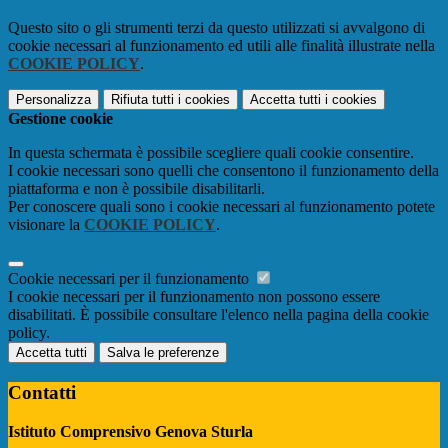
Questo sito o gli strumenti terzi da questo utilizzati si avvalgono di
cookie necessari al funzionamento ed utili alle finalità illustrate nella
COOKIE POLICY
.
Personalizza
Rifiuta tutti
i cookies
Accetta tutti
i cookies
Gestione cookie
In questa schermata è possibile scegliere quali cookie consentire.
I cookie necessari sono quelli che consentono il funzionamento della
piattaforma e non è possibile disabilitarli.
Per conoscere quali sono i cookie necessari al funzionamento potete
visionare la
COOKIE POLICY
.
Cookie necessari per il funzionamento
I cookie necessari per il funzionamento non possono essere
disabilitati. È possibile consultare l'elenco nella pagina della cookie
policy.
Accetta tutti
Salva le preferenze
Contatti
Istituto Comprensivo Genova Sturla