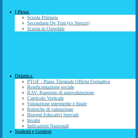
I Plessi
Scuola Primaria
Secondaria De Toni (ex Strozzi)
Scuola in Ospedale
Didattica
PTOF - Piano Triennale Offerta Formativa
Rendicontazione sociale
RAV: Rapporto di autovalutazione
Curricolo Verticale
Valutazione intermedie e finale
Rubriche di valutazione
Bisogni Educativi Speciali
Invalsi
Indicazioni Nazionali
Studenti e Genitori