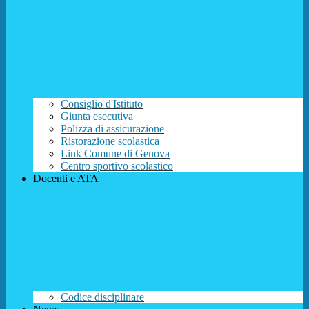
Consiglio d'Istituto
Giunta esecutiva
Polizza di assicurazione
Ristorazione scolastica
Link Comune di Genova
Centro sportivo scolastico
Docenti e ATA
Codice disciplinare