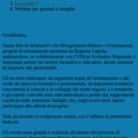
Le notizie
>
Webinar per genitori e famiglie
Webinar per genitori e famiglie
Gentilissimi,
Siamo lieti di informarVi che #Progettiamocilfuturo e Orientamenti,
progetti di orientamento promossi da Regione Liguria,
realizzeranno, in collaborazione con l’Ufficio Scolastico Regionale e
importanti partner del settore formativo e educativo, alcuni seminari
di supporto alla genitorialità.
Gli incontri tratteranno sia argomenti legati all’orientamento e alle
scelte dei percorsi formativi e professionali, sia importanti tematiche
concernenti la crescita e lo sviluppo dei nostri ragazzi. Le tematiche
e gli esperti coinvolti sono stati individuati a partire dai suggerimenti
condivisi dalle numerose famiglie che, negli scorsi mesi, hanno
partecipato alle attività di progetto.
Tutti gli incontri si svolgeranno online, con l’utilizzo di piattaforme
dedicate.
Gli eventi sono gratuiti e realizzati all’interno del percorso di
orientamento #progettiamocilfuturo finanziato dal Fondo Sociale