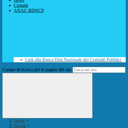
News
Contatti
ANAC BDNCP
Link alla Banca Dati Nazionale dei Contratti Pubblici
Campo di ricerca per le pagine del sito
Home
>
Novità
>