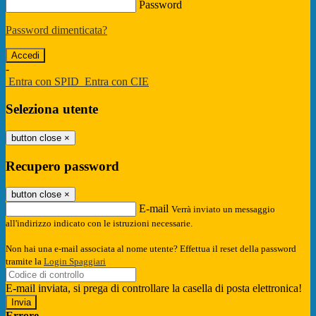
Password
Password dimenticata?
-
Entra con SPID
Entra con CIE
Seleziona utente
button close
×
Recupero password
button close
×
E-mail
Verrà inviato un messaggio
all'indirizzo indicato con le istruzioni necessarie.
Non hai una e-mail associata al nome utente? Effettua il reset della password
tramite la
Login Spaggiari
E-mail inviata, si prega di controllare la casella di posta elettronica!
Errore