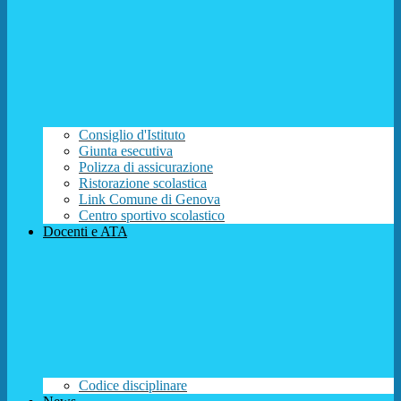
Consiglio d'Istituto
Giunta esecutiva
Polizza di assicurazione
Ristorazione scolastica
Link Comune di Genova
Centro sportivo scolastico
Docenti e ATA
Codice disciplinare