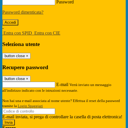
Password
Password dimenticata?
-
Entra con SPID
Entra con CIE
Seleziona utente
button close
×
Recupero password
button close
×
E-mail
Verrà inviato un messaggio
all'indirizzo indicato con le istruzioni necessarie.
Non hai una e-mail associata al nome utente? Effettua il reset della password
tramite la
Login Spaggiari
E-mail inviata, si prega di controllare la casella di posta elettronica!
Errore