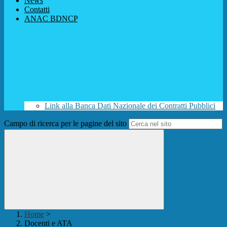
News
Contatti
ANAC BDNCP
Link alla Banca Dati Nazionale dei Contratti Pubblici
Campo di ricerca per le pagine del sito
Home
>
Docenti e ATA