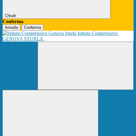
Chiudi
Conferma
Annulla
Conferma
Istituto Comprensivo
GENOVA STURLA