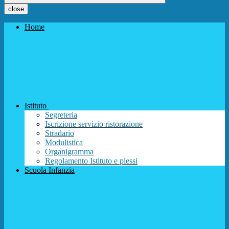
close
Home
Istituto
Segreteria
Iscrizione servizio ristorazione
Stradario
Modulistica
Organigramma
Regolamento Istituto e plessi
Scuola Infanzia