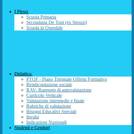
I Plessi
Scuola Primaria
Secondaria De Toni (ex Strozzi)
Scuola in Ospedale
Didattica
PTOF - Piano Triennale Offerta Formativa
Rendicontazione sociale
RAV: Rapporto di autovalutazione
Curricolo Verticale
Valutazione intermedie e finale
Rubriche di valutazione
Bisogni Educativi Speciali
Invalsi
Indicazioni Nazionali
Studenti e Genitori