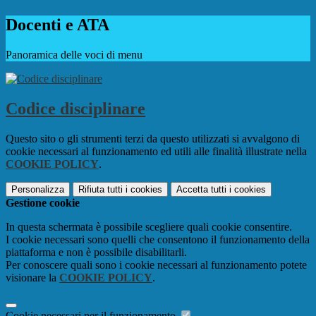
Docenti e ATA
Panoramica delle voci di menu
Codice disciplinare
Questo sito o gli strumenti terzi da questo utilizzati si avvalgono di
cookie necessari al funzionamento ed utili alle finalità illustrate nella
COOKIE POLICY
.
Personalizza
Rifiuta tutti
i cookies
Accetta tutti
i cookies
Gestione cookie
In questa schermata è possibile scegliere quali cookie consentire.
I cookie necessari sono quelli che consentono il funzionamento della
piattaforma e non è possibile disabilitarli.
Per conoscere quali sono i cookie necessari al funzionamento potete
visionare la
COOKIE POLICY
.
Cookie necessari per il funzionamento